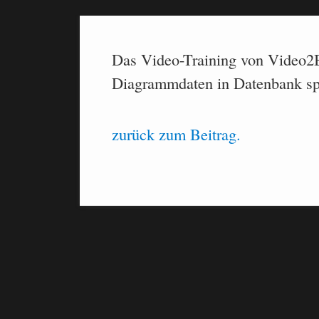
Das Video-Training von Video2
Diagrammdaten in Datenbank spe
zurück zum Beitrag.