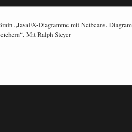
Brain „JavaFX-Diagramme mit Netbeans. Diagram
ichern“. Mit Ralph Steyer