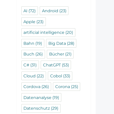
AI
(72)
Android
(23)
Apple
(23)
artificial intelligence
(20)
Bahn
(19)
Big Data
(28)
Buch
(26)
Bücher
(21)
C#
(31)
ChatGPT
(53)
Cloud
(22)
Cobol
(33)
Cordova
(26)
Corona
(25)
Datenanalyse
(19)
Datenschutz
(29)