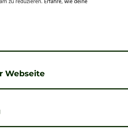
am zu reduzieren.
Erfahre, wie deine
er Webseite
g