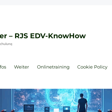
eyer – RJS EDV-KnowHow
Schulung
fos
Weiter
Onlinetraining
Cookie Policy