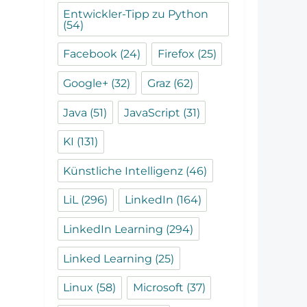
Entwickler-Tipp zu Python
(54)
Facebook
(24)
Firefox
(25)
Google+
(32)
Graz
(62)
Java
(51)
JavaScript
(31)
KI
(131)
Künstliche Intelligenz
(46)
LiL
(296)
LinkedIn
(164)
LinkedIn Learning
(294)
Linked Learning
(25)
Linux
(58)
Microsoft
(37)