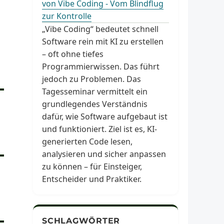
von Vibe Coding - Vom Blindflug
zur Kontrolle
„Vibe Coding“ bedeutet schnell
Software rein mit KI zu erstellen
– oft ohne tiefes
Programmierwissen. Das führt
jedoch zu Problemen. Das
Tagesseminar vermittelt ein
grundlegendes Verständnis
dafür, wie Software aufgebaut ist
und funktioniert. Ziel ist es, KI-
generierten Code lesen,
analysieren und sicher anpassen
zu können – für Einsteiger,
Entscheider und Praktiker.
SCHLAGWÖRTER