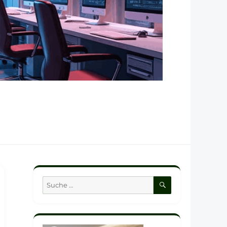
SUCHEN
Suche
nach: