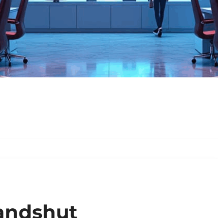
Landshut