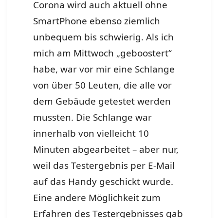
Corona wird auch aktuell ohne
SmartPhone ebenso ziemlich
unbequem bis schwierig. Als ich
mich am Mittwoch „geboostert“
habe, war vor mir eine Schlange
von über 50 Leuten, die alle vor
dem Gebäude getestet werden
mussten. Die Schlange war
innerhalb von vielleicht 10
Minuten abgearbeitet – aber nur,
weil das Testergebnis per E-Mail
auf das Handy geschickt wurde.
Eine andere Möglichkeit zum
Erfahren des Testergebnisses gab