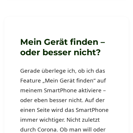
FBI
empfiehlt
lokales
NAS
statt
Cloud
Mein Gerät finden –
oder besser nicht?
Gerade überlege ich, ob ich das
Feature „Mein Gerät finden“ auf
meinem SmartPhone aktiviere –
oder eben besser nicht. Auf der
einen Seite wird das SmartPhone
immer wichtiger. Nicht zuletzt
durch Corona. Ob man will oder