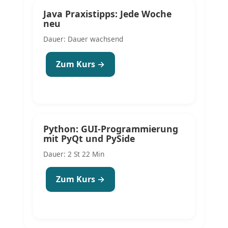
Java Praxistipps: Jede Woche
neu
Dauer: Dauer wachsend
Zum Kurs →
Python: GUI-Programmierung
mit PyQt und PySide
Dauer: 2 St 22 Min
Zum Kurs →