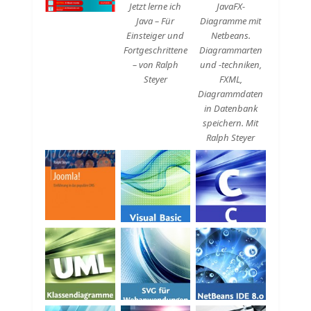
Jetzt lerne ich
JavaFX-
Java – Für
Diagramme mit
Einsteiger und
Netbeans.
Fortgeschrittene
Diagrammarten
– von Ralph
und -techniken,
Steyer
FXML,
Diagrammdaten
in Datenbank
speichern. Mit
Ralph Steyer