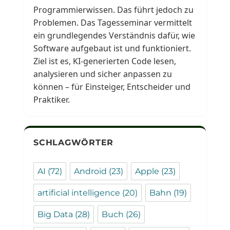
Programmierwissen. Das führt jedoch zu
Problemen. Das Tagesseminar vermittelt
ein grundlegendes Verständnis dafür, wie
Software aufgebaut ist und funktioniert.
Ziel ist es, KI-generierten Code lesen,
analysieren und sicher anpassen zu
können – für Einsteiger, Entscheider und
Praktiker.
SCHLAGWÖRTER
AI
(72)
Android
(23)
Apple
(23)
artificial intelligence
(20)
Bahn
(19)
Big Data
(28)
Buch
(26)