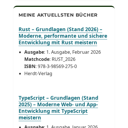
MEINE AKTUELLSTEN BÜCHER
Rust – Grundlagen (Stand 2026) –
Moderne, performante und sichere
Entwicklung mit Rust meistern
Ausgabe
: 1. Ausgabe, Februar 2026
Matchcode
: RUST_2026
ISBN
: 978-3-98569-275-0
Herdt-Verlag
TypeScript – Grundlagen (Stand
2025) – Moderne Web- und App-
Entwicklung mit TypeScript
meistern
Ausgabe
: 1. Ausgabe, Januar 2026