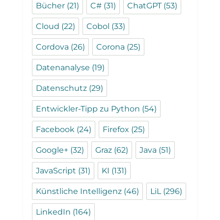
Bücher
(21)
C#
(31)
ChatGPT
(53)
Cloud
(22)
Cobol
(33)
Cordova
(26)
Corona
(25)
Datenanalyse
(19)
Datenschutz
(29)
Entwickler-Tipp zu Python
(54)
Facebook
(24)
Firefox
(25)
Google+
(32)
Graz
(62)
Java
(51)
JavaScript
(31)
KI
(131)
Künstliche Intelligenz
(46)
LiL
(296)
LinkedIn
(164)