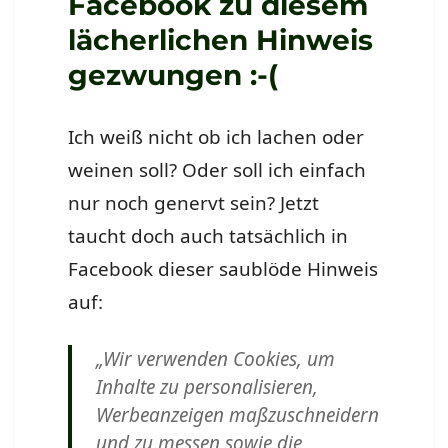
Facebook zu diesem
Sonne
lächerlichen Hinweis
auf
gezwungen :-(
Ich weiß nicht ob ich lachen oder
weinen soll? Oder soll ich einfach
nur noch genervt sein? Jetzt
taucht doch auch tatsächlich in
Facebook dieser saublöde Hinweis
auf:
„Wir verwenden Cookies, um
Inhalte zu personalisieren,
Werbeanzeigen maßzuschneidern
und zu messen sowie die