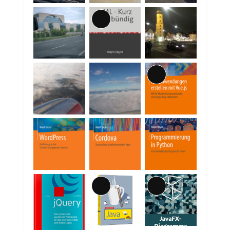
Lange
Beschreibung
Lange
Beschreibung
Lange
Lange
Beschreibung
Beschreibung