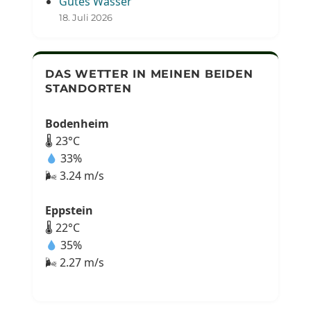
Gutes Wasser
18. Juli 2026
DAS WETTER IN MEINEN BEIDEN
STANDORTEN
Bodenheim
🌡 23°C
33%
🌬 3.24 m/s
Eppstein
🌡 22°C
35%
🌬 2.27 m/s