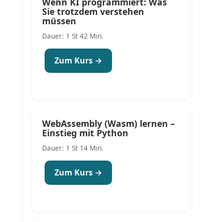
Wenn KI programmiert: Was
Sie trotzdem verstehen
müssen
Dauer: 1 St 42 Min.
Zum Kurs →
WebAssembly (Wasm) lernen –
Einstieg mit Python
Dauer: 1 St 14 Min.
Zum Kurs →