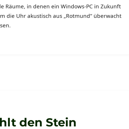
lle Räume, in denen ein Windows-PC in Zukunft
 um die Uhr akustisch aus „Rotmund“ überwacht
sen.
:-(“
hlt den Stein