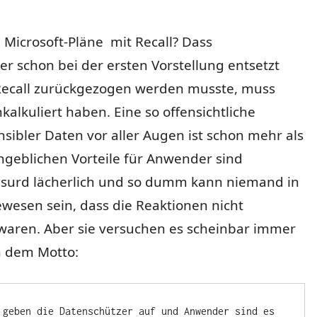
 Microsoft-Pläne mit Recall? Dass
r schon bei der ersten Vorstellung entsetzt
ecall zurückgezogen werden musste, muss
nkalkuliert haben. Eine so offensichtliche
sibler Daten vor aller Augen ist schon mehr als
angeblichen Vorteile für Anwender sind
surd lächerlich und so dumm kann niemand in
esen sein, dass die Reaktionen nicht
 waren. Aber sie versuchen es scheinbar immer
h dem Motto:
 geben die Datenschützer auf und Anwender sind es 