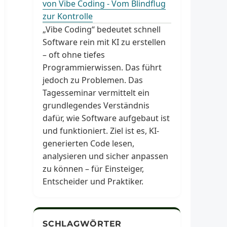
von Vibe Coding - Vom Blindflug
zur Kontrolle
„Vibe Coding“ bedeutet schnell
Software rein mit KI zu erstellen
– oft ohne tiefes
Programmierwissen. Das führt
jedoch zu Problemen. Das
Tagesseminar vermittelt ein
grundlegendes Verständnis
dafür, wie Software aufgebaut ist
und funktioniert. Ziel ist es, KI-
generierten Code lesen,
analysieren und sicher anpassen
zu können – für Einsteiger,
Entscheider und Praktiker.
SCHLAGWÖRTER