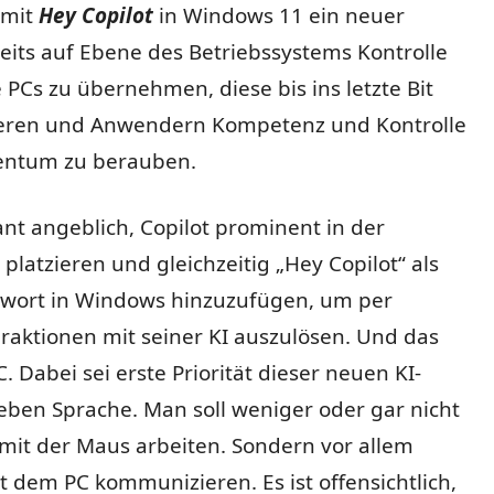
 mit
Hey Copilot
in Windows 11 ein neuer
eits auf Ebene des Betriebssystems Kontrolle
PCs zu übernehmen, diese bis ins letzte Bit
eren und Anwendern Kompetenz und Kontrolle
gentum zu berauben.
ant angeblich, Copilot prominent in der
 platzieren und gleichzeitig „Hey Copilot“ als
swort in Windows hinzuzufügen, um per
raktionen mit seiner KI auszulösen. Und das
. Dabei sei erste Priorität dieser neuen KI-
eben Sprache. Man soll weniger oder gar nicht
mit der Maus arbeiten. Sondern vor allem
 dem PC kommunizieren. Es ist offensichtlich,