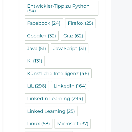
Entwickler-Tipp zu Python
(54)
Facebook
(24)
Firefox
(25)
Google+
(32)
Graz
(62)
Java
(51)
JavaScript
(31)
KI
(131)
Künstliche Intelligenz
(46)
LiL
(296)
LinkedIn
(164)
LinkedIn Learning
(294)
Linked Learning
(25)
Linux
(58)
Microsoft
(37)