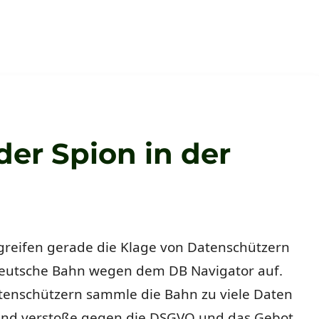
der Spion in der
reifen gerade die Klage von Datenschützern
eutsche Bahn wegen dem DB Navigator auf.
tenschützern sammle die Bahn zu viele Daten
und verstoße gegen die DSGVO und das Gebot