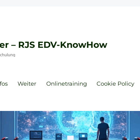
eyer – RJS EDV-KnowHow
Schulung
fos
Weiter
Onlinetraining
Cookie Policy