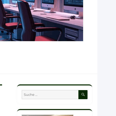
SUCHEN
Suche
nach: