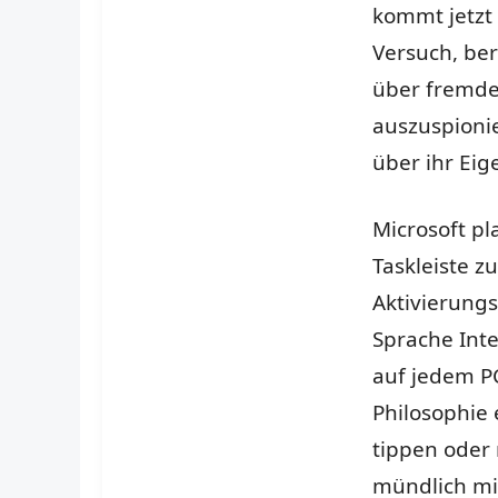
kommt jetzt
Versuch, ber
über fremde 
auszuspioni
über ihr Ei
Microsoft pl
Taskleiste zu
Aktivierung
Sprache Inte
auf jedem PC
Philosophie 
tippen oder 
mündlich mit