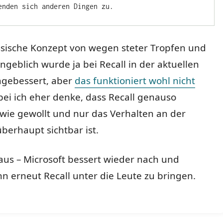
enden sich anderen Dingen zu.
ssische Konzept von wegen steter Tropfen und
ngeblich wurde ja bei Recall in der aktuellen
hgebessert, aber
das funktioniert wohl nicht
bei ich eher denke, dass Recall genauso
 wie gewollt und nur das Verhalten an der
berhaupt sichtbar ist.
aus – Microsoft bessert wieder nach und
n erneut Recall unter die Leute zu bringen.
l höhlt den Stein“