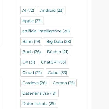
AI
(72)
Android
(23)
Apple
(23)
artificial intelligence
(20)
Bahn
(19)
Big Data
(28)
Buch
(26)
Bücher
(21)
C#
(31)
ChatGPT
(53)
Cloud
(22)
Cobol
(33)
Cordova
(26)
Corona
(25)
Datenanalyse
(19)
Datenschutz
(29)