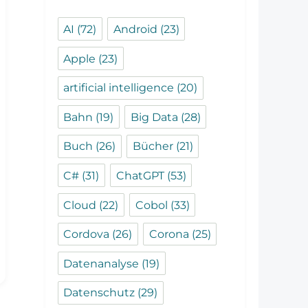
AI
(72)
Android
(23)
Apple
(23)
artificial intelligence
(20)
Bahn
(19)
Big Data
(28)
Buch
(26)
Bücher
(21)
C#
(31)
ChatGPT
(53)
Cloud
(22)
Cobol
(33)
Cordova
(26)
Corona
(25)
Datenanalyse
(19)
Datenschutz
(29)