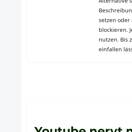
Alternative 
Beschreibung
setzen oder
blockieren. 
nutzen. Bis 
einfallen läs
Youtube nervt m