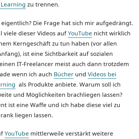
 Learning
zu trennen.
igentlich? Die Frage hat sich mir aufgedrängt.
 viele dieser Videos auf
YouTube
nicht wirklich
nem Kerngeschäft zu tun haben (vor allen
fang), ist eine Sichtbarkeit auf sozialen
 einen IT-Freelancer meist auch dann trotzdem
erade wenn ich auch
Bücher
und
Videos bei
arning
als Produkte anbiete. Warum soll ich
eite und Möglichkeiten brachliegen lassen?
nt ist eine Waffe und ich habe diese viel zu
rank liegen lassen.
uf
YouTube
mittlerweile verstärkt weitere