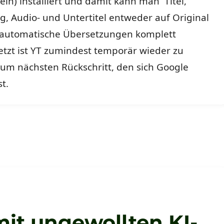
sein) installiert und damit kann man Titel,
, Audio- und Untertitel entweder auf Original
 automatische Übersetzungen komplett
Jetzt ist YT zumindest temporär wieder zu
zum nächsten Rückschritt, den sich Google
st.
it ungewollten KI-