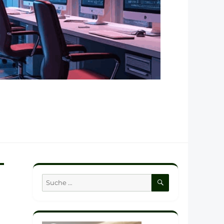
SUCHEN
Suche
nach: