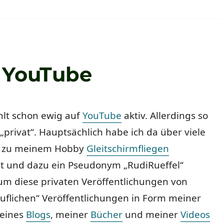
 YouTube
hlt schon ewig auf
YouTube
aktiv. Allerdings so
 „privat“. Hauptsächlich habe ich da über viele
s zu meinem Hobby
Gleitschirmfliegen
ht und dazu ein Pseudonym „RudiRueffel“
um diese privaten Veröffentlichungen von
uflichen“ Veröffentlichungen in Form meiner
meines
Blogs
, meiner
Bücher
und meiner
Videos