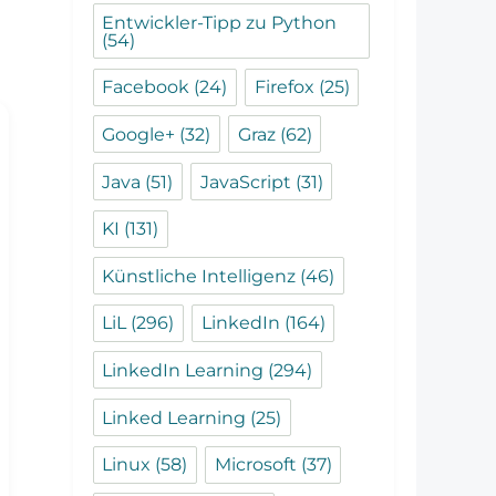
Entwickler-Tipp zu Python
(54)
Facebook
(24)
Firefox
(25)
Google+
(32)
Graz
(62)
Java
(51)
JavaScript
(31)
KI
(131)
Künstliche Intelligenz
(46)
LiL
(296)
LinkedIn
(164)
LinkedIn Learning
(294)
Linked Learning
(25)
Linux
(58)
Microsoft
(37)