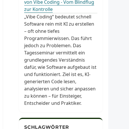
von Vibe Coding - Vom Blindflug
zur Kontrolle
„Vibe Coding“ bedeutet schnell
Software rein mit KI zu erstellen
– oft ohne tiefes
Programmierwissen. Das führt
jedoch zu Problemen. Das
Tagesseminar vermittelt ein
grundlegendes Verständnis
dafür, wie Software aufgebaut ist
und funktioniert. Ziel ist es, KI-
generierten Code lesen,
analysieren und sicher anpassen
zu können – für Einsteiger,
Entscheider und Praktiker.
SCHLAGWÖRTER