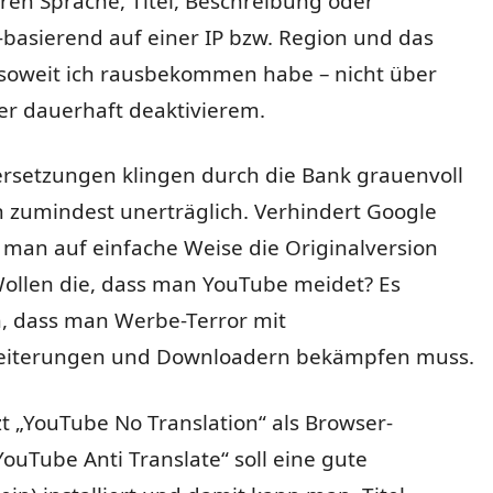
ren Sprache, Titel, Beschreibung oder
I-basierend auf einer IP bzw. Region und das
soweit ich rausbekommen habe – nicht über
er dauerhaft deaktivierem.
ersetzungen klingen durch die Bank grauenvoll
h zumindest unerträglich. Verhindert Google
s man auf einfache Weise die Originalversion
llen die, dass man YouTube meidet? Es
, dass man Werbe-Terror mit
eiterungen und Downloadern bekämpfen muss.
zt „YouTube No Translation“ als Browser-
YouTube Anti Translate“ soll eine gute