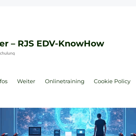
eyer – RJS EDV-KnowHow
Schulung
fos
Weiter
Onlinetraining
Cookie Policy