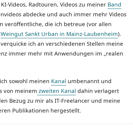
KI-Videos, Radtouren, Videos zu meiner
Band
nvideos abdecke und auch immer mehr Videos
n veröffentliche, die ich betreue (vor allen
m
Weingut Sankt Urban in Mainz-Laubenheim
).
 verquicke ich an verschiedenen Stellen meine
enz immer mehr mit Anwendungen im „realen
ich sowohl meinen
Kanal
umbenannt und
os von meinem
zweiten Kanal
dahin verlagert
den Bezug zu mir als IT-Freelancer und meine
en Publikationen hergestellt.