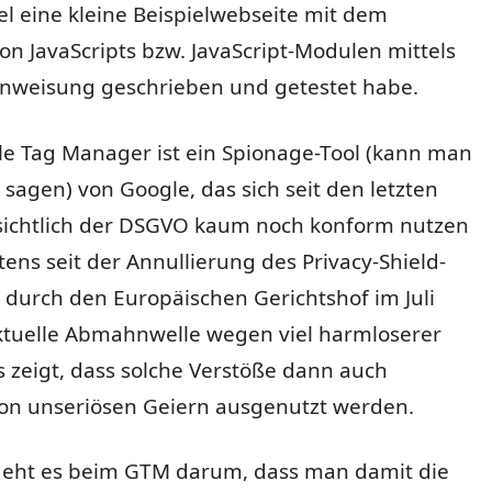
l eine kleine Beispielwebseite mit dem
n JavaScripts bzw. JavaScript-Modulen mittels
Anweisung geschrieben und getestet habe.
le Tag Manager ist ein Spionage-Tool (kann man
 sagen) von Google, das sich seit den letzten
nsichtlich der DSGVO kaum noch konform nutzen
stens seit der Annullierung des Privacy-Shield-
urch den Europäischen Gerichtshof im Juli
aktuelle Abmahnwelle wegen viel harmloserer
 zeigt, dass solche Verstöße dann auch
on unseriösen Geiern ausgenutzt werden.
eht es beim GTM darum, dass man damit die