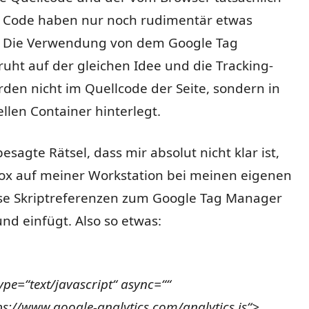
 Code haben nur noch rudimentär etwas
 Die Verwendung von dem Google Tag
ht auf der gleichen Idee und die Tracking-
den nicht im Quellcode der Seite, sondern in
llen Container hinterlegt.
esagte Rätsel, dass mir absolut nicht klar ist,
ox auf meiner Workstation bei meinen eigenen
ese Skriptreferenzen zum Google Tag Manager
nd einfügt. Also so etwas:
type=“text/javascript“ async=““
ps://www.google-analytics.com/analytics.js“>