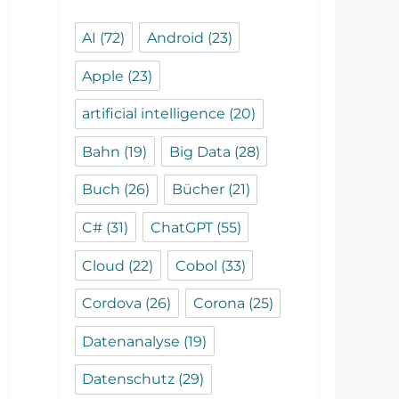
AI
(72)
Android
(23)
Apple
(23)
artificial intelligence
(20)
Bahn
(19)
Big Data
(28)
Buch
(26)
Bücher
(21)
C#
(31)
ChatGPT
(55)
Cloud
(22)
Cobol
(33)
Cordova
(26)
Corona
(25)
Datenanalyse
(19)
Datenschutz
(29)