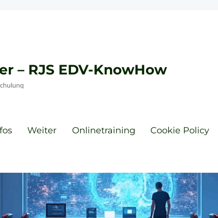
eyer – RJS EDV-KnowHow
Schulung
fos
Weiter
Onlinetraining
Cookie Policy