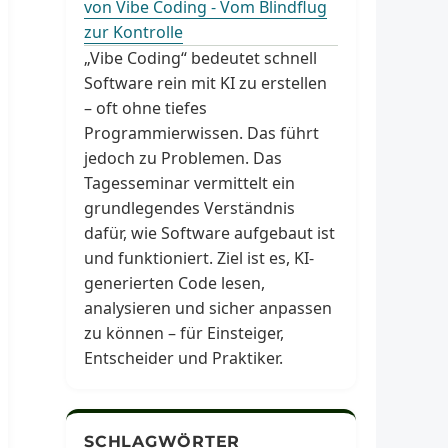
von Vibe Coding - Vom Blindflug
zur Kontrolle
„Vibe Coding“ bedeutet schnell
Software rein mit KI zu erstellen
– oft ohne tiefes
Programmierwissen. Das führt
jedoch zu Problemen. Das
Tagesseminar vermittelt ein
grundlegendes Verständnis
dafür, wie Software aufgebaut ist
und funktioniert. Ziel ist es, KI-
generierten Code lesen,
analysieren und sicher anpassen
zu können – für Einsteiger,
Entscheider und Praktiker.
SCHLAGWÖRTER