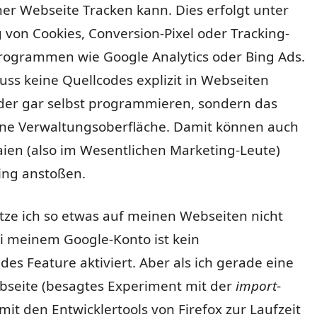
er Webseite Tracken kann. Dies erfolgt unter
von Cookies, Conversion-Pixel oder Tracking-
rogrammen wie Google Analytics oder Bing Ads.
ss keine Quellcodes explizit in Webseiten
der gar selbst programmieren, sondern das
ine Verwaltungsoberfläche. Damit können auch
ien (also im Wesentlichen Marketing-Leute)
ing anstoßen.
tze ich so etwas auf meinen Webseiten nicht
i meinem Google-Konto ist kein
es Feature aktiviert. Aber als ich gerade eine
bseite (besagtes Experiment mit der
import
-
it den Entwicklertools von Firefox zur Laufzeit