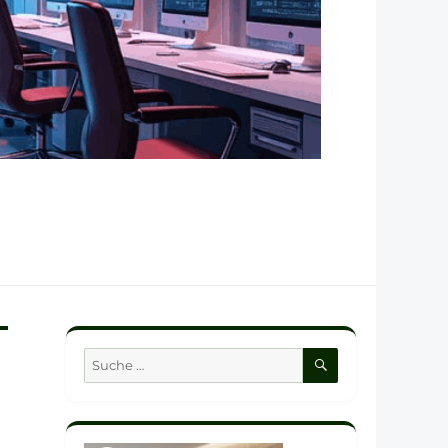
SUCHEN
Suche
nach: