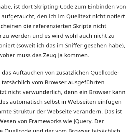
abe, ist dort Skripting-Code zum Einbinden von
ufgetaucht, den ich im Quelltext nicht notiert
cheinen die referenzierten Skripte nicht
 zu werden und es wird wohl auch nicht zu
oniert (soweit ich das im Sniffer gesehen habe),
woher muss das Zeug ja kommen.
ist das Auftauchen von zusätzlichen Quellcode-
 tatsächlich vom Browser ausgeführten
tzt nicht verwunderlich, denn ein Browser kann
des automatisch selbst in Webseiten einfügen
mte Struktur der Webseite verändern. Das ist
 Wesen von Frameworks wie jQuery. Der
e Quellcode und der vom Browser tatsächlich