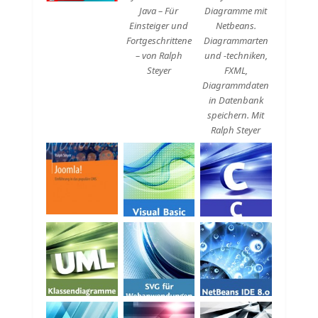
Java – Für
Diagramme mit
Einsteiger und
Netbeans.
Fortgeschrittene
Diagrammarten
– von Ralph
und -techniken,
Steyer
FXML,
Diagrammdaten
in Datenbank
speichern. Mit
Ralph Steyer