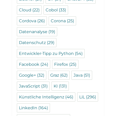
Cloud
(22)
Cobol
(33)
Cordova
(26)
Corona
(25)
Datenanalyse
(19)
Datenschutz
(29)
Entwickler-Tipp zu Python
(54)
Facebook
(24)
Firefox
(25)
Google+
(32)
Graz
(62)
Java
(51)
JavaScript
(31)
KI
(131)
Künstliche Intelligenz
(46)
LiL
(296)
LinkedIn
(164)