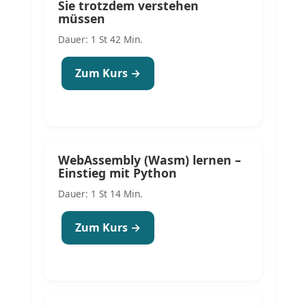
Sie trotzdem verstehen
müssen
Dauer: 1 St 42 Min.
Zum Kurs →
WebAssembly (Wasm) lernen –
Einstieg mit Python
Dauer: 1 St 14 Min.
Zum Kurs →