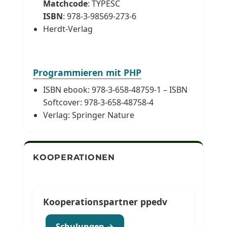
Matchcode
: TYPESC
ISBN
: 978-3-98569-273-6
Herdt-Verlag
Programmieren mit PHP
ISBN ebook: 978-3-658-48759-1 – ISBN
Softcover: 978-3-658-48758-4
Verlag: Springer Nature
KOOPERATIONEN
Kooperationspartner ppedv
Schulungen →