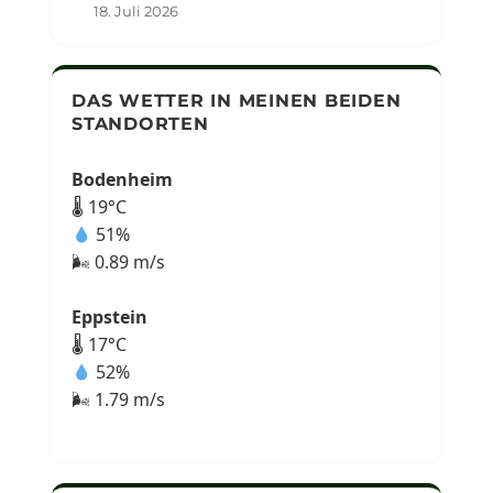
18. Juli 2026
DAS WETTER IN MEINEN BEIDEN
STANDORTEN
Bodenheim
🌡 19°C
51%
🌬 0.89 m/s
Eppstein
🌡 17°C
52%
🌬 1.79 m/s