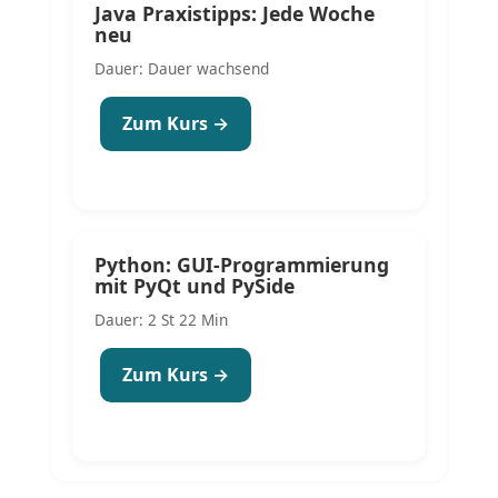
Java Praxistipps: Jede Woche
neu
Dauer: Dauer wachsend
Zum Kurs →
Python: GUI-Programmierung
mit PyQt und PySide
Dauer: 2 St 22 Min
Zum Kurs →