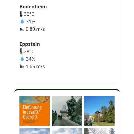
Bodenheim
🌡 30°C
31%
🌬 0.89 m/s
Eppstein
🌡 28°C
34%
🌬 1.65 m/s