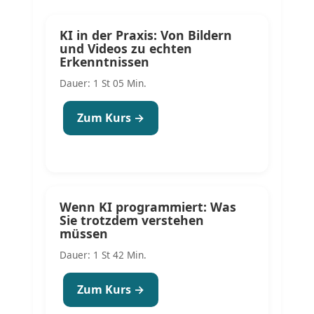
KI in der Praxis: Von Bildern
und Videos zu echten
Erkenntnissen
Dauer: 1 St 05 Min.
Zum Kurs →
Wenn KI programmiert: Was
Sie trotzdem verstehen
müssen
Dauer: 1 St 42 Min.
Zum Kurs →