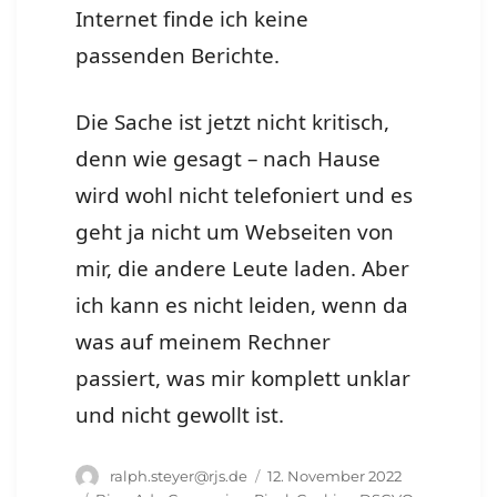
Internet finde ich keine
passenden Berichte.
Die Sache ist jetzt nicht kritisch,
denn wie gesagt – nach Hause
wird wohl nicht telefoniert und es
geht ja nicht um Webseiten von
mir, die andere Leute laden. Aber
ich kann es nicht leiden, wenn da
was auf meinem Rechner
passiert, was mir komplett unklar
und nicht gewollt ist.
Autor
Veröffentlicht
ralph.steyer@rjs.de
12. November 2022