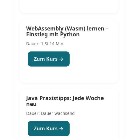
WebAssembly (Wasm) lernen –
Einstieg mit Python
Dauer: 1 St 14 Min.
Zum Kurs →
Java Praxistipps: Jede Woche
neu
Dauer: Dauer wachsend
Zum Kurs →