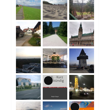
Lange
Beschreibung
Lange