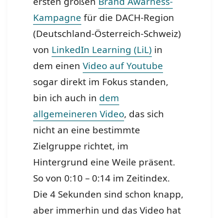
ersten großen
Brand Awarness-
Kampagne
für die DACH-Region
(Deutschland-Österreich-Schweiz)
von
LinkedIn Learning (LiL)
in
dem einen
Video auf Youtube
sogar direkt im Fokus standen,
bin ich auch in
dem
allgemeineren Video
, das sich
nicht an eine bestimmte
Zielgruppe richtet, im
Hintergrund eine Weile präsent.
So von 0:10 – 0:14 im Zeitindex.
Die 4 Sekunden sind schon knapp,
aber immerhin und das Video hat