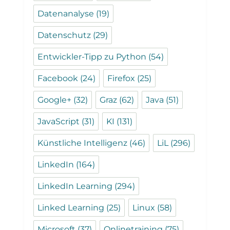
Datenanalyse
(19)
Datenschutz
(29)
Entwickler-Tipp zu Python
(54)
Facebook
(24)
Firefox
(25)
Google+
(32)
Graz
(62)
Java
(51)
JavaScript
(31)
KI
(131)
Künstliche Intelligenz
(46)
LiL
(296)
LinkedIn
(164)
LinkedIn Learning
(294)
Linked Learning
(25)
Linux
(58)
Microsoft
(37)
Onlinetraining
(75)