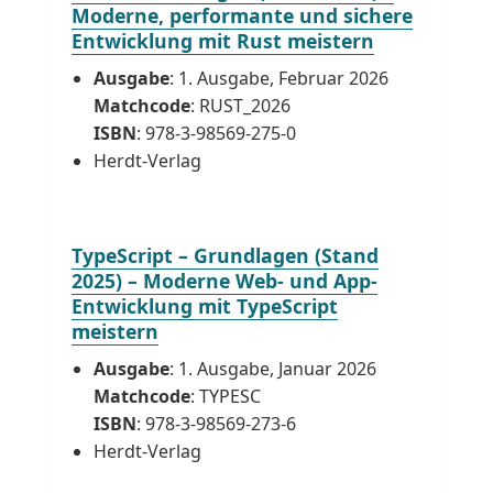
Moderne, performante und sichere
Entwicklung mit Rust meistern
Ausgabe
: 1. Ausgabe, Februar 2026
Matchcode
: RUST_2026
ISBN
: 978-3-98569-275-0
Herdt-Verlag
TypeScript – Grundlagen (Stand
2025) – Moderne Web- und App-
Entwicklung mit TypeScript
meistern
Ausgabe
: 1. Ausgabe, Januar 2026
Matchcode
: TYPESC
ISBN
: 978-3-98569-273-6
Herdt-Verlag