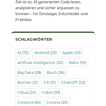
Ziel ist es, KI-generierten Code lesen,
analysieren und sicher anpassen zu
können – für Einsteiger, Entscheider und
Praktiker.
SCHLAGWÖRTER
AI
(72)
Android
(23)
Apple
(23)
artificial intelligence
(20)
Bahn
(19)
Big Data
(28)
Buch
(26)
Bücher
(21)
C#
(31)
ChatGPT
(53)
Cloud
(22)
Cobol
(33)
Cordova
(26)
Corona
(25)