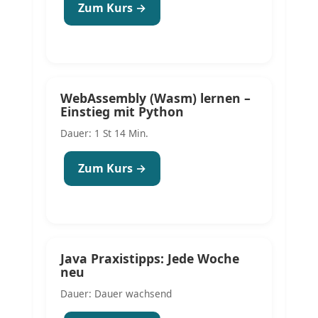
Zum Kurs →
WebAssembly (Wasm) lernen –
Einstieg mit Python
Dauer: 1 St 14 Min.
Zum Kurs →
Java Praxistipps: Jede Woche
neu
Dauer: Dauer wachsend