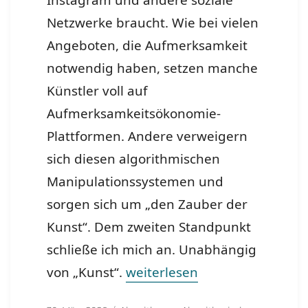
Instagram und andere soziale
Netzwerke braucht. Wie bei vielen
Angeboten, die Aufmerksamkeit
notwendig haben, setzen manche
Künstler voll auf
Aufmerksamkeitsökonomie-
Plattformen. Andere verweigern
sich diesen algorithmischen
Manipulationssystemen und
sorgen sich um „den Zauber der
Kunst“. Dem zweiten Standpunkt
schließe ich mich an. Unabhängig
„Zauber der Kunst vs Algorit
von „Kunst“.
weiterlesen