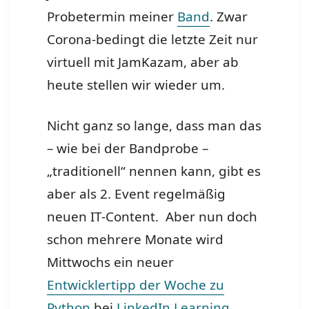
Probetermin meiner
Band
. Zwar
Corona-bedingt die letzte Zeit nur
virtuell mit JamKazam, aber ab
heute stellen wir wieder um.
Nicht ganz so lange, dass man das
– wie bei der Bandprobe –
„traditionell“ nennen kann, gibt es
aber als 2. Event regelmäßig
neuen IT-Content. Aber nun doch
schon mehrere Monate wird
Mittwochs ein neuer
Entwicklertipp der Woche zu
Python
bei
LinkedIn Learning