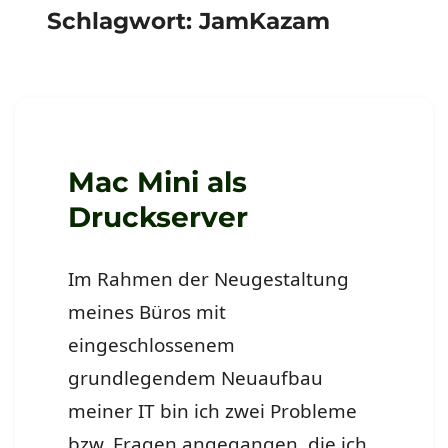
Schlagwort:
JamKazam
Mac Mini als
Druckserver
Im Rahmen der Neugestaltung
meines Büros mit
eingeschlossenem
grundlegendem Neuaufbau
meiner IT bin ich zwei Probleme
bzw. Fragen angegangen, die ich