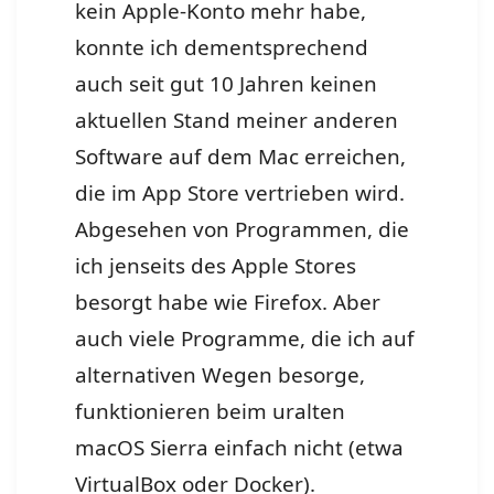
kein Apple-Konto mehr habe,
konnte ich dementsprechend
auch seit gut 10 Jahren keinen
aktuellen Stand meiner anderen
Software auf dem Mac erreichen,
die im App Store vertrieben wird.
Abgesehen von Programmen, die
ich jenseits des Apple Stores
besorgt habe wie Firefox. Aber
auch viele Programme, die ich auf
alternativen Wegen besorge,
funktionieren beim uralten
macOS Sierra einfach nicht (etwa
VirtualBox oder Docker).