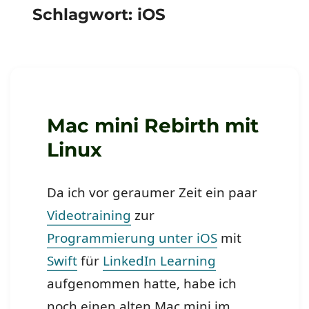
Schlagwort:
iOS
Mac mini Rebirth mit
Linux
Da ich vor geraumer Zeit ein paar
Videotraining
zur
Programmierung unter iOS
mit
Swift
für
LinkedIn Learning
aufgenommen hatte, habe ich
noch einen alten Mac mini im