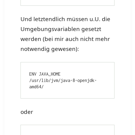
Und letztendlich müssen u.U. die
Umgebungsvariablen gesetzt
werden (bei mir auch nicht mehr
notwendig gewesen):
ENV JAVA_HOME 
/usr/lib/jvm/java-8-openjdk-
amd64/
oder