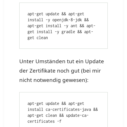
apt-get update && apt-get 
install -y openjdk-8-jdk && 
apt-get install -y ant && apt-
get install -y gradle && apt-
get clean
Unter Umständen tut ein Update
der Zertifikate noch gut (bei mir
nicht notwendig gewesen):
apt-get update && apt-get 
install ca-certificates-java && 
apt-get clean && update-ca-
certificates -f