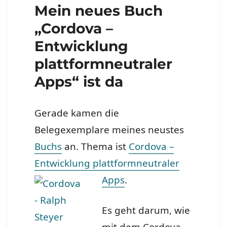
Mein neues Buch
„Cordova –
Entwicklung
plattformneutraler
Apps“ ist da
Gerade kamen die
Belegexemplare meines neustes
Buchs
an. Thema ist
Cordova –
Entwicklung plattformneutraler
Apps
.
Es geht darum, wie
mit dem Cordova-