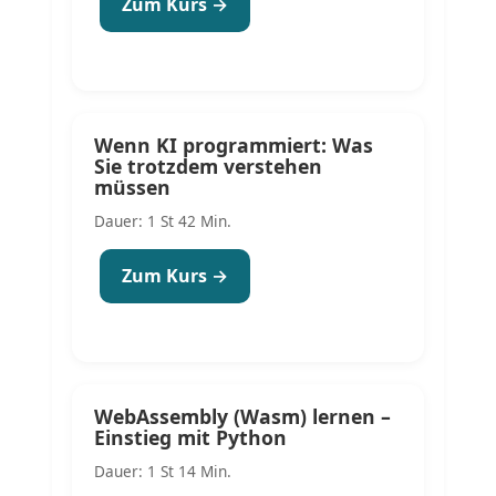
Zum Kurs →
Wenn KI programmiert: Was
Sie trotzdem verstehen
müssen
Dauer: 1 St 42 Min.
Zum Kurs →
WebAssembly (Wasm) lernen –
Einstieg mit Python
Dauer: 1 St 14 Min.