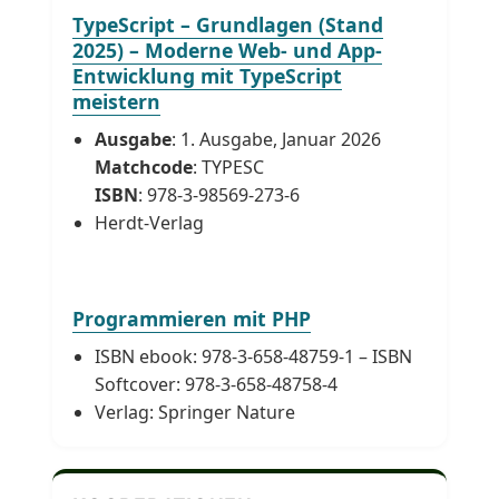
TypeScript – Grundlagen (Stand
2025) – Moderne Web- und App-
Entwicklung mit TypeScript
meistern
Ausgabe
: 1. Ausgabe, Januar 2026
Matchcode
: TYPESC
ISBN
: 978-3-98569-273-6
Herdt-Verlag
Programmieren mit PHP
ISBN ebook: 978-3-658-48759-1 – ISBN
Softcover: 978-3-658-48758-4
Verlag: Springer Nature