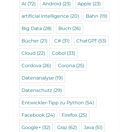
AI
(72)
Android
(23)
Apple
(23)
artificial intelligence
(20)
Bahn
(19)
Big Data
(28)
Buch
(26)
Bücher
(21)
C#
(31)
ChatGPT
(53)
Cloud
(22)
Cobol
(33)
Cordova
(26)
Corona
(25)
Datenanalyse
(19)
Datenschutz
(29)
Entwickler-Tipp zu Python
(54)
Facebook
(24)
Firefox
(25)
Google+
(32)
Graz
(62)
Java
(51)