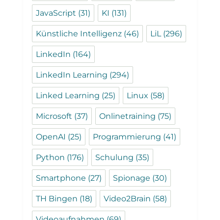
JavaScript
(31)
KI
(131)
Künstliche Intelligenz
(46)
LiL
(296)
LinkedIn
(164)
LinkedIn Learning
(294)
Linked Learning
(25)
Linux
(58)
Microsoft
(37)
Onlinetraining
(75)
OpenAI
(25)
Programmierung
(41)
Python
(176)
Schulung
(35)
Smartphone
(27)
Spionage
(30)
TH Bingen
(18)
Video2Brain
(58)
Videoaufnahmen
(69)