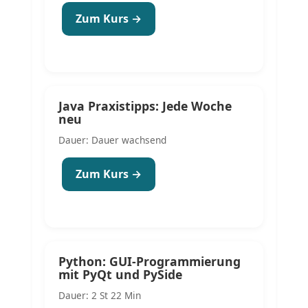
Zum Kurs →
Java Praxistipps: Jede Woche
neu
Dauer: Dauer wachsend
Zum Kurs →
Python: GUI-Programmierung
mit PyQt und PySide
Dauer: 2 St 22 Min