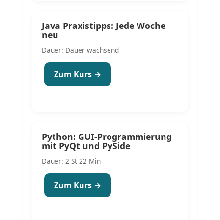
Java Praxistipps: Jede Woche
neu
Dauer: Dauer wachsend
Zum Kurs →
Python: GUI-Programmierung
mit PyQt und PySide
Dauer: 2 St 22 Min
Zum Kurs →