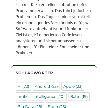
rein mit KI zu erstellen – oft ohne tiefes
Programmierwissen. Das führt jedoch zu
Problemen. Das Tagesseminar vermittelt
ein grundlegendes Verständnis dafür, wie
Software aufgebaut ist und funktioniert.
Ziel ist es, KI-generierten Code lesen,
analysieren und sicher anpassen zu
können – für Einsteiger, Entscheider und
Praktiker.
SCHLAGWÖRTER
AI
(72)
Android
(23)
Apple
(23)
artificial intelligence
(20)
Bahn
(19)
Big Data
(28)
Buch
(26)