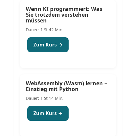
Wenn KI programmiert: Was
Sie trotzdem verstehen
müssen
Dauer: 1 St 42 Min.
Zum Kurs →
WebAssembly (Wasm) lernen –
Einstieg mit Python
Dauer: 1 St 14 Min.
Zum Kurs →