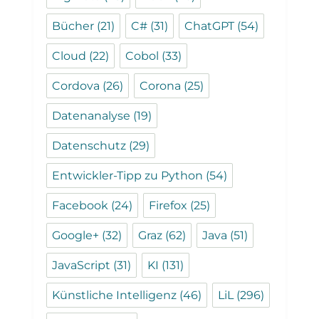
Bücher
(21)
C#
(31)
ChatGPT
(54)
Cloud
(22)
Cobol
(33)
Cordova
(26)
Corona
(25)
Datenanalyse
(19)
Datenschutz
(29)
Entwickler-Tipp zu Python
(54)
Facebook
(24)
Firefox
(25)
Google+
(32)
Graz
(62)
Java
(51)
JavaScript
(31)
KI
(131)
Künstliche Intelligenz
(46)
LiL
(296)