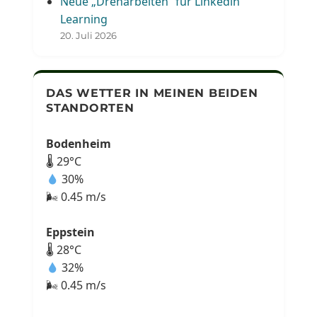
Neue „Dreharbeiten“ für Linkedin
Learning
20. Juli 2026
DAS WETTER IN MEINEN BEIDEN
STANDORTEN
Bodenheim
🌡 29°C
30%
🌬 0.45 m/s
Eppstein
🌡 28°C
32%
🌬 0.45 m/s