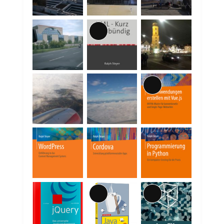
Lange
Beschreibung
Lange
Beschreibung
Lange
Lange
Beschreibung
Beschreibung