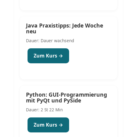
Java Praxistipps: Jede Woche
neu
Dauer: Dauer wachsend
Zum Kurs →
Python: GUI-Programmierung
mit PyQt und PySide
Dauer: 2 St 22 Min
Zum Kurs →