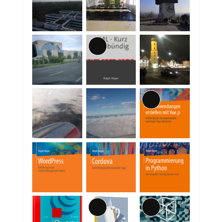
Lange
Beschreibung
Lange
Beschreibung
Lange
Lange