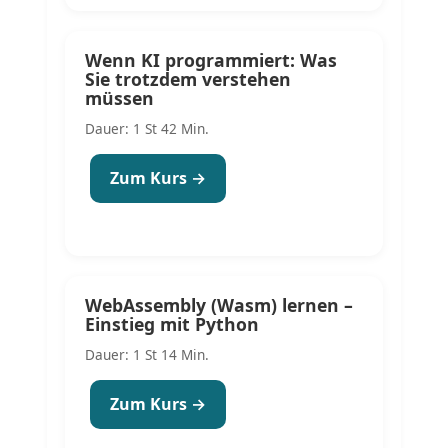
Wenn KI programmiert: Was
Sie trotzdem verstehen
müssen
Dauer: 1 St 42 Min.
Zum Kurs →
WebAssembly (Wasm) lernen –
Einstieg mit Python
Dauer: 1 St 14 Min.
Zum Kurs →