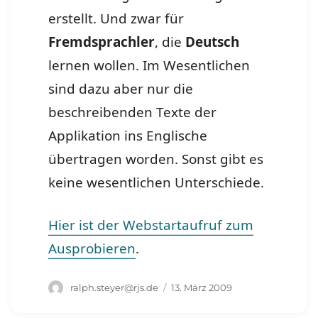
erstellt. Und zwar für
Fremdsprachler
, die
Deutsch
lernen wollen. Im Wesentlichen
sind dazu aber nur die
beschreibenden Texte der
Applikation ins Englische
übertragen worden. Sonst gibt es
keine wesentlichen Unterschiede.
Hier ist der Webstartaufruf zum
Ausprobieren
.
Autor
Veröffentlicht
ralph.steyer@rjs.de
13. März 2009
am