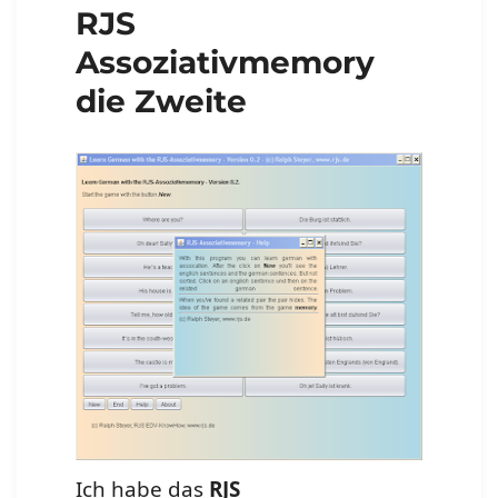
RJS
Assoziativmemory
die Zweite
Ich habe das
RJS