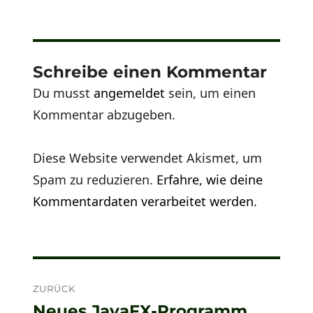
Schreibe einen Kommentar
Du musst
angemeldet
sein, um einen
Kommentar abzugeben.
Diese Website verwendet Akismet, um
Spam zu reduzieren.
Erfahre, wie deine
Kommentardaten verarbeitet werden.
Beitragsnavigation
ZURÜCK
Neues JavaFX-Programm
Vorheriger