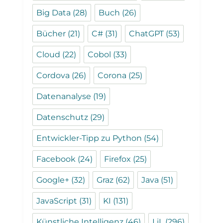
Big Data
(28)
Buch
(26)
Bücher
(21)
C#
(31)
ChatGPT
(53)
Cloud
(22)
Cobol
(33)
Cordova
(26)
Corona
(25)
Datenanalyse
(19)
Datenschutz
(29)
Entwickler-Tipp zu Python
(54)
Facebook
(24)
Firefox
(25)
Google+
(32)
Graz
(62)
Java
(51)
JavaScript
(31)
KI
(131)
Künstliche Intelligenz
(46)
LiL
(296)