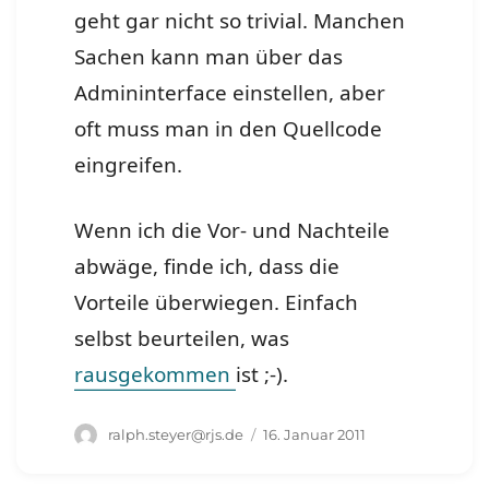
geht gar nicht so trivial. Manchen
Sachen kann man über das
Admininterface einstellen, aber
oft muss man in den Quellcode
eingreifen.
Wenn ich die Vor- und Nachteile
abwäge, finde ich, dass die
Vorteile überwiegen. Einfach
selbst beurteilen, was
rausgekommen
ist ;-).
Autor
Veröffentlicht
ralph.steyer@rjs.de
16. Januar 2011
am