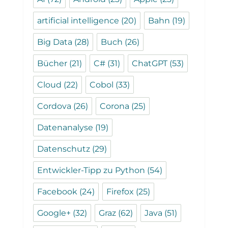
artificial intelligence
(20)
Bahn
(19)
Big Data
(28)
Buch
(26)
Bücher
(21)
C#
(31)
ChatGPT
(53)
Cloud
(22)
Cobol
(33)
Cordova
(26)
Corona
(25)
Datenanalyse
(19)
Datenschutz
(29)
Entwickler-Tipp zu Python
(54)
Facebook
(24)
Firefox
(25)
Google+
(32)
Graz
(62)
Java
(51)