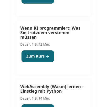
Wenn KI programmiert: Was
Sie trotzdem verstehen
müssen
Dauer: 1 St 42 Min.
Zum Kurs →
WebAssembly (Wasm) lernen –
Einstieg mit Python
Dauer: 1 St 14 Min.