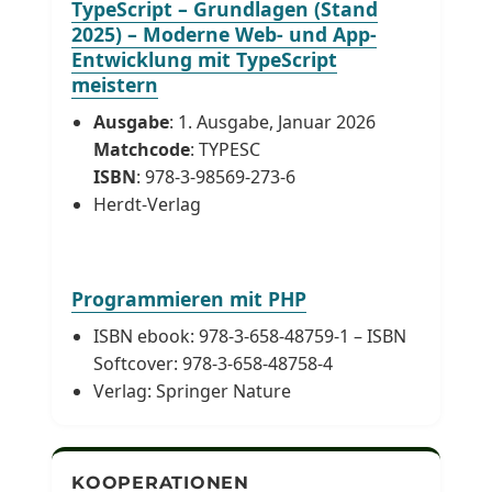
TypeScript – Grundlagen (Stand
2025) – Moderne Web- und App-
Entwicklung mit TypeScript
meistern
Ausgabe
: 1. Ausgabe, Januar 2026
Matchcode
: TYPESC
ISBN
: 978-3-98569-273-6
Herdt-Verlag
Programmieren mit PHP
ISBN ebook: 978-3-658-48759-1 – ISBN
Softcover: 978-3-658-48758-4
Verlag: Springer Nature
KOOPERATIONEN