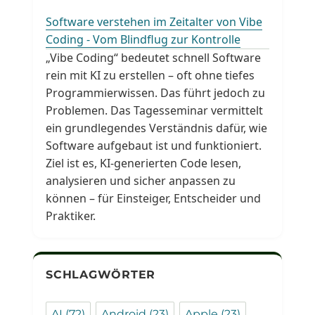
Software verstehen im Zeitalter von Vibe
Coding - Vom Blindflug zur Kontrolle
„Vibe Coding“ bedeutet schnell Software
rein mit KI zu erstellen – oft ohne tiefes
Programmierwissen. Das führt jedoch zu
Problemen. Das Tagesseminar vermittelt
ein grundlegendes Verständnis dafür, wie
Software aufgebaut ist und funktioniert.
Ziel ist es, KI-generierten Code lesen,
analysieren und sicher anpassen zu
können – für Einsteiger, Entscheider und
Praktiker.
SCHLAGWÖRTER
AI
(72)
Android
(23)
Apple
(23)