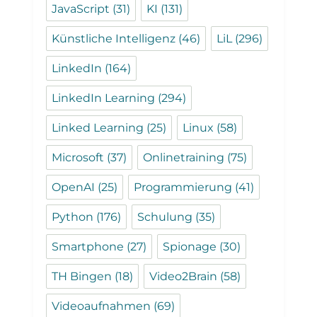
JavaScript
(31)
KI
(131)
Künstliche Intelligenz
(46)
LiL
(296)
LinkedIn
(164)
LinkedIn Learning
(294)
Linked Learning
(25)
Linux
(58)
Microsoft
(37)
Onlinetraining
(75)
OpenAI
(25)
Programmierung
(41)
Python
(176)
Schulung
(35)
Smartphone
(27)
Spionage
(30)
TH Bingen
(18)
Video2Brain
(58)
Videoaufnahmen
(69)