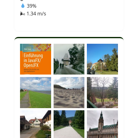
39%
🌬 1.34 m/s