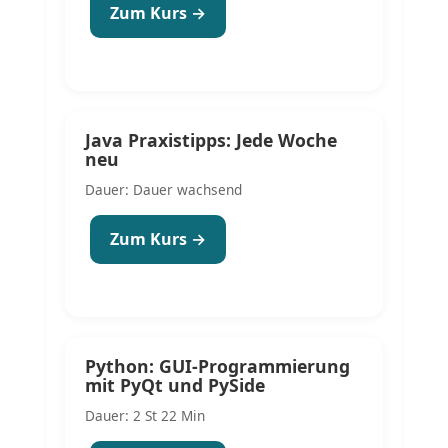
Zum Kurs →
Java Praxistipps: Jede Woche
neu
Dauer: Dauer wachsend
Zum Kurs →
Python: GUI-Programmierung
mit PyQt und PySide
Dauer: 2 St 22 Min