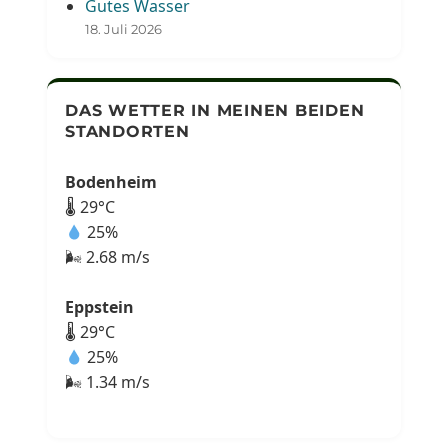
Gutes Wasser
18. Juli 2026
DAS WETTER IN MEINEN BEIDEN
STANDORTEN
Bodenheim
🌡 29°C
25%
🌬 2.68 m/s
Eppstein
🌡 29°C
25%
🌬 1.34 m/s