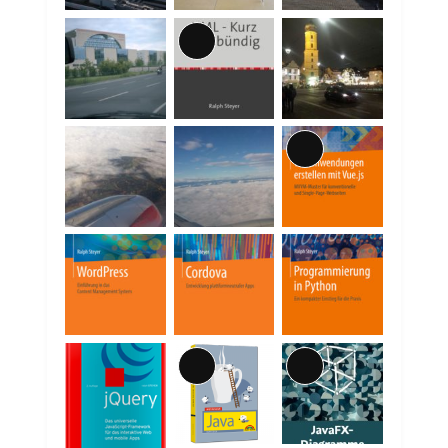
Lange
Beschreibung
Lange
Beschreibung
Lange
Lange
Beschreibung
Beschreibung