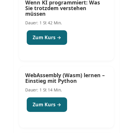
Wenn KI programmiert: Was
Sie trotzdem verstehen
müssen
Dauer: 1 St 42 Min.
Zum Kurs →
WebAssembly (Wasm) lernen –
Einstieg mit Python
Dauer: 1 St 14 Min.
Zum Kurs →