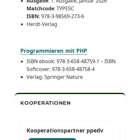
Ausgabe
: 1. Ausgabe, Januar 2026
Matchcode
: TYPESC
ISBN
: 978-3-98569-273-6
Herdt-Verlag
Programmieren mit PHP
ISBN ebook: 978-3-658-48759-1 – ISBN
Softcover: 978-3-658-48758-4
Verlag: Springer Nature
KOOPERATIONEN
Kooperationspartner ppedv