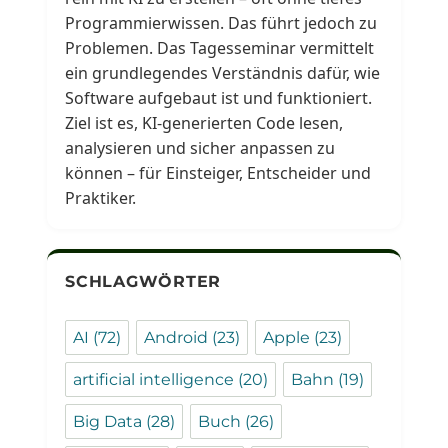
Programmierwissen. Das führt jedoch zu
Problemen. Das Tagesseminar vermittelt
ein grundlegendes Verständnis dafür, wie
Software aufgebaut ist und funktioniert.
Ziel ist es, KI-generierten Code lesen,
analysieren und sicher anpassen zu
können – für Einsteiger, Entscheider und
Praktiker.
SCHLAGWÖRTER
AI
(72)
Android
(23)
Apple
(23)
artificial intelligence
(20)
Bahn
(19)
Big Data
(28)
Buch
(26)