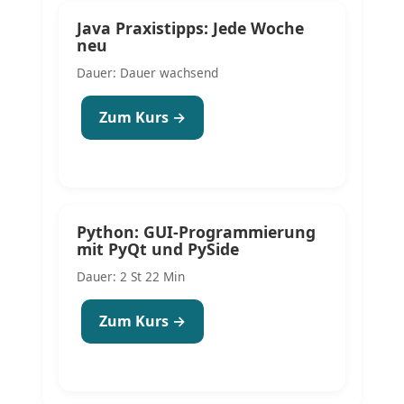
Java Praxistipps: Jede Woche
neu
Dauer: Dauer wachsend
Zum Kurs →
Python: GUI-Programmierung
mit PyQt und PySide
Dauer: 2 St 22 Min
Zum Kurs →