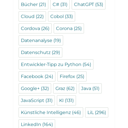
Bücher
(21)
C#
(31)
ChatGPT
(53)
Cloud
(22)
Cobol
(33)
Cordova
(26)
Corona
(25)
Datenanalyse
(19)
Datenschutz
(29)
Entwickler-Tipp zu Python
(54)
Facebook
(24)
Firefox
(25)
Google+
(32)
Graz
(62)
Java
(51)
JavaScript
(31)
KI
(131)
Künstliche Intelligenz
(46)
LiL
(296)
LinkedIn
(164)