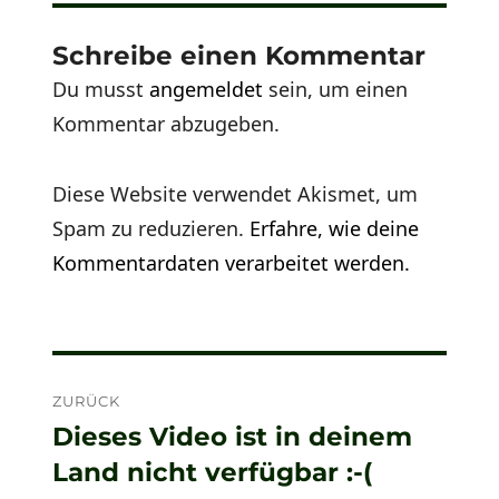
Schreibe einen Kommentar
Du musst
angemeldet
sein, um einen
Kommentar abzugeben.
Diese Website verwendet Akismet, um
Spam zu reduzieren.
Erfahre, wie deine
Kommentardaten verarbeitet werden.
Beitragsnavigation
ZURÜCK
Dieses Video ist in deinem
Vorheriger
Land nicht verfügbar :-(
Beitrag: