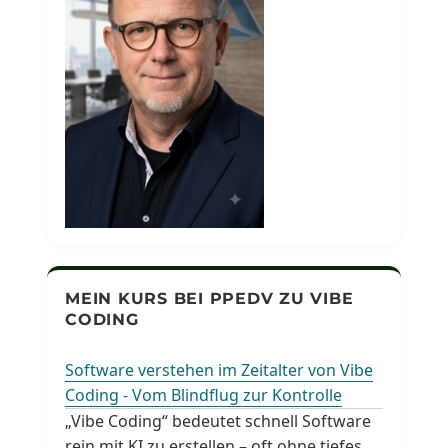
MEIN KURS BEI PPEDV ZU VIBE
CODING
Software verstehen im Zeitalter von Vibe
Coding - Vom Blindflug zur Kontrolle
„Vibe Coding“ bedeutet schnell Software
rein mit KI zu erstellen – oft ohne tiefes