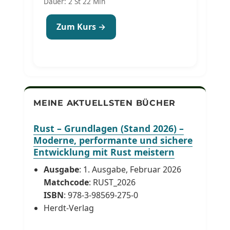
Dauer: 2 St 22 Min
Zum Kurs →
MEINE AKTUELLSTEN BÜCHER
Rust – Grundlagen (Stand 2026) –
Moderne, performante und sichere
Entwicklung mit Rust meistern
Ausgabe
: 1. Ausgabe, Februar 2026
Matchcode
: RUST_2026
ISBN
: 978-3-98569-275-0
Herdt-Verlag