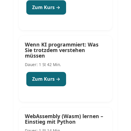
Zum Kurs →
Wenn KI programmiert: Was
Sie trotzdem verstehen
müssen
Dauer: 1 St 42 Min.
Zum Kurs →
WebAssembly (Wasm) lernen –
Einstieg mit Python
Dauer: 1 St 14 Min.