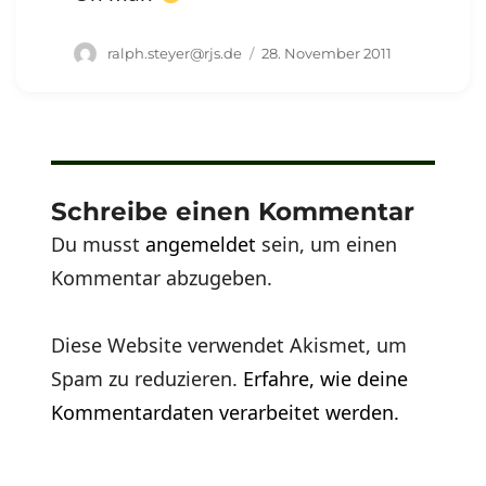
Autor
Veröffentlicht
ralph.steyer@rjs.de
28. November 2011
am
Schreibe einen Kommentar
Du musst
angemeldet
sein, um einen
Kommentar abzugeben.
Diese Website verwendet Akismet, um
Spam zu reduzieren.
Erfahre, wie deine
Kommentardaten verarbeitet werden.