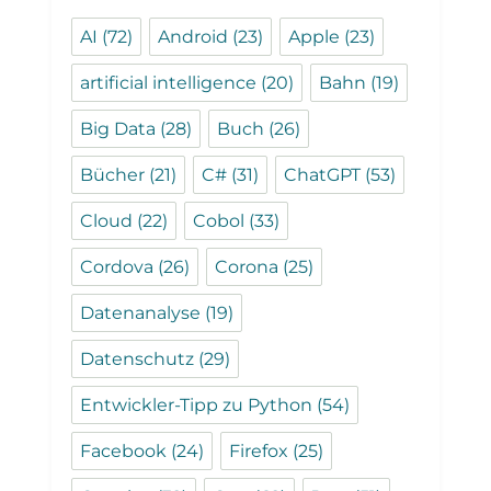
AI
(72)
Android
(23)
Apple
(23)
artificial intelligence
(20)
Bahn
(19)
Big Data
(28)
Buch
(26)
Bücher
(21)
C#
(31)
ChatGPT
(53)
Cloud
(22)
Cobol
(33)
Cordova
(26)
Corona
(25)
Datenanalyse
(19)
Datenschutz
(29)
Entwickler-Tipp zu Python
(54)
Facebook
(24)
Firefox
(25)