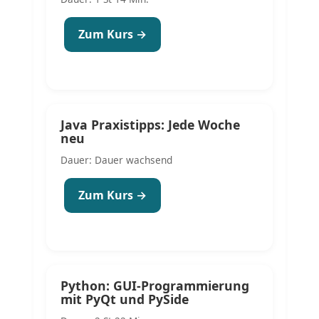
Zum Kurs →
Java Praxistipps: Jede Woche
neu
Dauer: Dauer wachsend
Zum Kurs →
Python: GUI-Programmierung
mit PyQt und PySide