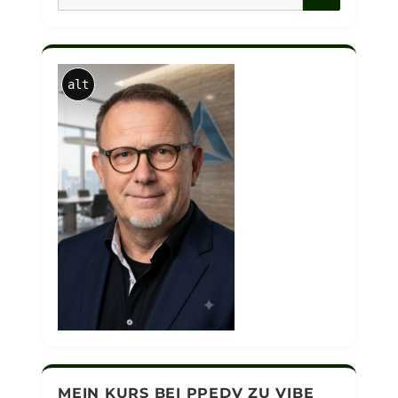
nach:
alt
MEIN KURS BEI PPEDV ZU VIBE