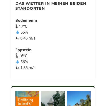
DAS WETTER IN MEINEN BEIDEN
STANDORTEN
Bodenheim
🌡 17°C
55%
🌬 0.45 m/s
Eppstein
🌡 16°C
56%
🌬 1.86 m/s