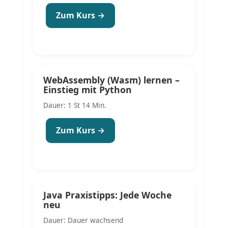
Zum Kurs →
WebAssembly (Wasm) lernen –
Einstieg mit Python
Dauer: 1 St 14 Min.
Zum Kurs →
Java Praxistipps: Jede Woche
neu
Dauer: Dauer wachsend