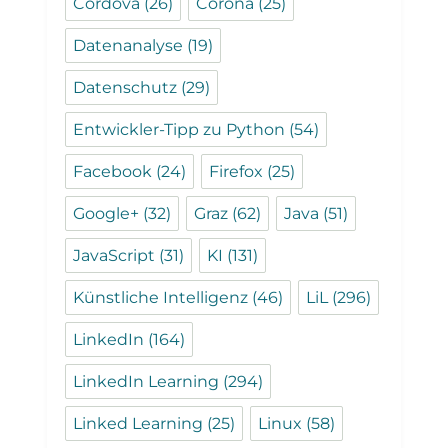
Cordova
(26)
Corona
(25)
Datenanalyse
(19)
Datenschutz
(29)
Entwickler-Tipp zu Python
(54)
Facebook
(24)
Firefox
(25)
Google+
(32)
Graz
(62)
Java
(51)
JavaScript
(31)
KI
(131)
Künstliche Intelligenz
(46)
LiL
(296)
LinkedIn
(164)
LinkedIn Learning
(294)
Linked Learning
(25)
Linux
(58)