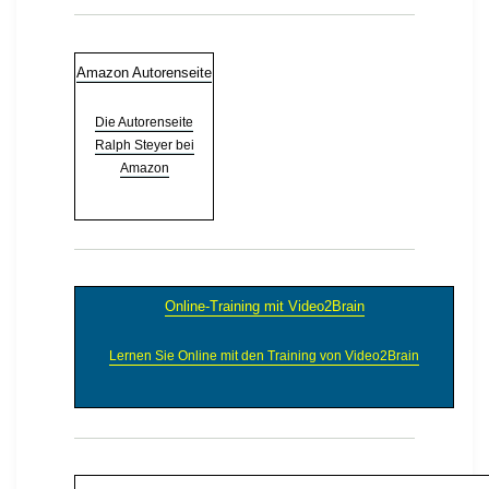
Amazon Autorenseite
Die Autorenseite
Ralph Steyer bei
Amazon
Online-Training mit Video2Brain
Lernen Sie Online mit den Training von Video2Brain