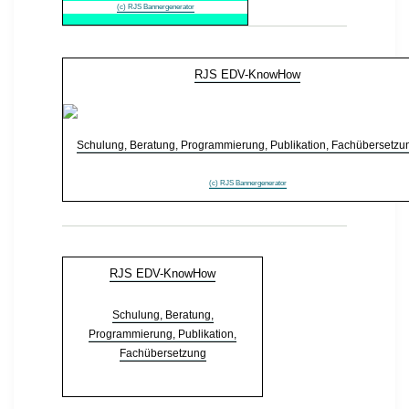
(c) RJS Bannergenerator
RJS EDV-KnowHow
Schulung, Beratung, Programmierung, Publikation, Fachübersetzu
(c) RJS Bannergenerator
RJS EDV-KnowHow
Schulung, Beratung,
Programmierung, Publikation,
Fachübersetzung