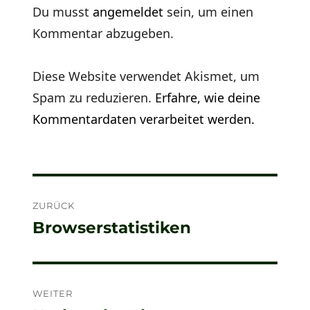
Du musst
angemeldet
sein, um einen
Kommentar abzugeben.
Diese Website verwendet Akismet, um
Spam zu reduzieren.
Erfahre, wie deine
Kommentardaten verarbeitet werden.
Beitragsnavigation
ZURÜCK
Browserstatistiken
Vorheriger
Beitrag:
WEITER