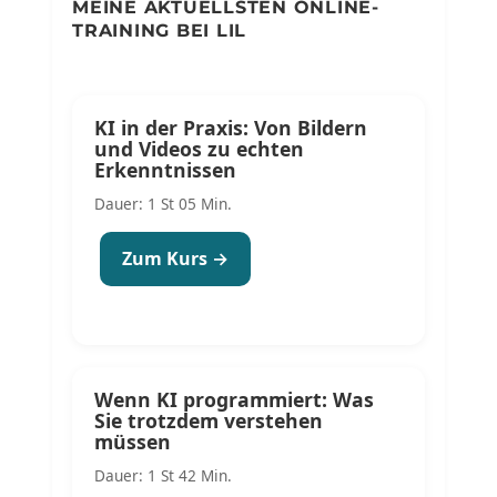
MEINE AKTUELLSTEN ONLINE-
TRAINING BEI LIL
KI in der Praxis: Von Bildern
und Videos zu echten
Erkenntnissen
Dauer: 1 St 05 Min.
Zum Kurs →
Wenn KI programmiert: Was
Sie trotzdem verstehen
müssen
Dauer: 1 St 42 Min.