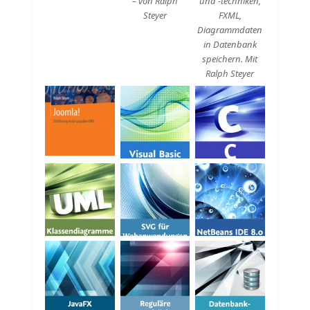
– von Ralph
und -techniken,
Steyer
FXML,
Diagrammdaten
in Datenbank
speichern. Mit
Ralph Steyer