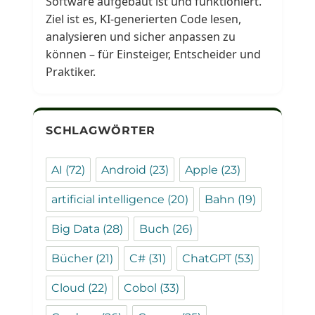
Software aufgebaut ist und funktioniert.
Ziel ist es, KI-generierten Code lesen,
analysieren und sicher anpassen zu
können – für Einsteiger, Entscheider und
Praktiker.
SCHLAGWÖRTER
AI
(72)
Android
(23)
Apple
(23)
artificial intelligence
(20)
Bahn
(19)
Big Data
(28)
Buch
(26)
Bücher
(21)
C#
(31)
ChatGPT
(53)
Cloud
(22)
Cobol
(33)