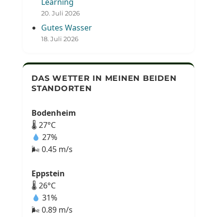
Learning
20. Juli 2026
Gutes Wasser
18. Juli 2026
DAS WETTER IN MEINEN BEIDEN
STANDORTEN
Bodenheim
🌡 27°C
27%
🌬 0.45 m/s
Eppstein
🌡 26°C
31%
🌬 0.89 m/s