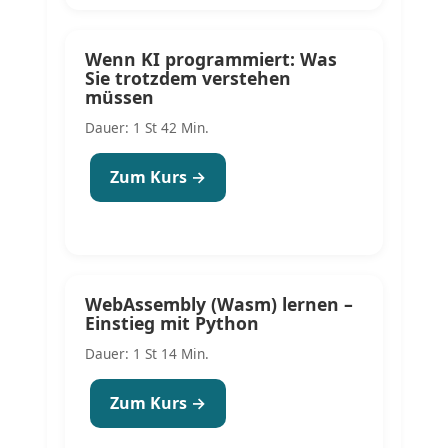
Wenn KI programmiert: Was
Sie trotzdem verstehen
müssen
Dauer: 1 St 42 Min.
Zum Kurs →
WebAssembly (Wasm) lernen –
Einstieg mit Python
Dauer: 1 St 14 Min.
Zum Kurs →