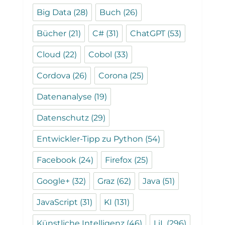
Big Data
(28)
Buch
(26)
Bücher
(21)
C#
(31)
ChatGPT
(53)
Cloud
(22)
Cobol
(33)
Cordova
(26)
Corona
(25)
Datenanalyse
(19)
Datenschutz
(29)
Entwickler-Tipp zu Python
(54)
Facebook
(24)
Firefox
(25)
Google+
(32)
Graz
(62)
Java
(51)
JavaScript
(31)
KI
(131)
Künstliche Intelligenz
(46)
LiL
(296)