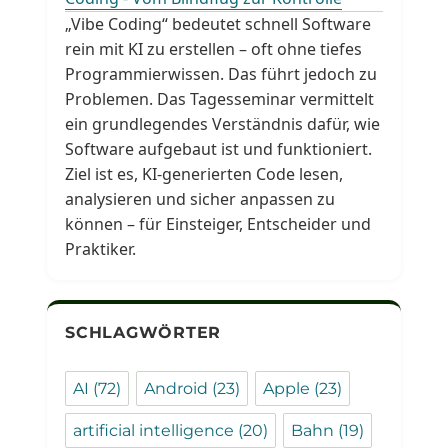
„Vibe Coding“ bedeutet schnell Software
rein mit KI zu erstellen – oft ohne tiefes
Programmierwissen. Das führt jedoch zu
Problemen. Das Tagesseminar vermittelt
ein grundlegendes Verständnis dafür, wie
Software aufgebaut ist und funktioniert.
Ziel ist es, KI-generierten Code lesen,
analysieren und sicher anpassen zu
können – für Einsteiger, Entscheider und
Praktiker.
SCHLAGWÖRTER
AI
(72)
Android
(23)
Apple
(23)
artificial intelligence
(20)
Bahn
(19)