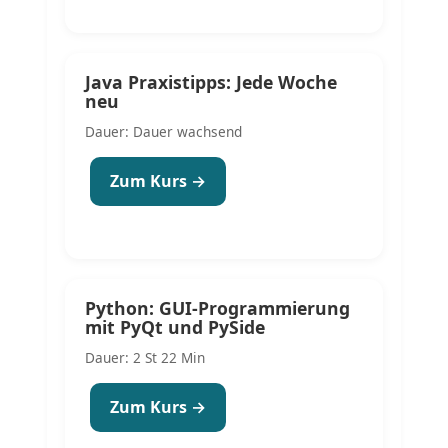
Java Praxistipps: Jede Woche
neu
Dauer: Dauer wachsend
Zum Kurs →
Python: GUI-Programmierung
mit PyQt und PySide
Dauer: 2 St 22 Min
Zum Kurs →