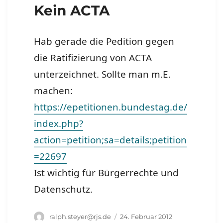
Kein ACTA
Hab gerade die Pedition gegen
die Ratifizierung von ACTA
unterzeichnet. Sollte man m.E.
machen:
https://epetitionen.bundestag.de/
index.php?
action=petition;sa=details;petition
=22697
Ist wichtig für Bürgerrechte und
Datenschutz.
Autor
Veröffentlicht
ralph.steyer@rjs.de
24. Februar 2012