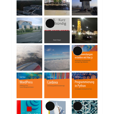
Lange
Beschreibung
Lange
Beschreibung
Lange
Lange