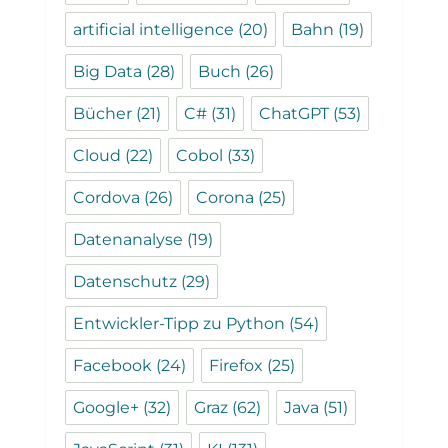
artificial intelligence
(20)
Bahn
(19)
Big Data
(28)
Buch
(26)
Bücher
(21)
C#
(31)
ChatGPT
(53)
Cloud
(22)
Cobol
(33)
Cordova
(26)
Corona
(25)
Datenanalyse
(19)
Datenschutz
(29)
Entwickler-Tipp zu Python
(54)
Facebook
(24)
Firefox
(25)
Google+
(32)
Graz
(62)
Java
(51)