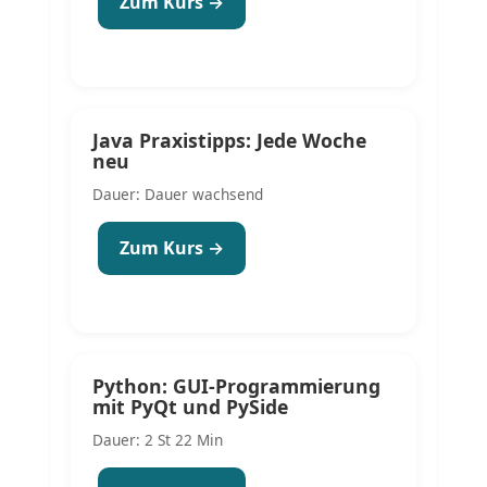
Zum Kurs →
Java Praxistipps: Jede Woche
neu
Dauer: Dauer wachsend
Zum Kurs →
Python: GUI-Programmierung
mit PyQt und PySide
Dauer: 2 St 22 Min