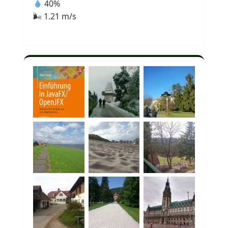
40%
🌬 1.21 m/s