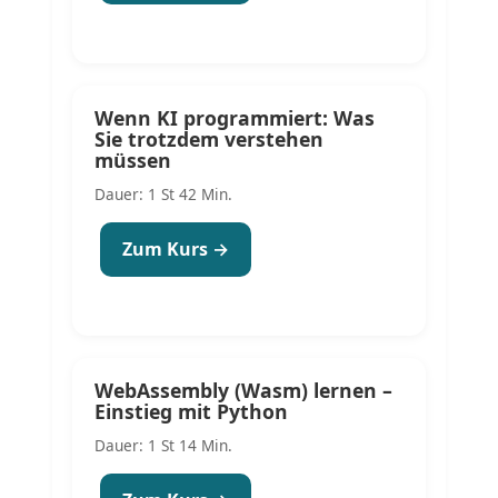
Wenn KI programmiert: Was
Sie trotzdem verstehen
müssen
Dauer: 1 St 42 Min.
Zum Kurs →
WebAssembly (Wasm) lernen –
Einstieg mit Python
Dauer: 1 St 14 Min.