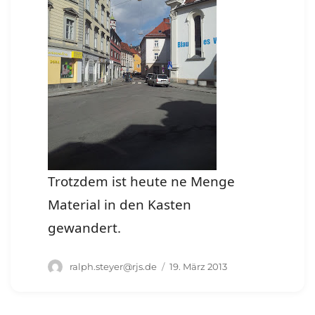
Trotzdem ist heute ne Menge
Material in den Kasten
gewandert.
Autor
Veröffentlicht
ralph.steyer@rjs.de
19. März 2013
am