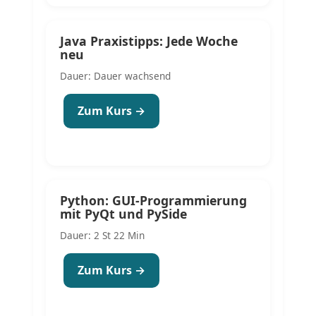
Java Praxistipps: Jede Woche
neu
Dauer: Dauer wachsend
Zum Kurs →
Python: GUI-Programmierung
mit PyQt und PySide
Dauer: 2 St 22 Min
Zum Kurs →