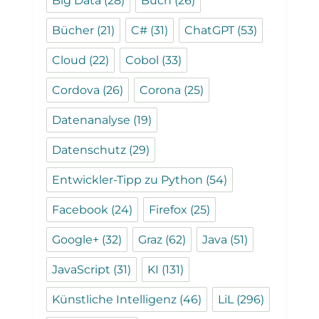
Big Data
(28)
Buch
(26)
Bücher
(21)
C#
(31)
ChatGPT
(53)
Cloud
(22)
Cobol
(33)
Cordova
(26)
Corona
(25)
Datenanalyse
(19)
Datenschutz
(29)
Entwickler-Tipp zu Python
(54)
Facebook
(24)
Firefox
(25)
Google+
(32)
Graz
(62)
Java
(51)
JavaScript
(31)
KI
(131)
Künstliche Intelligenz
(46)
LiL
(296)