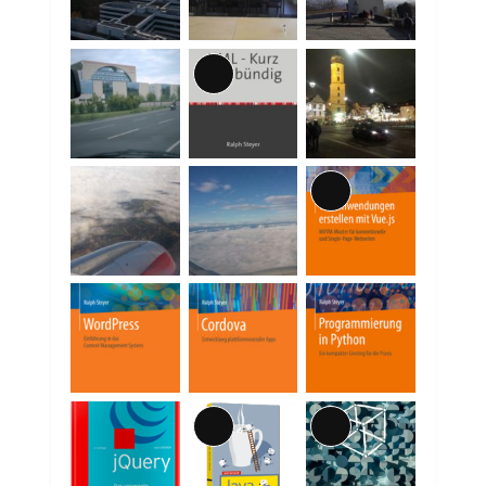
Lange
Beschreibung
Lange
Beschreibung
Lange
Lange
Beschreibung
Beschreibung