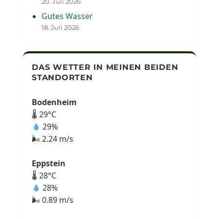
20. Juli 2026
Gutes Wasser
18. Juli 2026
DAS WETTER IN MEINEN BEIDEN
STANDORTEN
Bodenheim
🌡 29°C
29%
🌬 2.24 m/s
Eppstein
🌡 28°C
28%
🌬 0.89 m/s