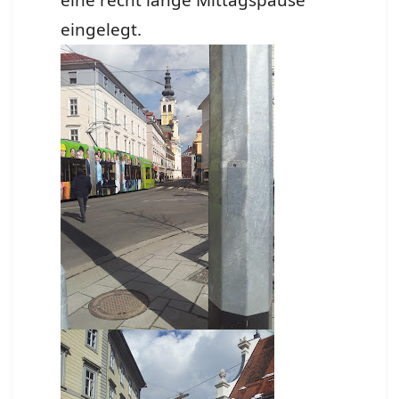
eine recht lange Mittagspause
eingelegt.