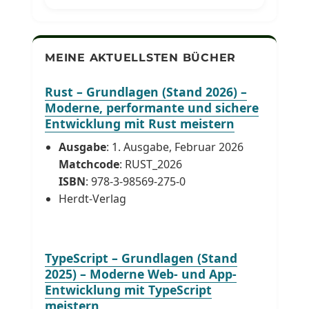
MEINE AKTUELLSTEN BÜCHER
Rust – Grundlagen (Stand 2026) –
Moderne, performante und sichere
Entwicklung mit Rust meistern
Ausgabe
: 1. Ausgabe, Februar 2026
Matchcode
: RUST_2026
ISBN
: 978-3-98569-275-0
Herdt-Verlag
TypeScript – Grundlagen (Stand
2025) – Moderne Web- und App-
Entwicklung mit TypeScript
meistern