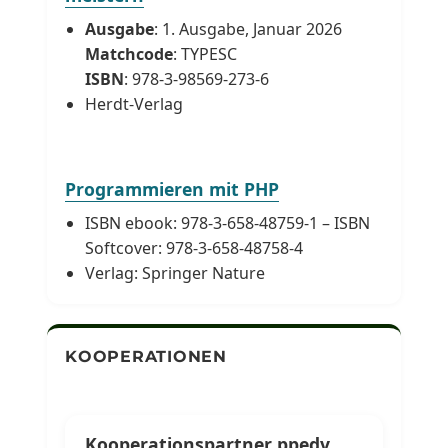
Ausgabe
: 1. Ausgabe, Januar 2026
Matchcode
: TYPESC
ISBN
: 978-3-98569-273-6
Herdt-Verlag
Programmieren mit PHP
ISBN ebook: 978-3-658-48759-1 – ISBN
Softcover: 978-3-658-48758-4
Verlag: Springer Nature
KOOPERATIONEN
Kooperationspartner ppedv