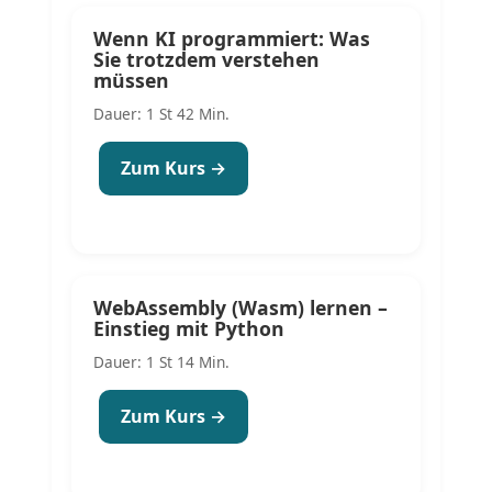
Wenn KI programmiert: Was
Sie trotzdem verstehen
müssen
Dauer: 1 St 42 Min.
Zum Kurs →
WebAssembly (Wasm) lernen –
Einstieg mit Python
Dauer: 1 St 14 Min.
Zum Kurs →