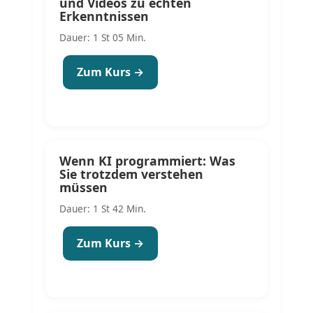
und Videos zu echten
Erkenntnissen
Dauer: 1 St 05 Min.
Zum Kurs →
Wenn KI programmiert: Was
Sie trotzdem verstehen
müssen
Dauer: 1 St 42 Min.
Zum Kurs →