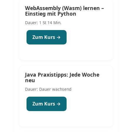
WebAssembly (Wasm) lernen –
Einstieg mit Python
Dauer: 1 St 14 Min.
Zum Kurs →
Java Praxistipps: Jede Woche
neu
Dauer: Dauer wachsend
Zum Kurs →