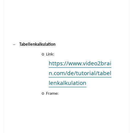
–
Tabellenkalkulation
o
Link:
https://www.video2brai
n.com/de/tutorial/tabel
lenkalkulation
o
Frame: