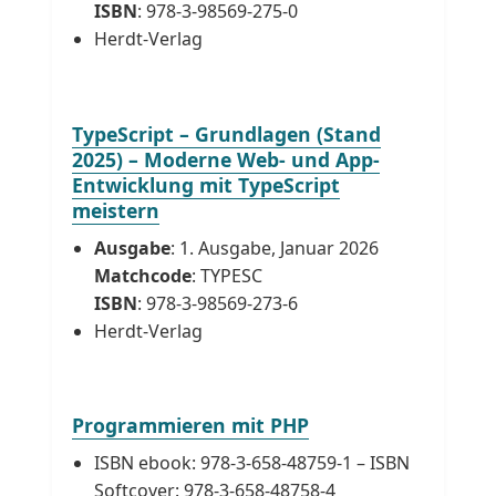
ISBN
: 978-3-98569-275-0
Herdt-Verlag
TypeScript – Grundlagen (Stand
2025) – Moderne Web- und App-
Entwicklung mit TypeScript
meistern
Ausgabe
: 1. Ausgabe, Januar 2026
Matchcode
: TYPESC
ISBN
: 978-3-98569-273-6
Herdt-Verlag
Programmieren mit PHP
ISBN ebook: 978-3-658-48759-1 – ISBN
Softcover: 978-3-658-48758-4