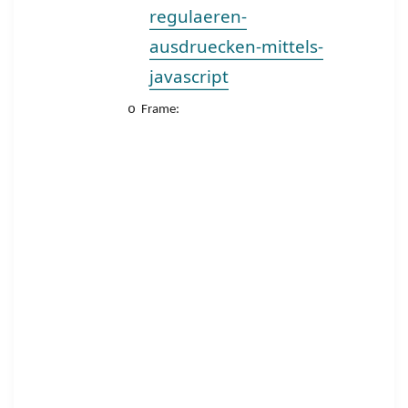
regulaeren-
ausdruecken-mittels-
javascript
o
Frame: