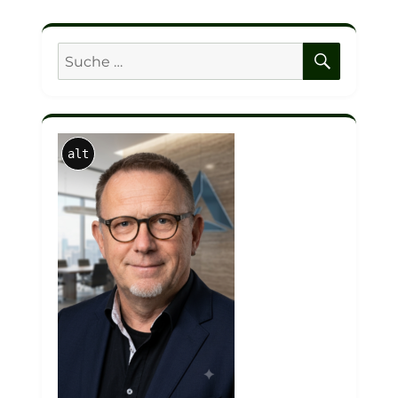
SUCHE
Suche
nach:
alt