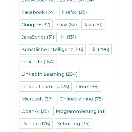
Facebook
(24)
Firefox
(25)
Google+
(32)
Graz
(62)
Java
(51)
JavaScript
(31)
KI
(131)
Künstliche Intelligenz
(46)
LiL
(296)
LinkedIn
(164)
LinkedIn Learning
(294)
Linked Learning
(25)
Linux
(58)
Microsoft
(37)
Onlinetraining
(75)
OpenAI
(25)
Programmierung
(41)
Python
(176)
Schulung
(35)