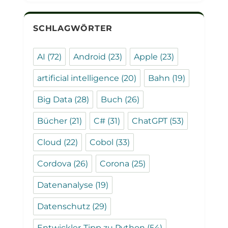
SCHLAGWÖRTER
AI
(72)
Android
(23)
Apple
(23)
artificial intelligence
(20)
Bahn
(19)
Big Data
(28)
Buch
(26)
Bücher
(21)
C#
(31)
ChatGPT
(53)
Cloud
(22)
Cobol
(33)
Cordova
(26)
Corona
(25)
Datenanalyse
(19)
Datenschutz
(29)
Entwickler-Tipp zu Python
(54)