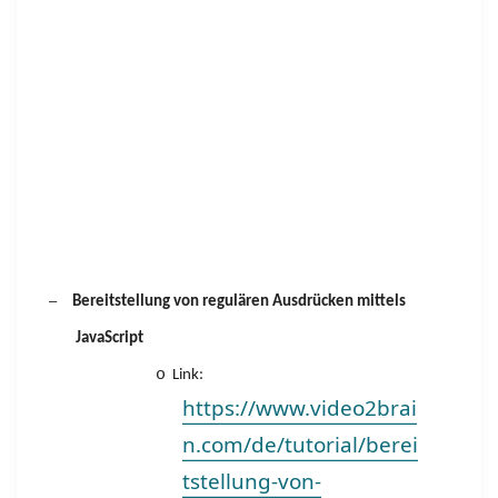
–
Bereitstellung von regulären Ausdrücken mittels
JavaScript
o
Link:
https://www.video2brai
n.com/de/tutorial/berei
tstellung-von-