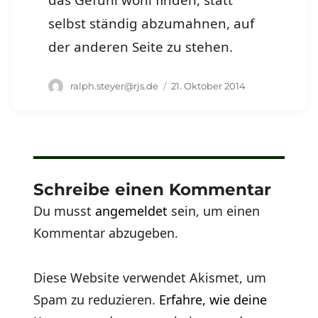
das Gefühl wohl finden, statt
selbst ständig abzumahnen, auf
der anderen Seite zu stehen.
Autor
Veröffentlicht
ralph.steyer@rjs.de
21. Oktober 2014
am
Schreibe einen Kommentar
Du musst
angemeldet
sein, um einen
Kommentar abzugeben.
Diese Website verwendet Akismet, um
Spam zu reduzieren.
Erfahre, wie deine