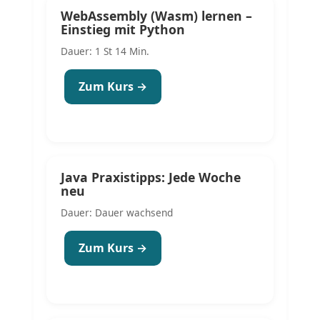
WebAssembly (Wasm) lernen –
Einstieg mit Python
Dauer: 1 St 14 Min.
Zum Kurs →
Java Praxistipps: Jede Woche
neu
Dauer: Dauer wachsend
Zum Kurs →