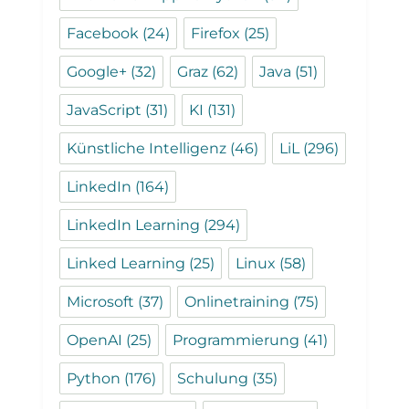
Facebook
(24)
Firefox
(25)
Google+
(32)
Graz
(62)
Java
(51)
JavaScript
(31)
KI
(131)
Künstliche Intelligenz
(46)
LiL
(296)
LinkedIn
(164)
LinkedIn Learning
(294)
Linked Learning
(25)
Linux
(58)
Microsoft
(37)
Onlinetraining
(75)
OpenAI
(25)
Programmierung
(41)
Python
(176)
Schulung
(35)