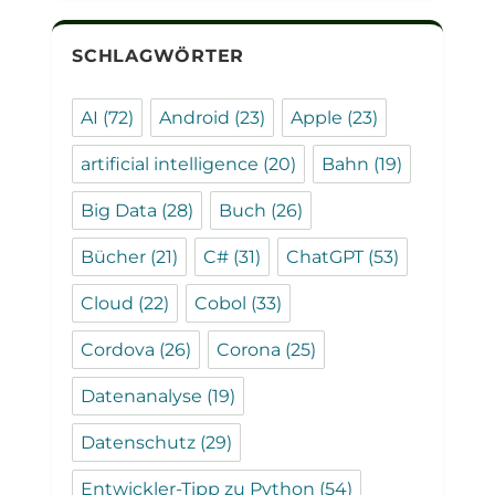
SCHLAGWÖRTER
AI
(72)
Android
(23)
Apple
(23)
artificial intelligence
(20)
Bahn
(19)
Big Data
(28)
Buch
(26)
Bücher
(21)
C#
(31)
ChatGPT
(53)
Cloud
(22)
Cobol
(33)
Cordova
(26)
Corona
(25)
Datenanalyse
(19)
Datenschutz
(29)
Entwickler-Tipp zu Python
(54)