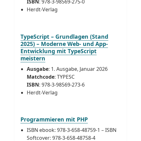
ISBN
: 978-3-98569-275-0
Herdt-Verlag
TypeScript – Grundlagen (Stand
2025) – Moderne Web- und App-
Entwicklung mit TypeScript
meistern
Ausgabe
: 1. Ausgabe, Januar 2026
Matchcode
: TYPESC
ISBN
: 978-3-98569-273-6
Herdt-Verlag
Programmieren mit PHP
ISBN ebook: 978-3-658-48759-1 – ISBN
Softcover: 978-3-658-48758-4