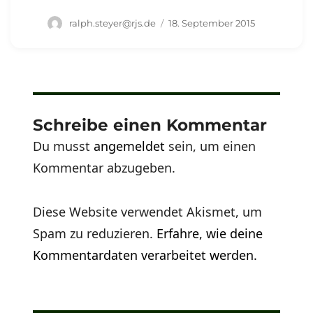
Autor
Veröffentlicht
ralph.steyer@rjs.de
18. September 2015
am
Schreibe einen Kommentar
Du musst
angemeldet
sein, um einen
Kommentar abzugeben.
Diese Website verwendet Akismet, um
Spam zu reduzieren.
Erfahre, wie deine
Kommentardaten verarbeitet werden.