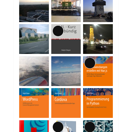
Lange
Beschreibung
Lange
Beschreibung
Lange
Lange