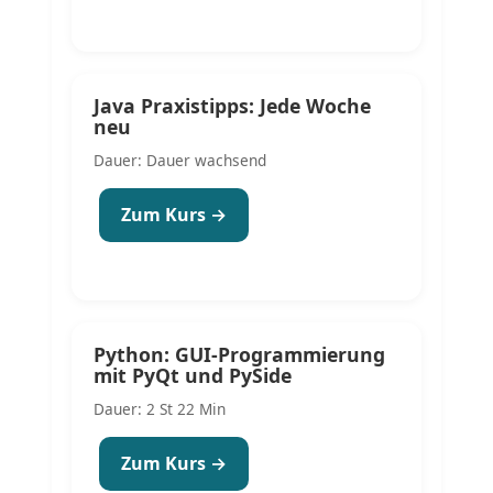
Java Praxistipps: Jede Woche
neu
Dauer: Dauer wachsend
Zum Kurs →
Python: GUI-Programmierung
mit PyQt und PySide
Dauer: 2 St 22 Min
Zum Kurs →