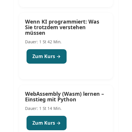
Wenn KI programmiert: Was
Sie trotzdem verstehen
müssen
Dauer: 1 St 42 Min.
Zum Kurs →
WebAssembly (Wasm) lernen –
Einstieg mit Python
Dauer: 1 St 14 Min.
Zum Kurs →