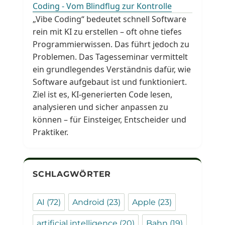
Coding - Vom Blindflug zur Kontrolle
„Vibe Coding“ bedeutet schnell Software
rein mit KI zu erstellen – oft ohne tiefes
Programmierwissen. Das führt jedoch zu
Problemen. Das Tagesseminar vermittelt
ein grundlegendes Verständnis dafür, wie
Software aufgebaut ist und funktioniert.
Ziel ist es, KI-generierten Code lesen,
analysieren und sicher anpassen zu
können – für Einsteiger, Entscheider und
Praktiker.
SCHLAGWÖRTER
AI
(72)
Android
(23)
Apple
(23)
artificial intelligence
(20)
Bahn
(19)