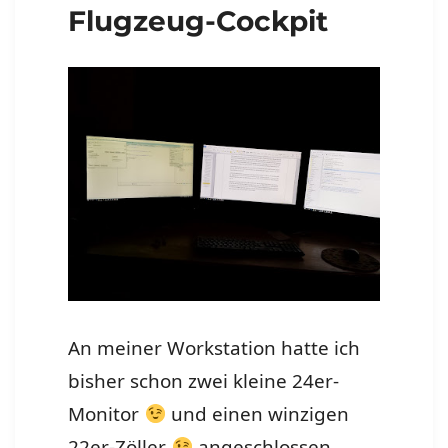
Flugzeug-Cockpit
An meiner Workstation hatte ich
bisher schon zwei kleine 24er-
Monitor
und einen winzigen
22er-Zöller
angeschlossen.