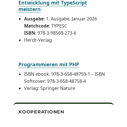
Entwicklung mit TypeScript
meistern
Ausgabe
: 1. Ausgabe, Januar 2026
Matchcode
: TYPESC
ISBN
: 978-3-98569-273-6
Herdt-Verlag
Programmieren mit PHP
ISBN ebook: 978-3-658-48759-1 – ISBN
Softcover: 978-3-658-48758-4
Verlag: Springer Nature
KOOPERATIONEN