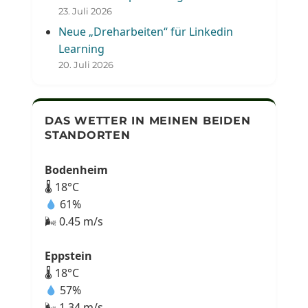
23. Juli 2026
Neue „Dreharbeiten“ für Linkedin
Learning
20. Juli 2026
DAS WETTER IN MEINEN BEIDEN
STANDORTEN
Bodenheim
🌡 18°C
61%
🌬 0.45 m/s
Eppstein
🌡 18°C
57%
🌬 1.34 m/s