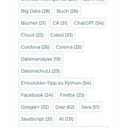
Big Data
(28)
Buch
(26)
Bücher
(21)
C#
(31)
ChatGPT
(54)
Cloud
(22)
Cobol
(33)
Cordova
(26)
Corona
(25)
Datenanalyse
(19)
Datenschutz
(29)
Entwickler-Tipp zu Python
(54)
Facebook
(24)
Firefox
(25)
Google+
(32)
Graz
(62)
Java
(51)
JavaScript
(31)
KI
(131)