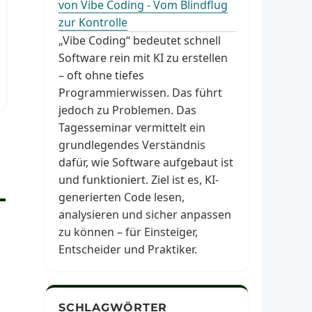
von Vibe Coding - Vom Blindflug
zur Kontrolle
„Vibe Coding“ bedeutet schnell
Software rein mit KI zu erstellen
– oft ohne tiefes
Programmierwissen. Das führt
jedoch zu Problemen. Das
Tagesseminar vermittelt ein
grundlegendes Verständnis
dafür, wie Software aufgebaut ist
und funktioniert. Ziel ist es, KI-
generierten Code lesen,
analysieren und sicher anpassen
zu können – für Einsteiger,
Entscheider und Praktiker.
SCHLAGWÖRTER