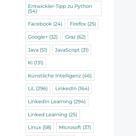
Entwickler-Tipp zu Python
(54)
Facebook
(24)
Firefox
(25)
Google+
(32)
Graz
(62)
Java
(51)
JavaScript
(31)
KI
(131)
Künstliche Intelligenz
(46)
LiL
(296)
LinkedIn
(164)
LinkedIn Learning
(294)
Linked Learning
(25)
Linux
(58)
Microsoft
(37)