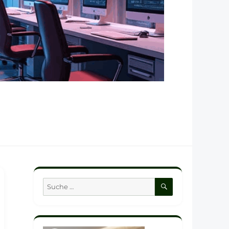
SUCHEN
Suche
nach: