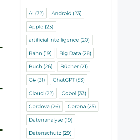
AI
(72)
Android
(23)
Apple
(23)
artificial intelligence
(20)
Bahn
(19)
Big Data
(28)
Buch
(26)
Bücher
(21)
C#
(31)
ChatGPT
(53)
Cloud
(22)
Cobol
(33)
Cordova
(26)
Corona
(25)
Datenanalyse
(19)
Datenschutz
(29)