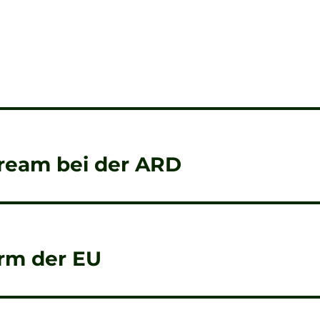
tream bei der ARD
rm der EU