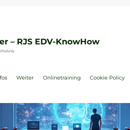
eyer – RJS EDV-KnowHow
Schulung
fos
Weiter
Onlinetraining
Cookie Policy