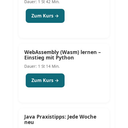
Dauer: 1 St 42 Min.
Zum Kurs →
WebAssembly (Wasm) lernen –
Einstieg mit Python
Dauer: 1 St 14 Min.
Zum Kurs →
Java Praxistipps: Jede Woche
neu