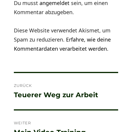
Du musst
angemeldet
sein, um einen
Kommentar abzugeben.
Diese Website verwendet Akismet, um
Spam zu reduzieren.
Erfahre, wie deine
Kommentardaten verarbeitet werden.
Beitragsnavigation
ZURÜCK
Teuerer Weg zur Arbeit
Vorheriger
Beitrag:
WEITER