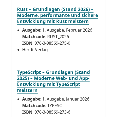
Rust – Grundlagen (Stand 2026) –
Moderne, performante und sichere
Entwicklung mit Rust meistern
Ausgabe
: 1. Ausgabe, Februar 2026
Matchcode
: RUST_2026
ISBN
: 978-3-98569-275-0
Herdt-Verlag
TypeScript – Grundlagen (Stand
2025) – Moderne Web- und App-
Entwicklung mit TypeScript
meistern
Ausgabe
: 1. Ausgabe, Januar 2026
Matchcode
: TYPESC
ISBN
: 978-3-98569-273-6