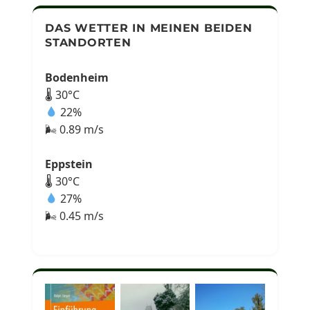
DAS WETTER IN MEINEN BEIDEN
STANDORTEN
Bodenheim
🌡 30°C
22%
🌬 0.89 m/s
Eppstein
🌡 30°C
27%
🌬 0.45 m/s