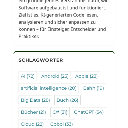
ein grundlegendes Verständnis dafür, wie
Software aufgebaut ist und funktioniert.
Ziel ist es, KI-generierten Code lesen,
analysieren und sicher anpassen zu
können – für Einsteiger, Entscheider und
Praktiker.
SCHLAGWÖRTER
AI
(72)
Android
(23)
Apple
(23)
artificial intelligence
(20)
Bahn
(19)
Big Data
(28)
Buch
(26)
Bücher
(21)
C#
(31)
ChatGPT
(54)
Cloud
(22)
Cobol
(33)