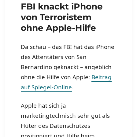
FBI knackt iPhone
von Terroristem
ohne Apple-Hilfe
Da schau – das FBI hat das iPhone
des Attentäters von San
Bernardino geknackt – angeblich
ohne die Hilfe von Apple:
Beitrag
auf Spiegel-Online
.
Apple hat sich ja
marketingtechnisch sehr gut als
Hüter des Datenschutzes
positioniert und Hilfe beim