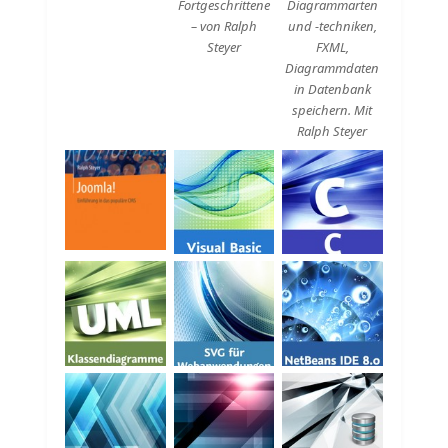
Fortgeschrittene
Diagrammarten
– von Ralph
und -techniken,
Steyer
FXML,
Diagrammdaten
in Datenbank
speichern. Mit
Ralph Steyer