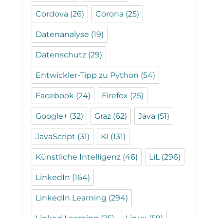
Cordova
(26)
Corona
(25)
Datenanalyse
(19)
Datenschutz
(29)
Entwickler-Tipp zu Python
(54)
Facebook
(24)
Firefox
(25)
Google+
(32)
Graz
(62)
Java
(51)
JavaScript
(31)
KI
(131)
Künstliche Intelligenz
(46)
LiL
(296)
LinkedIn
(164)
LinkedIn Learning
(294)