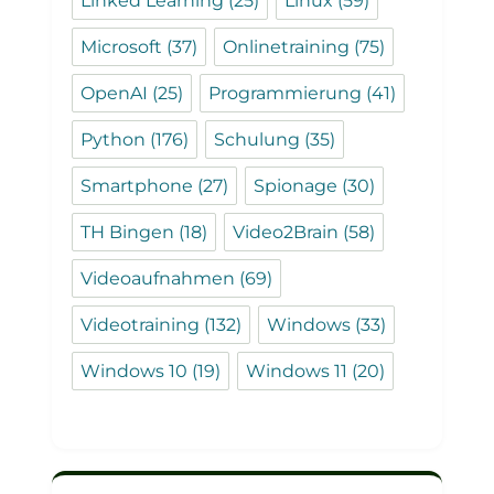
Linked Learning
(25)
Linux
(59)
Microsoft
(37)
Onlinetraining
(75)
OpenAI
(25)
Programmierung
(41)
Python
(176)
Schulung
(35)
Smartphone
(27)
Spionage
(30)
TH Bingen
(18)
Video2Brain
(58)
Videoaufnahmen
(69)
Videotraining
(132)
Windows
(33)
Windows 10
(19)
Windows 11
(20)