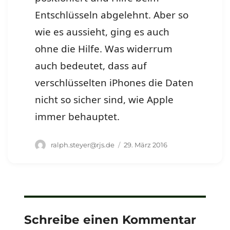
Entschlüsseln abgelehnt. Aber so
wie es aussieht, ging es auch
ohne die Hilfe. Was widerrum
auch bedeutet, dass auf
verschlüsselten iPhones die Daten
nicht so sicher sind, wie Apple
immer behauptet.
Autor
Veröffentlicht
ralph.steyer@rjs.de
29. März 2016
am
Schreibe einen Kommentar