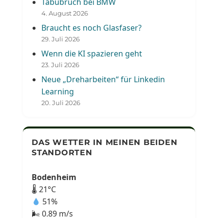
Tabubruch bei BMW
4. August 2026
Braucht es noch Glasfaser?
29. Juli 2026
Wenn die KI spazieren geht
23. Juli 2026
Neue „Dreharbeiten“ für Linkedin
Learning
20. Juli 2026
DAS WETTER IN MEINEN BEIDEN
STANDORTEN
Bodenheim
🌡 21°C
51%
🌬 0.89 m/s