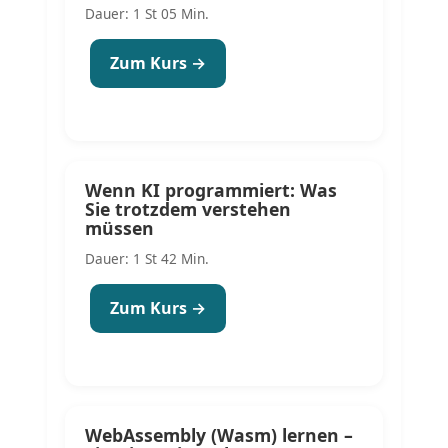
Dauer: 1 St 05 Min.
Zum Kurs →
Wenn KI programmiert: Was
Sie trotzdem verstehen
müssen
Dauer: 1 St 42 Min.
Zum Kurs →
WebAssembly (Wasm) lernen –