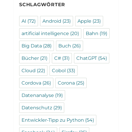
SCHLAGWÖRTER
AI
(72)
Android
(23)
Apple
(23)
artificial intelligence
(20)
Bahn
(19)
Big Data
(28)
Buch
(26)
Bücher
(21)
C#
(31)
ChatGPT
(54)
Cloud
(22)
Cobol
(33)
Cordova
(26)
Corona
(25)
Datenanalyse
(19)
Datenschutz
(29)
Entwickler-Tipp zu Python
(54)