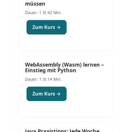
müssen
Dauer: 1 St 42 Min.
Zum Kurs →
WebAssembly (Wasm) lernen –
Einstieg mit Python
Dauer: 1 St 14 Min.
Zum Kurs →
Java Praxistipps: Jede Woche