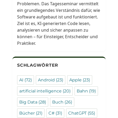
Problemen. Das Tagesseminar vermittelt
ein grundlegendes Verständnis dafür, wie
Software aufgebaut ist und funktioniert.
Ziel ist es, KI-generierten Code lesen,
analysieren und sicher anpassen zu
können – für Einsteiger, Entscheider und
Praktiker.
SCHLAGWÖRTER
AI
(72)
Android
(23)
Apple
(23)
artificial intelligence
(20)
Bahn
(19)
Big Data
(28)
Buch
(26)
Bücher
(21)
C#
(31)
ChatGPT
(55)