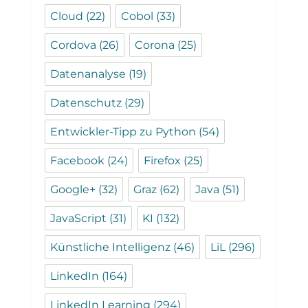
Cloud
(22)
Cobol
(33)
Cordova
(26)
Corona
(25)
Datenanalyse
(19)
Datenschutz
(29)
Entwickler-Tipp zu Python
(54)
Facebook
(24)
Firefox
(25)
Google+
(32)
Graz
(62)
Java
(51)
JavaScript
(31)
KI
(132)
Künstliche Intelligenz
(46)
LiL
(296)
LinkedIn
(164)
LinkedIn Learning
(294)