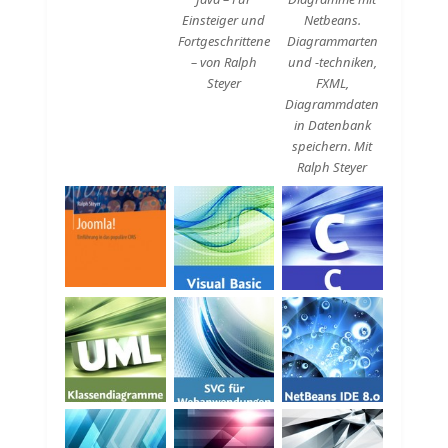
Einsteiger und
Netbeans.
Fortgeschrittene
Diagrammarten
– von Ralph
und -techniken,
Steyer
FXML,
Diagrammdaten
in Datenbank
speichern. Mit
Ralph Steyer