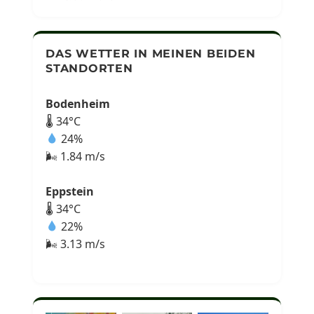
DAS WETTER IN MEINEN BEIDEN
STANDORTEN
Bodenheim
🌡 34°C
24%
🌬 1.84 m/s
Eppstein
🌡 34°C
22%
🌬 3.13 m/s