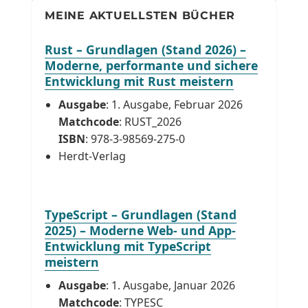
MEINE AKTUELLSTEN BÜCHER
Rust – Grundlagen (Stand 2026) –
Moderne, performante und sichere
Entwicklung mit Rust meistern
Ausgabe
: 1. Ausgabe, Februar 2026
Matchcode
: RUST_2026
ISBN
: 978-3-98569-275-0
Herdt-Verlag
TypeScript – Grundlagen (Stand
2025) – Moderne Web- und App-
Entwicklung mit TypeScript
meistern
Ausgabe
: 1. Ausgabe, Januar 2026
Matchcode
: TYPESC