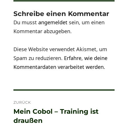
Schreibe einen Kommentar
Du musst
angemeldet
sein, um einen
Kommentar abzugeben.
Diese Website verwendet Akismet, um
Spam zu reduzieren.
Erfahre, wie deine
Kommentardaten verarbeitet werden.
Beitragsnavigation
ZURÜCK
Mein Cobol – Training ist
Vorheriger
draußen
Beitrag: