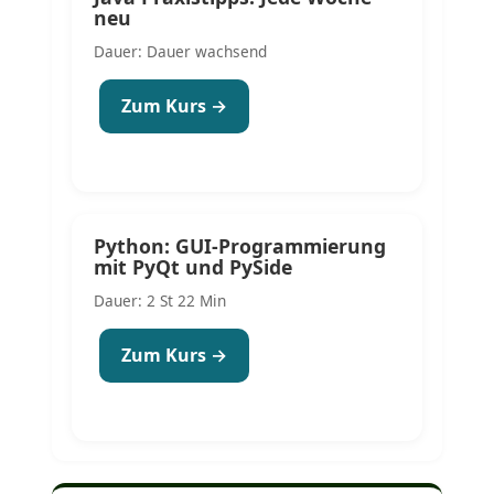
neu
Dauer: Dauer wachsend
Zum Kurs →
Python: GUI-Programmierung
mit PyQt und PySide
Dauer: 2 St 22 Min
Zum Kurs →