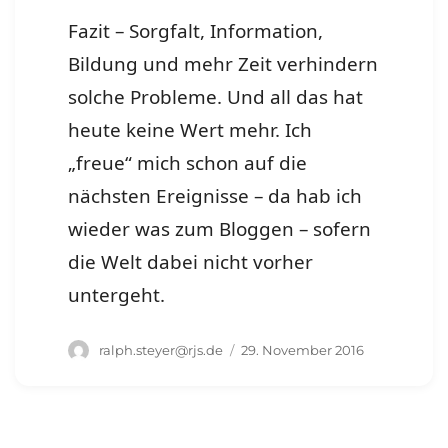
Fazit – Sorgfalt, Information,
Bildung und mehr Zeit verhindern
solche Probleme. Und all das hat
heute keine Wert mehr. Ich
„freue“ mich schon auf die
nächsten Ereignisse – da hab ich
wieder was zum Bloggen – sofern
die Welt dabei nicht vorher
untergeht.
Autor
Veröffentlicht
ralph.steyer@rjs.de
29. November 2016
am