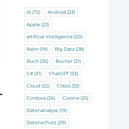
AI
(72)
Android
(23)
Apple
(23)
artificial intelligence
(20)
Bahn
(19)
Big Data
(28)
Buch
(26)
Bücher
(21)
C#
(31)
ChatGPT
(53)
Cloud
(22)
Cobol
(33)
Cordova
(26)
Corona
(25)
Datenanalyse
(19)
Datenschutz
(29)