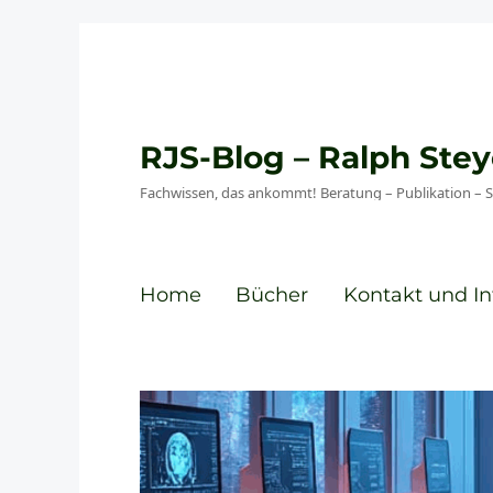
RJS-Blog – Ralph St
Fachwissen, das ankommt! Beratung – Publikation – 
Home
Bücher
Kontakt und In