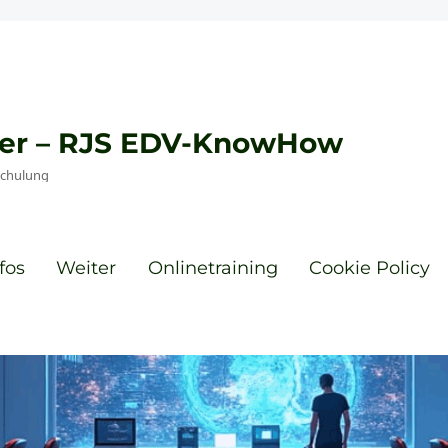
eyer – RJS EDV-KnowHow
Schulung
fos
Weiter
Onlinetraining
Cookie Policy