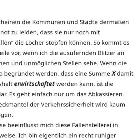
scheinen die Kommunen und Städte dermaßen
not zu leiden, dass sie nur noch mit
llen“ die Löcher stopfen können. So kommt es
eile vor, wenn ich die ausufernden Blitzer an
chen und unmöglichen Stellen sehe. Wenn die
o begründet werden, dass eine Summe
X
damit
shalt
erwirtschaftet
werden kann, ist die
lar. Es geht einfach nur um das Abkassieren.
Deckmantel der Verkehrssicherheit wird kaum
ogen.
beeinflusst mich diese Fallenstellerei in
eise. Ich bin eigentlich ein recht ruhiger