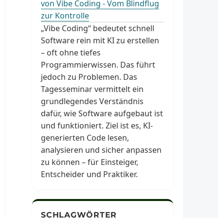
von Vibe Coding - Vom Blindflug
zur Kontrolle
„Vibe Coding“ bedeutet schnell
Software rein mit KI zu erstellen
– oft ohne tiefes
Programmierwissen. Das führt
jedoch zu Problemen. Das
Tagesseminar vermittelt ein
grundlegendes Verständnis
dafür, wie Software aufgebaut ist
und funktioniert. Ziel ist es, KI-
generierten Code lesen,
analysieren und sicher anpassen
zu können – für Einsteiger,
Entscheider und Praktiker.
SCHLAGWÖRTER