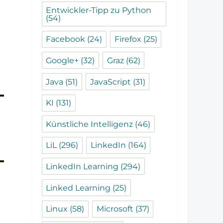
Entwickler-Tipp zu Python
(54)
Facebook
(24)
Firefox
(25)
Google+
(32)
Graz
(62)
Java
(51)
JavaScript
(31)
KI
(131)
Künstliche Intelligenz
(46)
LiL
(296)
LinkedIn
(164)
LinkedIn Learning
(294)
Linked Learning
(25)
Linux
(58)
Microsoft
(37)