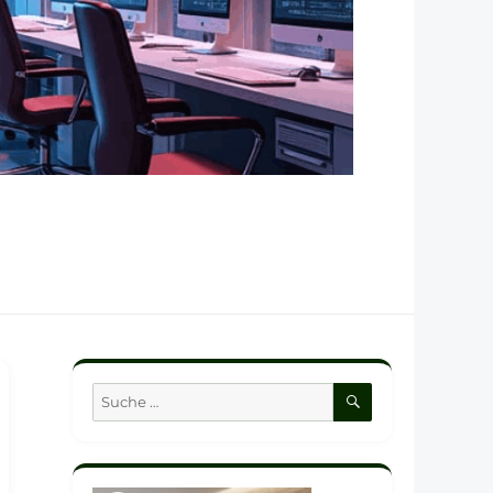
SUCHEN
Suche
nach: