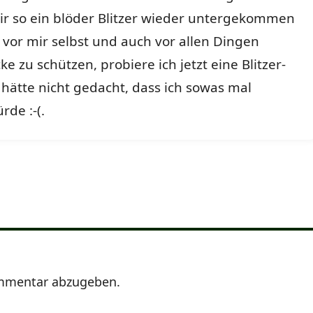
ir so ein blöder Blitzer wieder untergekommen
 vor mir selbst und auch vor allen Dingen
e zu schützen, probiere ich jetzt eine Blitzer-
 hätte nicht gedacht, dass ich sowas mal
de :-(.
mmentar abzugeben.