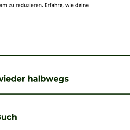
am zu reduzieren.
Erfahre, wie deine
wieder halbwegs
Buch