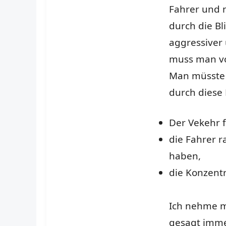
Fahrer und n
durch die Bli
aggressiver 
muss man vor
Man müsste 
durch diese 
Der Vekehr f
die Fahrer r
haben,
die Konzent
Ich nehme mi
gesagt immer