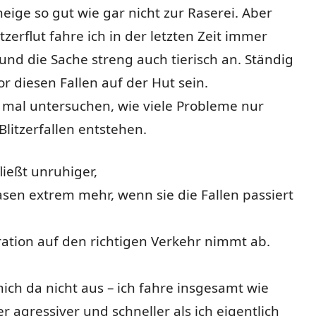
eige so gut wie gar nicht zur Raserei. Aber
tzerflut fahre ich in der letzten Zeit immer
und die Sache streng auch tierisch an. Ständig
 diesen Fallen auf der Hut sein.
mal untersuchen, wie viele Probleme nur
Blitzerfallen entstehen.
ließt unruhiger,
asen extrem mehr, wenn sie die Fallen passiert
ration auf den richtigen Verkehr nimmt ab.
ch da nicht aus – ich fahre insgesamt wie
 agressiver und schneller als ich eigentlich