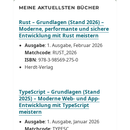
MEINE AKTUELLSTEN BÜCHER
Rust – Grundlagen (Stand 2026) –
Moderne, performante und sichere
Entwicklung mit Rust meistern
Ausgabe
: 1. Ausgabe, Februar 2026
Matchcode
: RUST_2026
ISBN
: 978-3-98569-275-0
Herdt-Verlag
TypeScript – Grundlagen (Stand
2025) – Moderne Web- und App-
Entwicklung mit TypeScript
meistern
Ausgabe
: 1. Ausgabe, Januar 2026
Matchcode
: TYPESC