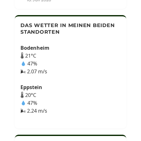
DAS WETTER IN MEINEN BEIDEN
STANDORTEN
Bodenheim
🌡 21°C
47%
🌬 2.07 m/s
Eppstein
🌡 20°C
47%
🌬 2.24 m/s