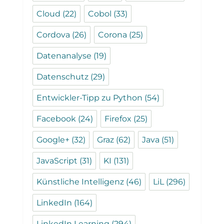
Cloud
(22)
Cobol
(33)
Cordova
(26)
Corona
(25)
Datenanalyse
(19)
Datenschutz
(29)
Entwickler-Tipp zu Python
(54)
Facebook
(24)
Firefox
(25)
Google+
(32)
Graz
(62)
Java
(51)
JavaScript
(31)
KI
(131)
Künstliche Intelligenz
(46)
LiL
(296)
LinkedIn
(164)
LinkedIn Learning
(294)