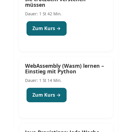
müssen
Dauer: 1 St 42 Min.
Zum Kurs →
WebAssembly (Wasm) lernen –
Einstieg mit Python
Dauer: 1 St 14 Min.
Zum Kurs →