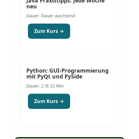
Java Praxistipps: Jede Woche
neu
Dauer: Dauer wachsend
Zum Kurs →
Python: GUI-Programmierung
mit PyQt und PySide
Dauer: 2 St 22 Min
Zum Kurs →