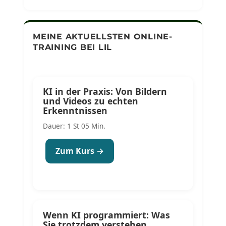
MEINE AKTUELLSTEN ONLINE-
TRAINING BEI LIL
KI in der Praxis: Von Bildern
und Videos zu echten
Erkenntnissen
Dauer: 1 St 05 Min.
Zum Kurs →
Wenn KI programmiert: Was
Sie trotzdem verstehen