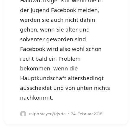
Halbwüchsige. Nur wenn die in
der Jugend Facebook meiden,
werden sie auch nicht dahin
gehen, wenn Sie älter und
solventer geworden sind.
Facebook wird also wohl schon
recht bald ein Problem
bekommen, wenn die
Hauptkundschaft altersbedingt
ausscheidet und von unten nichts
nachkommt.
Autor
Veröffentlicht
ralph.steyer@rjs.de
24. Februar 2018
am