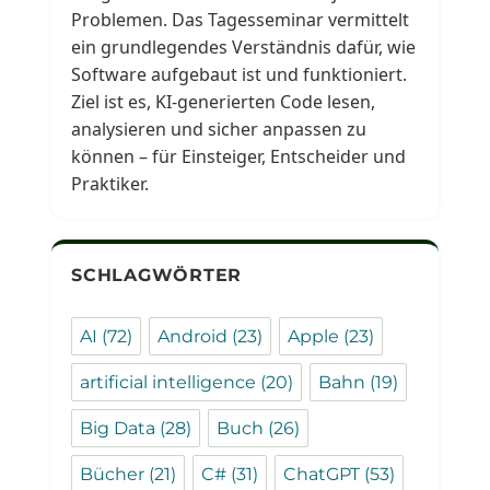
Problemen. Das Tagesseminar vermittelt
ein grundlegendes Verständnis dafür, wie
Software aufgebaut ist und funktioniert.
Ziel ist es, KI-generierten Code lesen,
analysieren und sicher anpassen zu
können – für Einsteiger, Entscheider und
Praktiker.
SCHLAGWÖRTER
AI
(72)
Android
(23)
Apple
(23)
artificial intelligence
(20)
Bahn
(19)
Big Data
(28)
Buch
(26)
Bücher
(21)
C#
(31)
ChatGPT
(53)