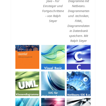
Java – Für
Diagramme mit
Einsteiger und
Netbeans.
Fortgeschrittene
Diagrammarten
– von Ralph
und -techniken,
Steyer
FXML,
Diagrammdaten
in Datenbank
speichern. Mit
Ralph Steyer