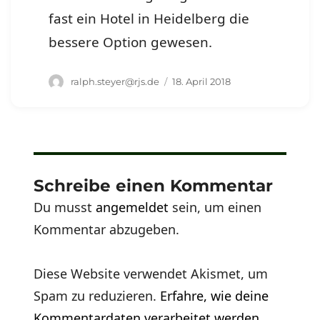
fast ein Hotel in Heidelberg die
bessere Option gewesen.
Autor
Veröffentlicht
ralph.steyer@rjs.de
18. April 2018
am
Schreibe einen Kommentar
Du musst
angemeldet
sein, um einen
Kommentar abzugeben.
Diese Website verwendet Akismet, um
Spam zu reduzieren.
Erfahre, wie deine
Kommentardaten verarbeitet werden.