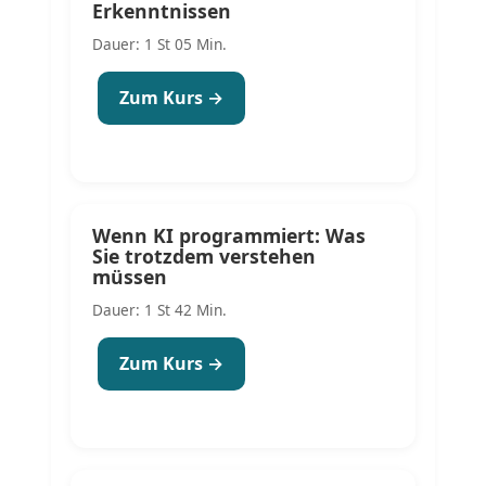
Erkenntnissen
Dauer: 1 St 05 Min.
Zum Kurs →
Wenn KI programmiert: Was
Sie trotzdem verstehen
müssen
Dauer: 1 St 42 Min.
Zum Kurs →