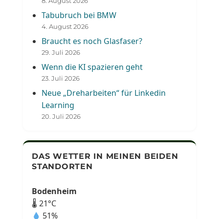
8. August 2026
Tabubruch bei BMW
4. August 2026
Braucht es noch Glasfaser?
29. Juli 2026
Wenn die KI spazieren geht
23. Juli 2026
Neue „Dreharbeiten“ für Linkedin
Learning
20. Juli 2026
DAS WETTER IN MEINEN BEIDEN
STANDORTEN
Bodenheim
🌡 21°C
51%