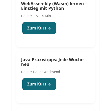
WebAssembly (Wasm) lernen –
Einstieg mit Python
Dauer: 1 St 14 Min.
Zum Kurs →
Java Praxistipps: Jede Woche
neu
Dauer: Dauer wachsend
Zum Kurs →