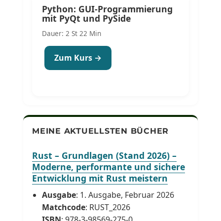
Python: GUI-Programmierung
mit PyQt und PySide
Dauer: 2 St 22 Min
Zum Kurs →
MEINE AKTUELLSTEN BÜCHER
Rust – Grundlagen (Stand 2026) –
Moderne, performante und sichere
Entwicklung mit Rust meistern
Ausgabe
: 1. Ausgabe, Februar 2026
Matchcode
: RUST_2026
ISBN
: 978-3-98569-275-0