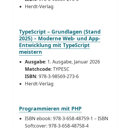
Herdt-Verlag
TypeScript – Grundlagen (Stand
2025) – Moderne Web- und App-
Entwicklung mit TypeScript
meistern
Ausgabe
: 1. Ausgabe, Januar 2026
Matchcode
: TYPESC
ISBN
: 978-3-98569-273-6
Herdt-Verlag
Programmieren mit PHP
ISBN ebook: 978-3-658-48759-1 – ISBN
Softcover: 978-3-658-48758-4