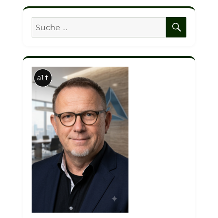
SUCHE
Suche
nach:
alt