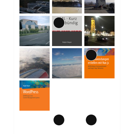
Lange
Beschreibung
Lange
Beschreibung
Lange
Lange
Beschreibung
Beschreibung