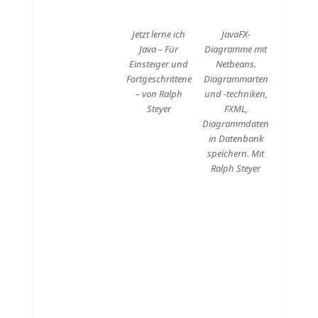
Jetzt lerne ich
JavaFX-
Java – Für
Diagramme mit
Einsteiger und
Netbeans.
Fortgeschrittene
Diagrammarten
– von Ralph
und -techniken,
Steyer
FXML,
Diagrammdaten
in Datenbank
speichern. Mit
Ralph Steyer