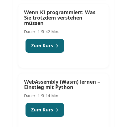
Wenn KI programmiert: Was
Sie trotzdem verstehen
müssen
Dauer: 1 St 42 Min.
Zum Kurs →
WebAssembly (Wasm) lernen –
Einstieg mit Python
Dauer: 1 St 14 Min.
Zum Kurs →