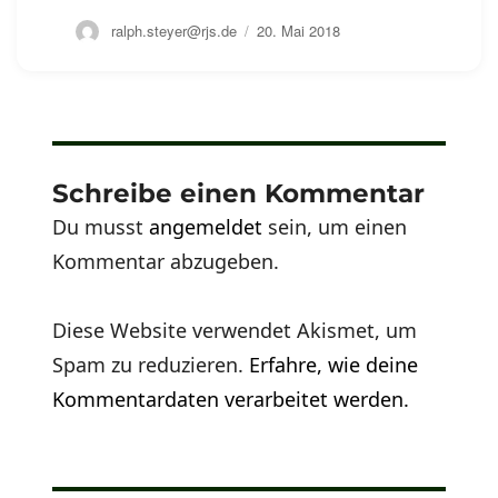
Autor
Veröffentlicht
ralph.steyer@rjs.de
20. Mai 2018
am
Schreibe einen Kommentar
Du musst
angemeldet
sein, um einen
Kommentar abzugeben.
Diese Website verwendet Akismet, um
Spam zu reduzieren.
Erfahre, wie deine
Kommentardaten verarbeitet werden.