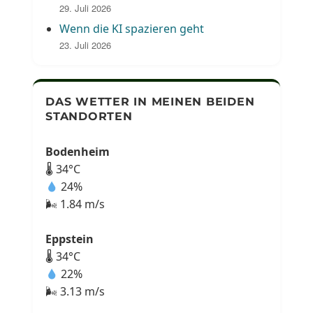
29. Juli 2026
Wenn die KI spazieren geht
23. Juli 2026
DAS WETTER IN MEINEN BEIDEN
STANDORTEN
Bodenheim
🌡 34°C
24%
🌬 1.84 m/s
Eppstein
🌡 34°C
22%
🌬 3.13 m/s