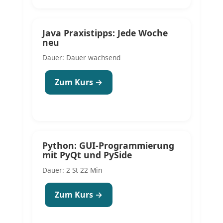
Java Praxistipps: Jede Woche
neu
Dauer: Dauer wachsend
Zum Kurs →
Python: GUI-Programmierung
mit PyQt und PySide
Dauer: 2 St 22 Min
Zum Kurs →