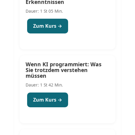
Erkenntnissen
Dauer: 1 St 05 Min.
Zum Kurs →
Wenn KI programmiert: Was
Sie trotzdem verstehen
müssen
Dauer: 1 St 42 Min.
Zum Kurs →