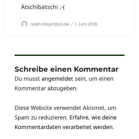
Ätschibätschi ;-(
Autor
Veröffentlicht
ralph.steyer@rjs.de
1. Juni 2018
am
Schreibe einen Kommentar
Du musst
angemeldet
sein, um einen
Kommentar abzugeben.
Diese Website verwendet Akismet, um
Spam zu reduzieren.
Erfahre, wie deine
Kommentardaten verarbeitet werden.