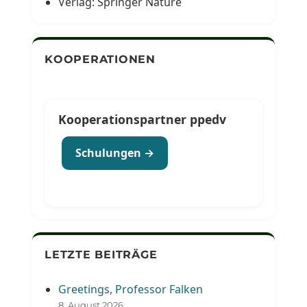
Verlag: Springer Nature
KOOPERATIONEN
Kooperationspartner ppedv
Schulungen →
LETZTE BEITRÄGE
Greetings, Professor Falken
8. August 2026