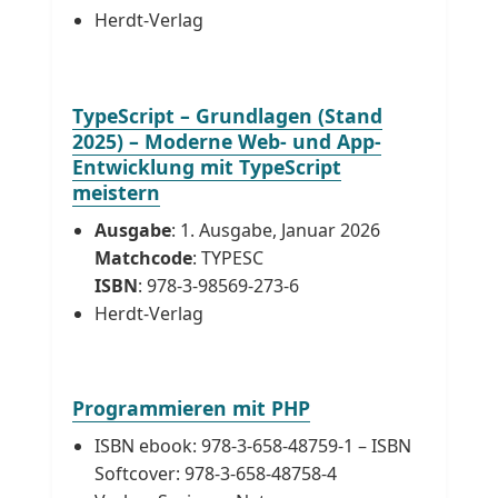
Herdt-Verlag
TypeScript – Grundlagen (Stand
2025) – Moderne Web- und App-
Entwicklung mit TypeScript
meistern
Ausgabe
: 1. Ausgabe, Januar 2026
Matchcode
: TYPESC
ISBN
: 978-3-98569-273-6
Herdt-Verlag
Programmieren mit PHP
ISBN ebook: 978-3-658-48759-1 – ISBN
Softcover: 978-3-658-48758-4