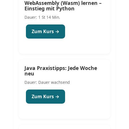
WebAssembly (Wasm) lernen –
Einstieg mit Python
Dauer: 1 St 14 Min.
Zum Kurs →
Java Praxistipps: Jede Woche
neu
Dauer: Dauer wachsend
Zum Kurs →