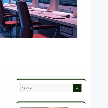
SUCHEN
Suche
nach: