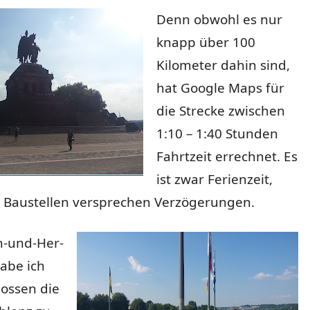
Denn obwohl es nur
knapp über 100
Kilometer dahin sind,
hat Google Maps für
die Strecke zwischen
1:10 – 1:40 Stunden
Fahrtzeit errechnet. Es
ist zwar Ferienzeit,
e Baustellen versprechen Verzögerungen.
n-und-Her-
abe ich
lossen die