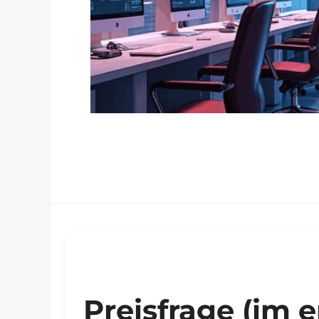
Preisfrage (im 