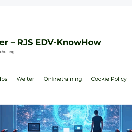
eyer – RJS EDV-KnowHow
Schulung
fos
Weiter
Onlinetraining
Cookie Policy