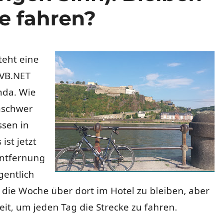
e fahren?
teht eine
 VB.NET
nda. Wie
nschwer
ssen in
ist jetzt
Entfernung
gentlich
die Woche über dort im Hotel zu bleiben, aber
it, um jeden Tag die Strecke zu fahren.