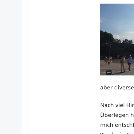
aber divers
Nach viel Hi
Überlegen h
mich entsch