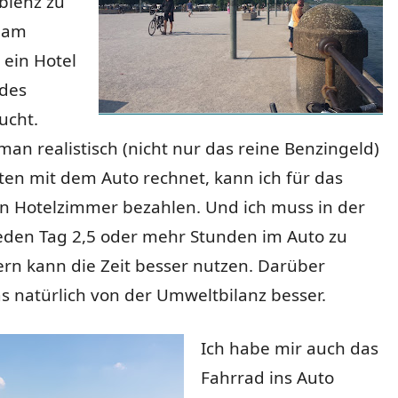
blenz zu
 am
 ein Hotel
 des
ucht.
n realistisch (nicht nur das reine Benzingeld)
ten mit dem Auto rechnet, kann ich für das
in Hotelzimmer bezahlen. Und ich muss in der
jeden Tag 2,5 oder mehr Stunden im Auto zu
ern kann die Zeit besser nutzen. Darüber
as natürlich von der Umweltbilanz besser.
Ich habe mir auch das
Fahrrad ins Auto