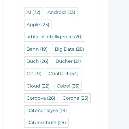
AI
(72)
Android
(23)
Apple
(23)
artificial intelligence
(20)
Bahn
(19)
Big Data
(28)
Buch
(26)
Bücher
(21)
C#
(31)
ChatGPT
(54)
Cloud
(22)
Cobol
(33)
Cordova
(26)
Corona
(25)
Datenanalyse
(19)
Datenschutz
(29)