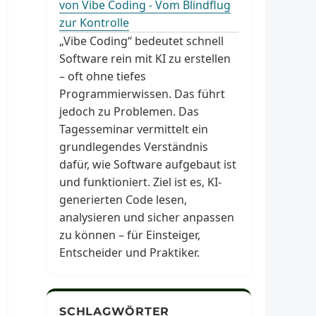
von Vibe Coding - Vom Blindflug
zur Kontrolle
„Vibe Coding“ bedeutet schnell
Software rein mit KI zu erstellen
– oft ohne tiefes
Programmierwissen. Das führt
jedoch zu Problemen. Das
Tagesseminar vermittelt ein
grundlegendes Verständnis
dafür, wie Software aufgebaut ist
und funktioniert. Ziel ist es, KI-
generierten Code lesen,
analysieren und sicher anpassen
zu können – für Einsteiger,
Entscheider und Praktiker.
SCHLAGWÖRTER