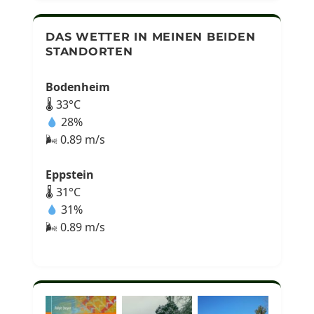
DAS WETTER IN MEINEN BEIDEN
STANDORTEN
Bodenheim
🌡 33°C
28%
🌬 0.89 m/s
Eppstein
🌡 31°C
31%
🌬 0.89 m/s