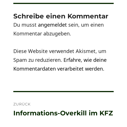
Schreibe einen Kommentar
Du musst
angemeldet
sein, um einen
Kommentar abzugeben.
Diese Website verwendet Akismet, um
Spam zu reduzieren.
Erfahre, wie deine
Kommentardaten verarbeitet werden.
Beitragsnavigation
ZURÜCK
Informations-Overkill im KFZ
Vorheriger
Beitrag: