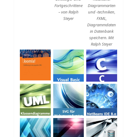
Fortgeschrittene
Diagrammarten
– von Ralph
und -techniken,
Steyer
FXML,
Diagrammdaten
in Datenbank
speichern. Mit
Ralph Steyer