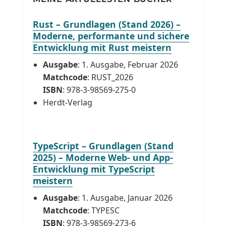
Rust – Grundlagen (Stand 2026) –
Moderne, performante und sichere
Entwicklung mit Rust meistern
Ausgabe
: 1. Ausgabe, Februar 2026
Matchcode
: RUST_2026
ISBN
: 978-3-98569-275-0
Herdt-Verlag
TypeScript – Grundlagen (Stand
2025) – Moderne Web- und App-
Entwicklung mit TypeScript
meistern
Ausgabe
: 1. Ausgabe, Januar 2026
Matchcode
: TYPESC
ISBN
: 978-3-98569-273-6