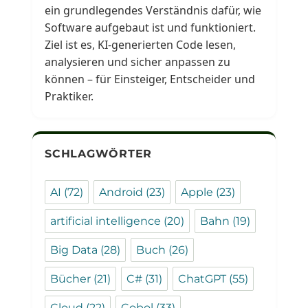
ein grundlegendes Verständnis dafür, wie
Software aufgebaut ist und funktioniert.
Ziel ist es, KI-generierten Code lesen,
analysieren und sicher anpassen zu
können – für Einsteiger, Entscheider und
Praktiker.
SCHLAGWÖRTER
AI
(72)
Android
(23)
Apple
(23)
artificial intelligence
(20)
Bahn
(19)
Big Data
(28)
Buch
(26)
Bücher
(21)
C#
(31)
ChatGPT
(55)
Cloud
(22)
Cobol
(33)