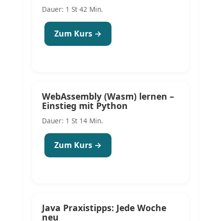
Dauer: 1 St 42 Min.
Zum Kurs →
WebAssembly (Wasm) lernen –
Einstieg mit Python
Dauer: 1 St 14 Min.
Zum Kurs →
Java Praxistipps: Jede Woche
neu