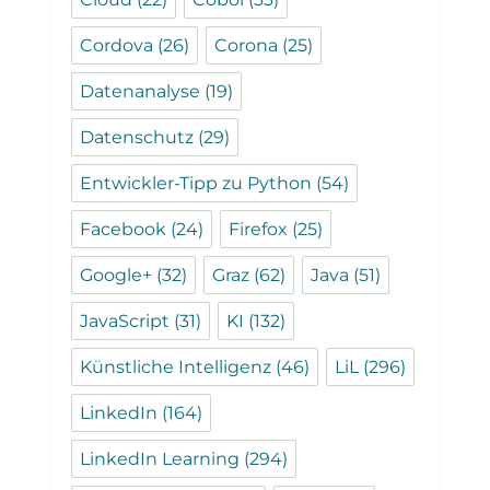
Cordova
(26)
Corona
(25)
Datenanalyse
(19)
Datenschutz
(29)
Entwickler-Tipp zu Python
(54)
Facebook
(24)
Firefox
(25)
Google+
(32)
Graz
(62)
Java
(51)
JavaScript
(31)
KI
(132)
Künstliche Intelligenz
(46)
LiL
(296)
LinkedIn
(164)
LinkedIn Learning
(294)