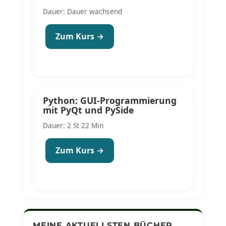
Dauer: Dauer wachsend
Zum Kurs →
Python: GUI-Programmierung
mit PyQt und PySide
Dauer: 2 St 22 Min
Zum Kurs →
MEINE AKTUELLSTEN BÜCHER