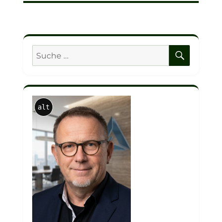
SUCHE
Suche
nach:
alt