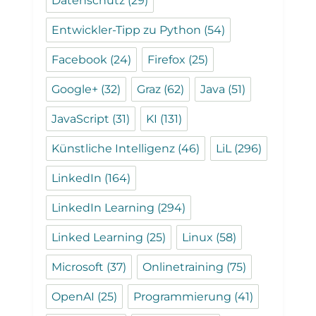
Datenschutz
(29)
Entwickler-Tipp zu Python
(54)
Facebook
(24)
Firefox
(25)
Google+
(32)
Graz
(62)
Java
(51)
JavaScript
(31)
KI
(131)
Künstliche Intelligenz
(46)
LiL
(296)
LinkedIn
(164)
LinkedIn Learning
(294)
Linked Learning
(25)
Linux
(58)
Microsoft
(37)
Onlinetraining
(75)
OpenAI
(25)
Programmierung
(41)