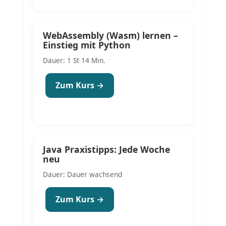
WebAssembly (Wasm) lernen –
Einstieg mit Python
Dauer: 1 St 14 Min.
Zum Kurs →
Java Praxistipps: Jede Woche
neu
Dauer: Dauer wachsend
Zum Kurs →