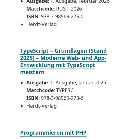
Ausgabe
: 1. Ausgabe, Februar 2026
Matchcode
: RUST_2026
ISBN
: 978-3-98569-275-0
Herdt-Verlag
TypeScript – Grundlagen (Stand
2025) – Moderne Web- und App-
Entwicklung mit TypeScript
meistern
Ausgabe
: 1. Ausgabe, Januar 2026
Matchcode
: TYPESC
ISBN
: 978-3-98569-273-6
Herdt-Verlag
Programmieren mit PHP