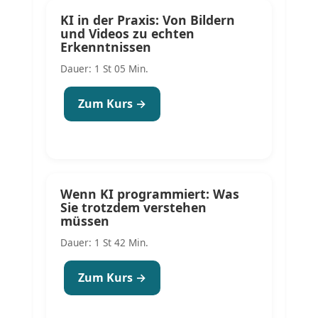
KI in der Praxis: Von Bildern
und Videos zu echten
Erkenntnissen
Dauer: 1 St 05 Min.
Zum Kurs →
Wenn KI programmiert: Was
Sie trotzdem verstehen
müssen
Dauer: 1 St 42 Min.
Zum Kurs →