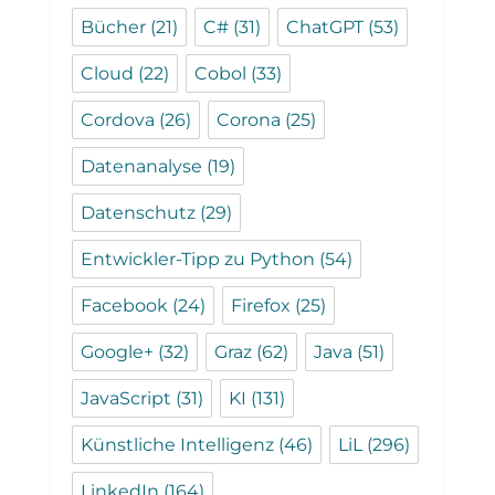
Bücher
(21)
C#
(31)
ChatGPT
(53)
Cloud
(22)
Cobol
(33)
Cordova
(26)
Corona
(25)
Datenanalyse
(19)
Datenschutz
(29)
Entwickler-Tipp zu Python
(54)
Facebook
(24)
Firefox
(25)
Google+
(32)
Graz
(62)
Java
(51)
JavaScript
(31)
KI
(131)
Künstliche Intelligenz
(46)
LiL
(296)
LinkedIn
(164)