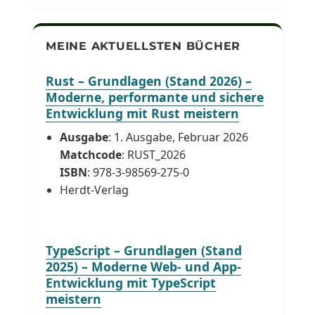
MEINE AKTUELLSTEN BÜCHER
Rust – Grundlagen (Stand 2026) –
Moderne, performante und sichere
Entwicklung mit Rust meistern
Ausgabe
: 1. Ausgabe, Februar 2026
Matchcode
: RUST_2026
ISBN
: 978-3-98569-275-0
Herdt-Verlag
TypeScript – Grundlagen (Stand
2025) – Moderne Web- und App-
Entwicklung mit TypeScript
meistern