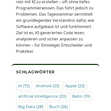
rein mit KI zu erstellen – oft ohne tiefes
Programmierwissen. Das führt jedoch zu
Problemen. Das Tagesseminar vermittelt
ein grundlegendes Verständnis dafür, wie
Software aufgebaut ist und funktioniert.
Ziel ist es, KI-generierten Code lesen,
analysieren und sicher anpassen zu
können – für Einsteiger, Entscheider und
Praktiker.
SCHLAGWÖRTER
AI
(72)
Android
(23)
Apple
(23)
artificial intelligence
(20)
Bahn
(19)
Big Data
(28)
Buch
(26)