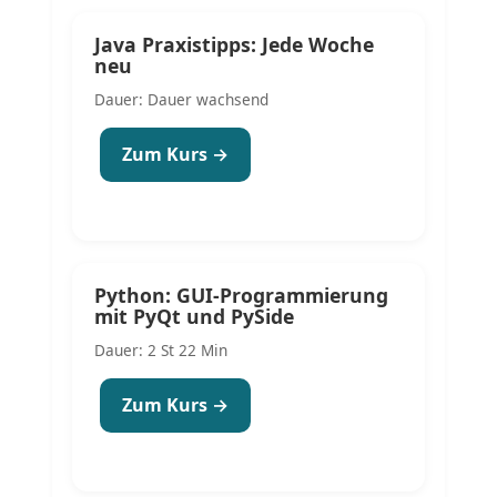
Java Praxistipps: Jede Woche
neu
Dauer: Dauer wachsend
Zum Kurs →
Python: GUI-Programmierung
mit PyQt und PySide
Dauer: 2 St 22 Min
Zum Kurs →