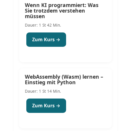
Wenn KI programmiert: Was
Sie trotzdem verstehen
müssen
Dauer: 1 St 42 Min.
Zum Kurs →
WebAssembly (Wasm) lernen –
Einstieg mit Python
Dauer: 1 St 14 Min.
Zum Kurs →