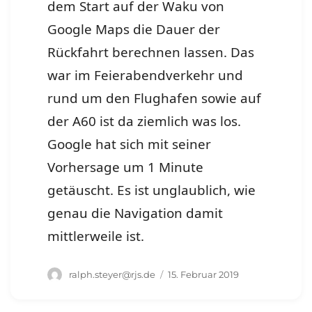
dem Start auf der Waku von
Google Maps die Dauer der
Rückfahrt berechnen lassen. Das
war im Feierabendverkehr und
rund um den Flughafen sowie auf
der A60 ist da ziemlich was los.
Google hat sich mit seiner
Vorhersage um 1 Minute
getäuscht. Es ist unglaublich, wie
genau die Navigation damit
mittlerweile ist.
Autor
Veröffentlicht
ralph.steyer@rjs.de
15. Februar 2019
am