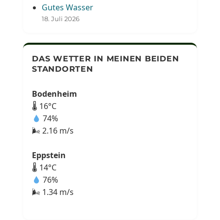
Gutes Wasser
18. Juli 2026
DAS WETTER IN MEINEN BEIDEN
STANDORTEN
Bodenheim
🌡 16°C
74%
🌬 2.16 m/s
Eppstein
🌡 14°C
76%
🌬 1.34 m/s