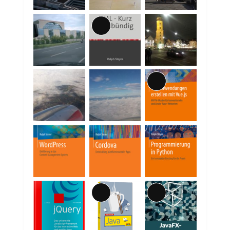
Lange
Beschreibung
Lange
Beschreibung
Lange
Lange
Beschreibung
Beschreibung