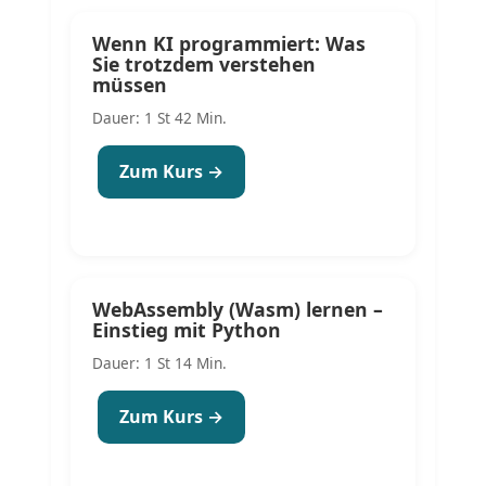
Wenn KI programmiert: Was
Sie trotzdem verstehen
müssen
Dauer: 1 St 42 Min.
Zum Kurs →
WebAssembly (Wasm) lernen –
Einstieg mit Python
Dauer: 1 St 14 Min.
Zum Kurs →