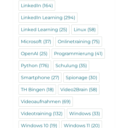
LinkedIn
(164)
LinkedIn Learning
(294)
Linked Learning
(25)
Linux
(58)
Microsoft
(37)
Onlinetraining
(75)
OpenAI
(25)
Programmierung
(41)
Python
(176)
Schulung
(35)
Smartphone
(27)
Spionage
(30)
TH Bingen
(18)
Video2Brain
(58)
Videoaufnahmen
(69)
Videotraining
(132)
Windows
(33)
Windows 10
(19)
Windows 11
(20)