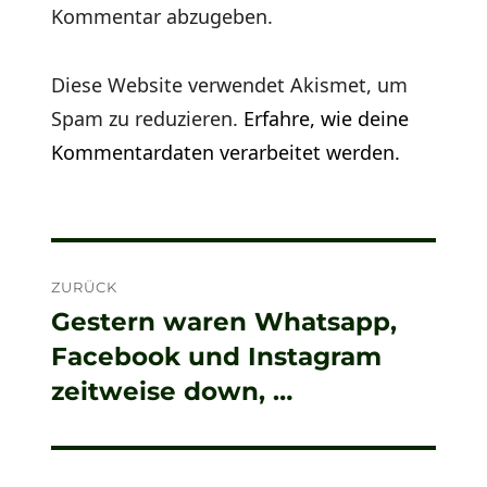
Kommentar abzugeben.
Diese Website verwendet Akismet, um
Spam zu reduzieren.
Erfahre, wie deine
Kommentardaten verarbeitet werden.
Beitragsnavigation
ZURÜCK
Gestern waren Whatsapp,
Vorheriger
Facebook und Instagram
Beitrag:
zeitweise down, …