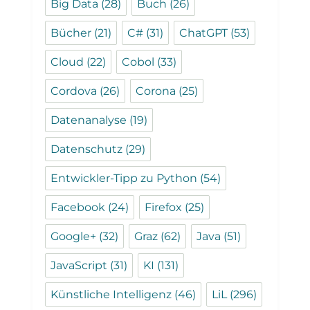
Big Data
(28)
Buch
(26)
Bücher
(21)
C#
(31)
ChatGPT
(53)
Cloud
(22)
Cobol
(33)
Cordova
(26)
Corona
(25)
Datenanalyse
(19)
Datenschutz
(29)
Entwickler-Tipp zu Python
(54)
Facebook
(24)
Firefox
(25)
Google+
(32)
Graz
(62)
Java
(51)
JavaScript
(31)
KI
(131)
Künstliche Intelligenz
(46)
LiL
(296)