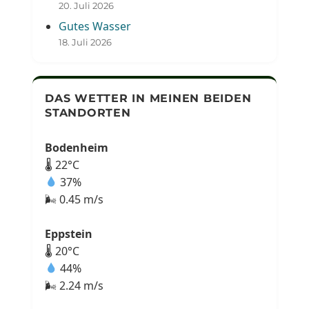
20. Juli 2026
Gutes Wasser
18. Juli 2026
DAS WETTER IN MEINEN BEIDEN
STANDORTEN
Bodenheim
🌡 22°C
37%
🌬 0.45 m/s
Eppstein
🌡 20°C
44%
🌬 2.24 m/s