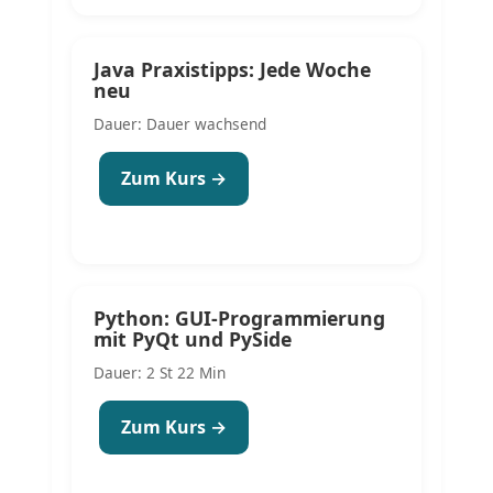
Java Praxistipps: Jede Woche
neu
Dauer: Dauer wachsend
Zum Kurs →
Python: GUI-Programmierung
mit PyQt und PySide
Dauer: 2 St 22 Min
Zum Kurs →