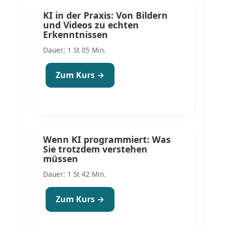
KI in der Praxis: Von Bildern
und Videos zu echten
Erkenntnissen
Dauer: 1 St 05 Min.
Zum Kurs →
Wenn KI programmiert: Was
Sie trotzdem verstehen
müssen
Dauer: 1 St 42 Min.
Zum Kurs →