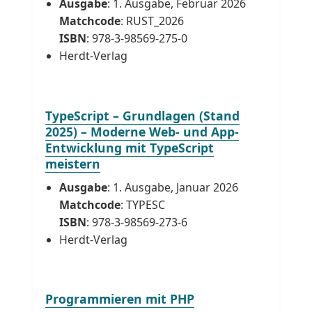
Ausgabe
: 1. Ausgabe, Februar 2026
Matchcode
: RUST_2026
ISBN
: 978-3-98569-275-0
Herdt-Verlag
TypeScript – Grundlagen (Stand
2025) – Moderne Web- und App-
Entwicklung mit TypeScript
meistern
Ausgabe
: 1. Ausgabe, Januar 2026
Matchcode
: TYPESC
ISBN
: 978-3-98569-273-6
Herdt-Verlag
Programmieren mit PHP