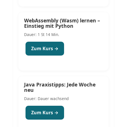
WebAssembly (Wasm) lernen –
Einstieg mit Python
Dauer: 1 St 14 Min.
Zum Kurs →
Java Praxistipps: Jede Woche
neu
Dauer: Dauer wachsend
Zum Kurs →