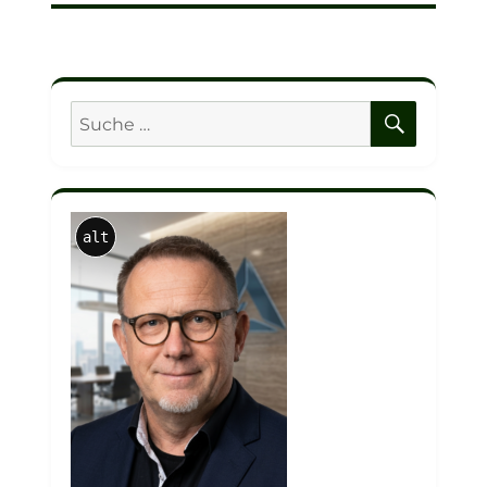
SUCHE
Suche
nach:
alt