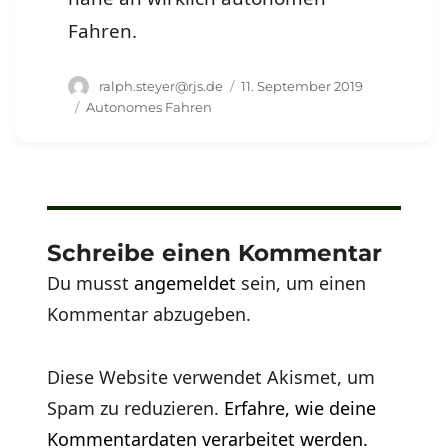
Fahren.
Autor
Veröffentlicht
ralph.steyer@rjs.de
11. September 2019
am
Schlagwörter
Autonomes Fahren
Schreibe einen Kommentar
Du musst
angemeldet
sein, um einen
Kommentar abzugeben.
Diese Website verwendet Akismet, um
Spam zu reduzieren.
Erfahre, wie deine
Kommentardaten verarbeitet werden.