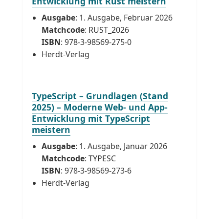
Entwicklung mit Rust meistern
Ausgabe
: 1. Ausgabe, Februar 2026
Matchcode
: RUST_2026
ISBN
: 978-3-98569-275-0
Herdt-Verlag
TypeScript – Grundlagen (Stand
2025) – Moderne Web- und App-
Entwicklung mit TypeScript
meistern
Ausgabe
: 1. Ausgabe, Januar 2026
Matchcode
: TYPESC
ISBN
: 978-3-98569-273-6
Herdt-Verlag