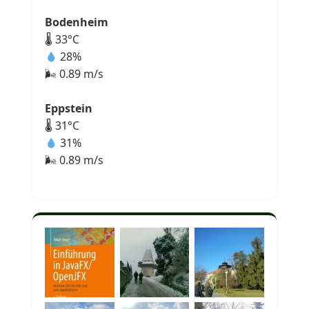
Bodenheim
🌡 33°C
28%
🌬 0.89 m/s
Eppstein
🌡 31°C
31%
🌬 0.89 m/s