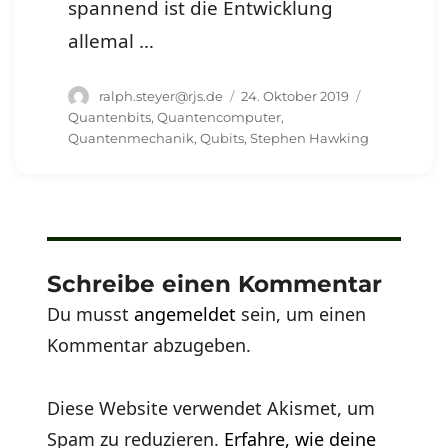
spannend ist die Entwicklung
allemal …
Autor
Veröffentlicht
Schlagwörte
ralph.steyer@rjs.de
24. Oktober 2019
am
Quantenbits
,
Quantencomputer
,
Quantenmechanik
,
Qubits
,
Stephen Hawking
Schreibe einen Kommentar
Du musst
angemeldet
sein, um einen
Kommentar abzugeben.
Diese Website verwendet Akismet, um
Spam zu reduzieren.
Erfahre, wie deine