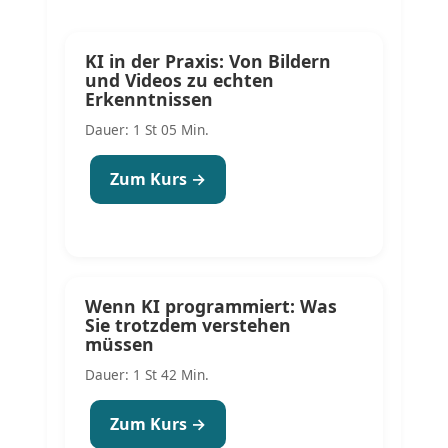
KI in der Praxis: Von Bildern
und Videos zu echten
Erkenntnissen
Dauer: 1 St 05 Min.
Zum Kurs →
Wenn KI programmiert: Was
Sie trotzdem verstehen
müssen
Dauer: 1 St 42 Min.
Zum Kurs →