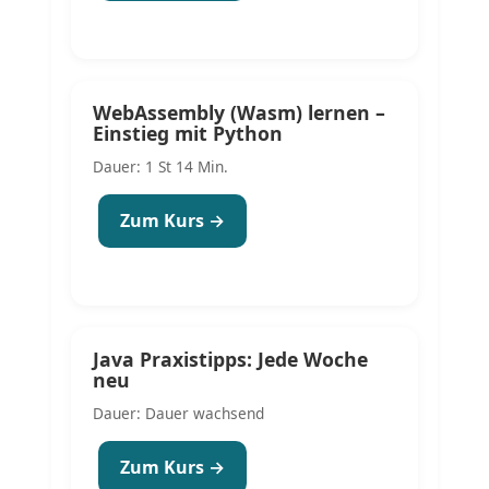
WebAssembly (Wasm) lernen –
Einstieg mit Python
Dauer: 1 St 14 Min.
Zum Kurs →
Java Praxistipps: Jede Woche
neu
Dauer: Dauer wachsend
Zum Kurs →