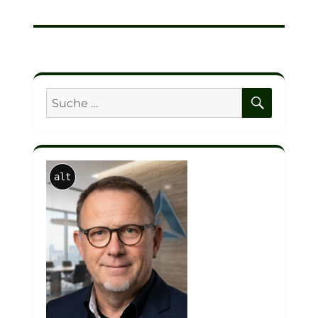
SUCHE
Suche
nach:
alt