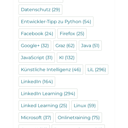
Datenschutz
(29)
Entwickler-Tipp zu Python
(54)
Facebook
(24)
Firefox
(25)
Google+
(32)
Graz
(62)
Java
(51)
JavaScript
(31)
KI
(132)
Künstliche Intelligenz
(46)
LiL
(296)
LinkedIn
(164)
LinkedIn Learning
(294)
Linked Learning
(25)
Linux
(59)
Microsoft
(37)
Onlinetraining
(75)