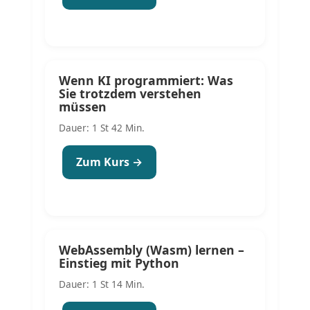
Wenn KI programmiert: Was
Sie trotzdem verstehen
müssen
Dauer: 1 St 42 Min.
Zum Kurs →
WebAssembly (Wasm) lernen –
Einstieg mit Python
Dauer: 1 St 14 Min.