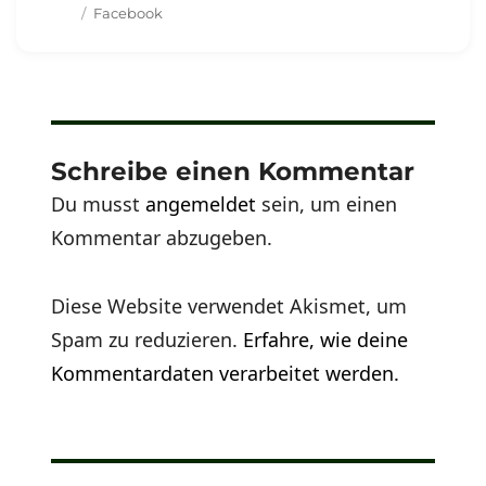
am
Schlagwörter
Facebook
Schreibe einen Kommentar
Du musst
angemeldet
sein, um einen
Kommentar abzugeben.
Diese Website verwendet Akismet, um
Spam zu reduzieren.
Erfahre, wie deine
Kommentardaten verarbeitet werden.
Beitragsnavigation