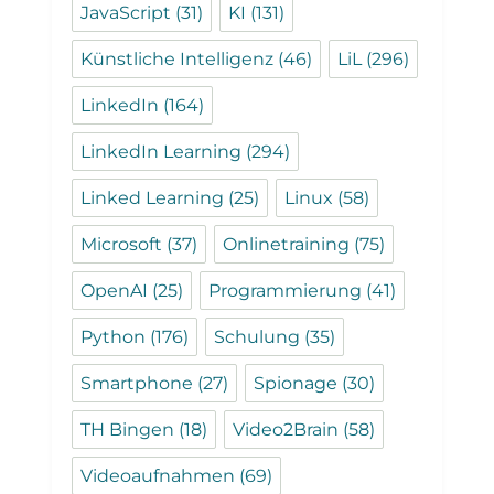
JavaScript
(31)
KI
(131)
Künstliche Intelligenz
(46)
LiL
(296)
LinkedIn
(164)
LinkedIn Learning
(294)
Linked Learning
(25)
Linux
(58)
Microsoft
(37)
Onlinetraining
(75)
OpenAI
(25)
Programmierung
(41)
Python
(176)
Schulung
(35)
Smartphone
(27)
Spionage
(30)
TH Bingen
(18)
Video2Brain
(58)
Videoaufnahmen
(69)