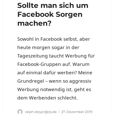
Sollte man sich um
Facebook Sorgen
machen?
Sowohl in Facebook selbst, aber
heute morgen sogar in der
Tageszeitung taucht Werbung für
Facebook-Gruppen auf. Warum
auf einmal dafür werben? Meine
Grundregel – wenn so aggressiv
Werbung notwendig ist, geht es
dem Werbenden schlecht.
Autor
Veröffentlicht
ralph.steyer@rjs.de
27. Dezember 2019