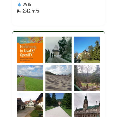
29%
🌬 2.42 m/s