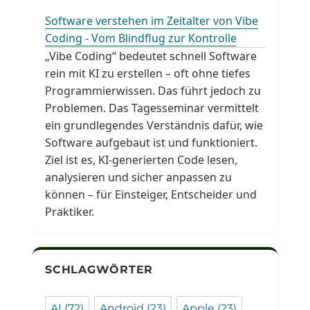
Software verstehen im Zeitalter von Vibe
Coding - Vom Blindflug zur Kontrolle
„Vibe Coding“ bedeutet schnell Software
rein mit KI zu erstellen – oft ohne tiefes
Programmierwissen. Das führt jedoch zu
Problemen. Das Tagesseminar vermittelt
ein grundlegendes Verständnis dafür, wie
Software aufgebaut ist und funktioniert.
Ziel ist es, KI-generierten Code lesen,
analysieren und sicher anpassen zu
können – für Einsteiger, Entscheider und
Praktiker.
SCHLAGWÖRTER
AI
(72)
Android
(23)
Apple
(23)