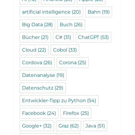
artificial intelligence
(20)
Bahn
(19)
Big Data
(28)
Buch
(26)
Bücher
(21)
C#
(31)
ChatGPT
(53)
Cloud
(22)
Cobol
(33)
Cordova
(26)
Corona
(25)
Datenanalyse
(19)
Datenschutz
(29)
Entwickler-Tipp zu Python
(54)
Facebook
(24)
Firefox
(25)
Google+
(32)
Graz
(62)
Java
(51)