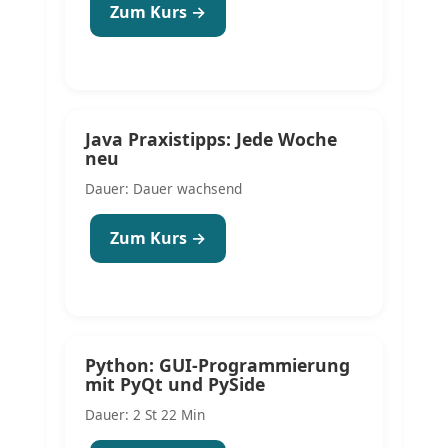
Zum Kurs →
Java Praxistipps: Jede Woche
neu
Dauer: Dauer wachsend
Zum Kurs →
Python: GUI-Programmierung
mit PyQt und PySide
Dauer: 2 St 22 Min