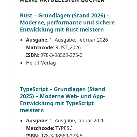
MEINE AKTUELLSTEN BÜCHER
Rust – Grundlagen (Stand 2026) –
Moderne, performante und sichere
Entwicklung mit Rust meistern
Ausgabe
: 1. Ausgabe, Februar 2026
Matchcode
: RUST_2026
ISBN
: 978-3-98569-275-0
Herdt-Verlag
TypeScript – Grundlagen (Stand
2025) – Moderne Web- und App-
Entwicklung mit TypeScript
meistern
Ausgabe
: 1. Ausgabe, Januar 2026
Matchcode
: TYPESC
ISBN
: 978-3-98569-273-6