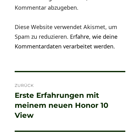
Kommentar abzugeben.
Diese Website verwendet Akismet, um
Spam zu reduzieren.
Erfahre, wie deine
Kommentardaten verarbeitet werden.
Beitragsnavigation
ZURÜCK
Erste Erfahrungen mit
Vorheriger
meinem neuen Honor 10
Beitrag:
View