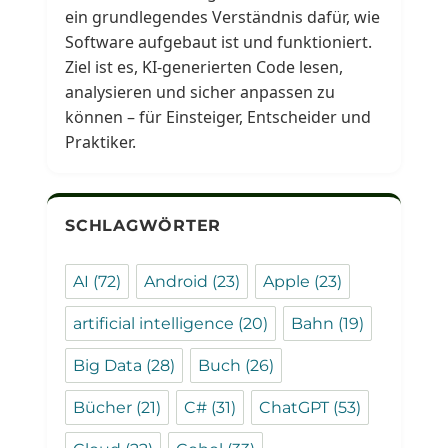
ein grundlegendes Verständnis dafür, wie
Software aufgebaut ist und funktioniert.
Ziel ist es, KI-generierten Code lesen,
analysieren und sicher anpassen zu
können – für Einsteiger, Entscheider und
Praktiker.
SCHLAGWÖRTER
AI
(72)
Android
(23)
Apple
(23)
artificial intelligence
(20)
Bahn
(19)
Big Data
(28)
Buch
(26)
Bücher
(21)
C#
(31)
ChatGPT
(53)