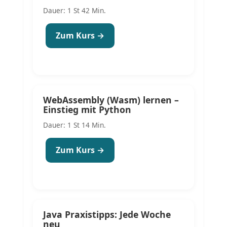
Dauer: 1 St 42 Min.
Zum Kurs →
WebAssembly (Wasm) lernen –
Einstieg mit Python
Dauer: 1 St 14 Min.
Zum Kurs →
Java Praxistipps: Jede Woche
neu