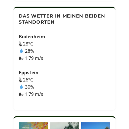
DAS WETTER IN MEINEN BEIDEN
STANDORTEN
Bodenheim
🌡 28°C
28%
🌬 1.79 m/s
Eppstein
🌡 26°C
30%
🌬 1.79 m/s