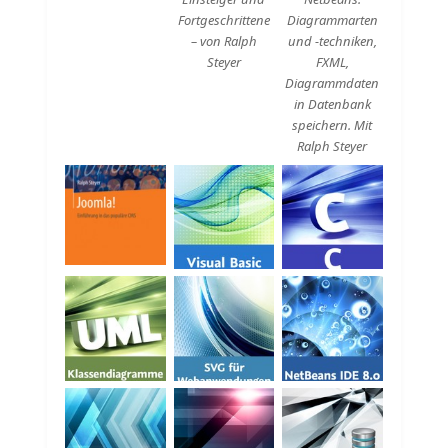
Fortgeschrittene
Diagrammarten
– von Ralph
und -techniken,
Steyer
FXML,
Diagrammdaten
in Datenbank
speichern. Mit
Ralph Steyer