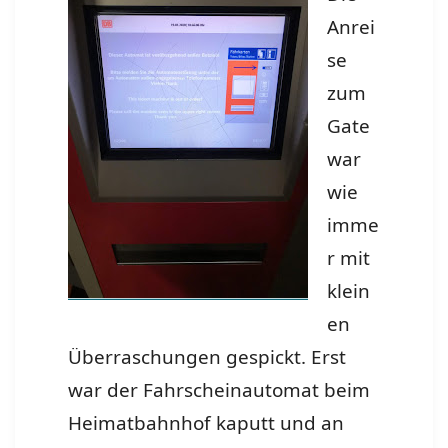
Anrei
se
zum
Gate
war
wie
imme
r mit
klein
en
Überraschungen gespickt. Erst
war der Fahrscheinautomat beim
Heimatbahnhof kaputt und an