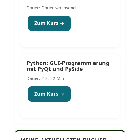
Dauer: Dauer wachsend
Zum Kurs →
Python: GUI-Programmierung
mit PyQt und PySide
Dauer: 2 St 22 Min
Zum Kurs →