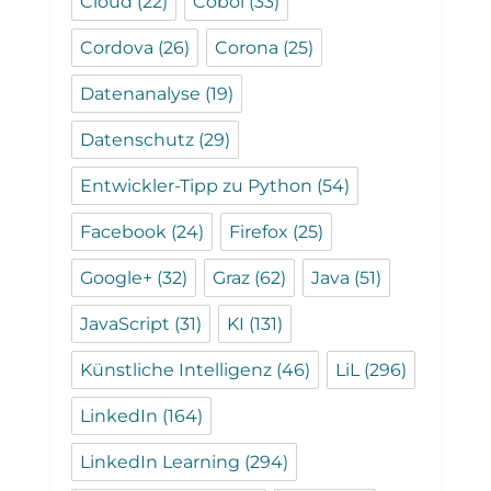
Cloud
(22)
Cobol
(33)
Cordova
(26)
Corona
(25)
Datenanalyse
(19)
Datenschutz
(29)
Entwickler-Tipp zu Python
(54)
Facebook
(24)
Firefox
(25)
Google+
(32)
Graz
(62)
Java
(51)
JavaScript
(31)
KI
(131)
Künstliche Intelligenz
(46)
LiL
(296)
LinkedIn
(164)
LinkedIn Learning
(294)