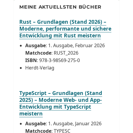
MEINE AKTUELLSTEN BÜCHER
Rust – Grundlagen (Stand 2026) –
Moderne, performante und sichere
Entwicklung mit Rust meistern
Ausgabe
: 1. Ausgabe, Februar 2026
Matchcode
: RUST_2026
ISBN
: 978-3-98569-275-0
Herdt-Verlag
TypeScript – Grundlagen (Stand
2025) – Moderne Web- und App-
Entwicklung mit TypeScript
meistern
Ausgabe
: 1. Ausgabe, Januar 2026
Matchcode
: TYPESC