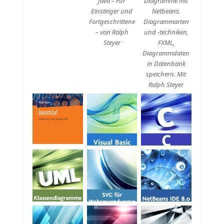
Java – Für
Diagramme mit
Einsteiger und
Netbeans.
Fortgeschrittene
Diagrammarten
– von Ralph
und -techniken,
Steyer
FXML,
Diagrammdaten
in Datenbank
speichern. Mit
Ralph Steyer