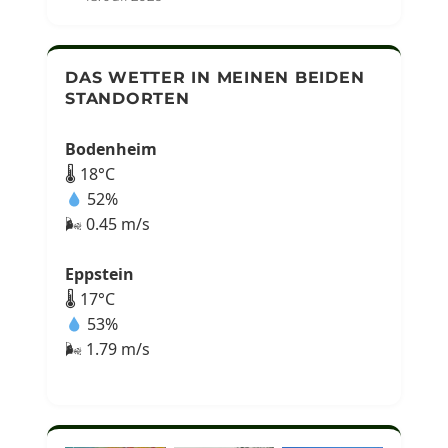
DAS WETTER IN MEINEN BEIDEN
STANDORTEN
Bodenheim
🌡 18°C
52%
🌬 0.45 m/s
Eppstein
🌡 17°C
53%
🌬 1.79 m/s