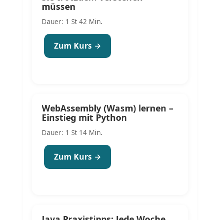
müssen
Dauer: 1 St 42 Min.
Zum Kurs →
WebAssembly (Wasm) lernen –
Einstieg mit Python
Dauer: 1 St 14 Min.
Zum Kurs →
Java Praxistipps: Jede Woche