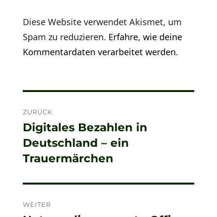
Diese Website verwendet Akismet, um
Spam zu reduzieren.
Erfahre, wie deine
Kommentardaten verarbeitet werden.
Beitragsnavigation
ZURÜCK
Digitales Bezahlen in
Vorheriger
Deutschland – ein
Beitrag:
Trauermärchen
WEITER