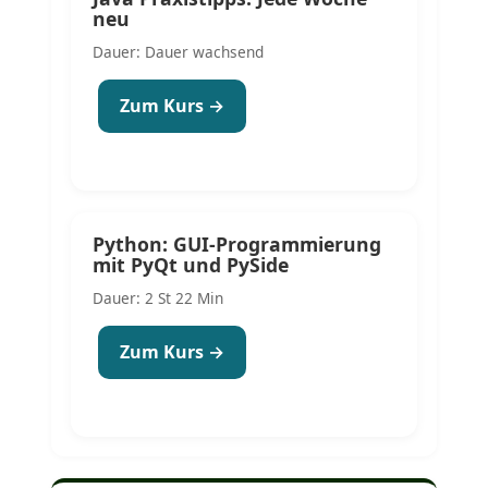
neu
Dauer: Dauer wachsend
Zum Kurs →
Python: GUI-Programmierung
mit PyQt und PySide
Dauer: 2 St 22 Min
Zum Kurs →