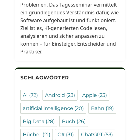
Problemen. Das Tagesseminar vermittelt
ein grundlegendes Verständnis dafür, wie
Software aufgebaut ist und funktioniert.
Ziel ist es, KI-generierten Code lesen,
analysieren und sicher anpassen zu
können – für Einsteiger, Entscheider und
Praktiker.
SCHLAGWÖRTER
AI
(72)
Android
(23)
Apple
(23)
artificial intelligence
(20)
Bahn
(19)
Big Data
(28)
Buch
(26)
Bücher
(21)
C#
(31)
ChatGPT
(53)