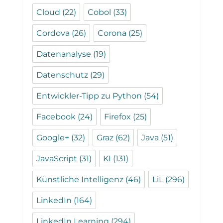
Cloud
(22)
Cobol
(33)
Cordova
(26)
Corona
(25)
Datenanalyse
(19)
Datenschutz
(29)
Entwickler-Tipp zu Python
(54)
Facebook
(24)
Firefox
(25)
Google+
(32)
Graz
(62)
Java
(51)
JavaScript
(31)
KI
(131)
Künstliche Intelligenz
(46)
LiL
(296)
LinkedIn
(164)
LinkedIn Learning
(294)