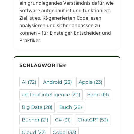
ein grundlegendes Verständnis dafür, wie
Software aufgebaut ist und funktioniert.
Ziel ist es, KI-generierten Code lesen,
analysieren und sicher anpassen zu
können – für Einsteiger, Entscheider und
Praktiker.
SCHLAGWÖRTER
AI
(72)
Android
(23)
Apple
(23)
artificial intelligence
(20)
Bahn
(19)
Big Data
(28)
Buch
(26)
Bücher
(21)
C#
(31)
ChatGPT
(53)
Cloud
(22)
Cobol
(33)