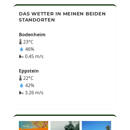
DAS WETTER IN MEINEN BEIDEN
STANDORTEN
Bodenheim
🌡 23°C
46%
🌬 0.45 m/s
Eppstein
🌡 22°C
42%
🌬 3.26 m/s