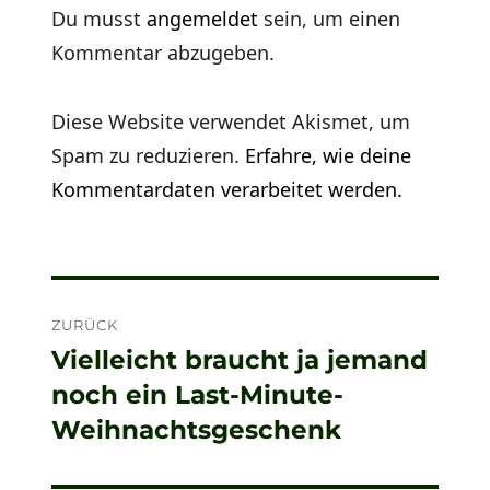
Du musst
angemeldet
sein, um einen
Kommentar abzugeben.
Diese Website verwendet Akismet, um
Spam zu reduzieren.
Erfahre, wie deine
Kommentardaten verarbeitet werden.
Beitragsnavigation
ZURÜCK
Vielleicht braucht ja jemand
Vorheriger
noch ein Last-Minute-
Beitrag:
Weihnachtsgeschenk