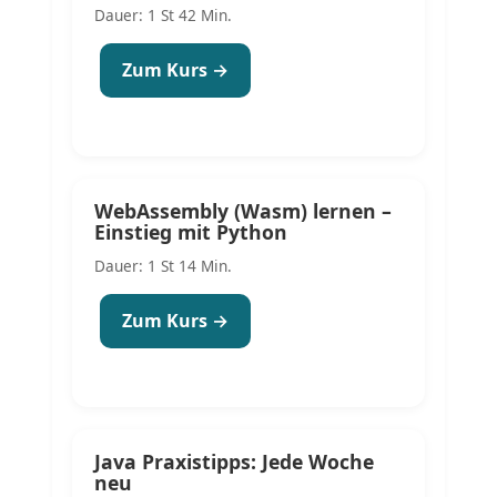
Dauer: 1 St 42 Min.
Zum Kurs →
WebAssembly (Wasm) lernen –
Einstieg mit Python
Dauer: 1 St 14 Min.
Zum Kurs →
Java Praxistipps: Jede Woche
neu