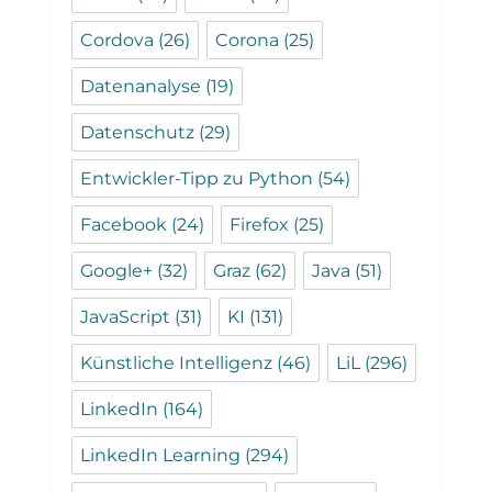
Cordova
(26)
Corona
(25)
Datenanalyse
(19)
Datenschutz
(29)
Entwickler-Tipp zu Python
(54)
Facebook
(24)
Firefox
(25)
Google+
(32)
Graz
(62)
Java
(51)
JavaScript
(31)
KI
(131)
Künstliche Intelligenz
(46)
LiL
(296)
LinkedIn
(164)
LinkedIn Learning
(294)