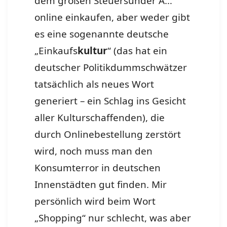
dem großen Steuersünder A…
online einkaufen, aber weder gibt
es eine sogenannte deutsche
„Einkaufs
kultur
“ (das hat ein
deutscher Politikdummschwätzer
tatsächlich als neues Wort
generiert – ein Schlag ins Gesicht
aller Kulturschaffenden), die
durch Onlinebestellung zerstört
wird, noch muss man den
Konsumterror in deutschen
Innenstädten gut finden. Mir
persönlich wird beim Wort
„Shopping“ nur schlecht, was aber