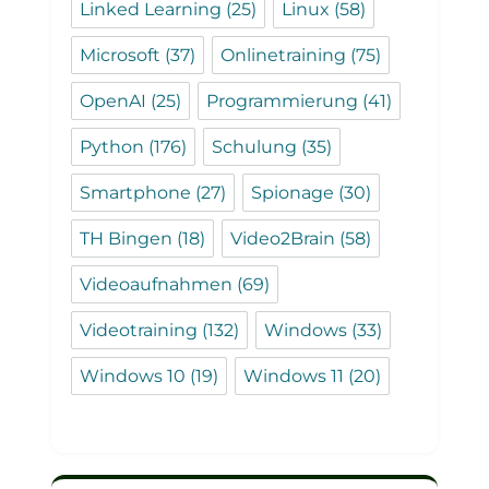
Linked Learning
(25)
Linux
(58)
Microsoft
(37)
Onlinetraining
(75)
OpenAI
(25)
Programmierung
(41)
Python
(176)
Schulung
(35)
Smartphone
(27)
Spionage
(30)
TH Bingen
(18)
Video2Brain
(58)
Videoaufnahmen
(69)
Videotraining
(132)
Windows
(33)
Windows 10
(19)
Windows 11
(20)