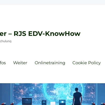
eyer – RJS EDV-KnowHow
Schulung
fos
Weiter
Onlinetraining
Cookie Policy