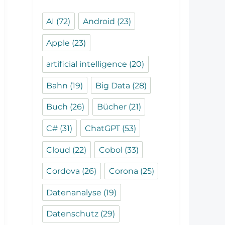
AI
(72)
Android
(23)
Apple
(23)
artificial intelligence
(20)
Bahn
(19)
Big Data
(28)
Buch
(26)
Bücher
(21)
C#
(31)
ChatGPT
(53)
Cloud
(22)
Cobol
(33)
Cordova
(26)
Corona
(25)
Datenanalyse
(19)
Datenschutz
(29)