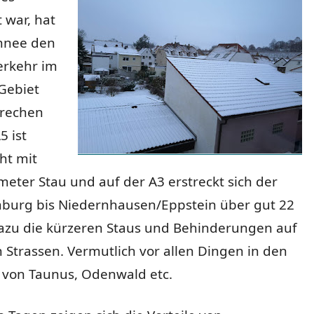
 war, hat
chnee den
rkehr im
Gebiet
rechen
5 ist
ht mit
meter Stau und auf der A3 erstreckt sich der
mburg bis Niedernhausen/Eppstein über gut 22
Dazu die kürzeren Staus und Behinderungen auf
Strassen. Vermutlich vor allen Dingen in den
von Taunus, Odenwald etc.