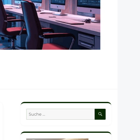
SUCHEN
Suche
nach: