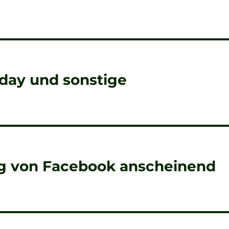
nday und sonstige
g von Facebook anscheinend