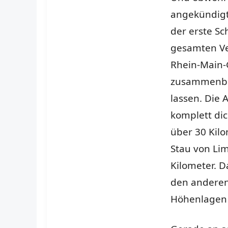
angekündigt
der erste S
gesamten Ve
Rhein-Main-
zusammenb
lassen. Die A
komplett dic
über 30 Kilo
Stau von Li
Kilometer. 
den anderen 
Höhenlagen 