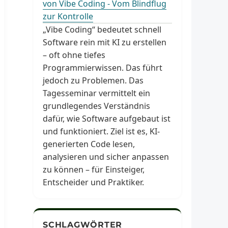
von Vibe Coding - Vom Blindflug
zur Kontrolle
„Vibe Coding“ bedeutet schnell
Software rein mit KI zu erstellen
– oft ohne tiefes
Programmierwissen. Das führt
jedoch zu Problemen. Das
Tagesseminar vermittelt ein
grundlegendes Verständnis
dafür, wie Software aufgebaut ist
und funktioniert. Ziel ist es, KI-
generierten Code lesen,
analysieren und sicher anpassen
zu können – für Einsteiger,
Entscheider und Praktiker.
SCHLAGWÖRTER