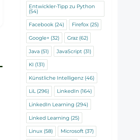
Entwickler-Tipp zu Python
(54)
Facebook
(24)
Firefox
(25)
Google+
(32)
Graz
(62)
Java
(51)
JavaScript
(31)
KI
(131)
Künstliche Intelligenz
(46)
LiL
(296)
LinkedIn
(164)
LinkedIn Learning
(294)
Linked Learning
(25)
Linux
(58)
Microsoft
(37)