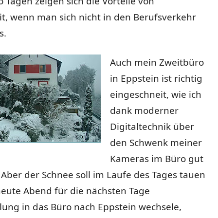
 Tagen zeigen sich die Vorteile von
t, wenn man sich nicht in den Berufsverkehr
s.
Auch mein Zweitbüro
in Eppstein ist richtig
eingeschneit, wie ich
dank moderner
Digitaltechnik über
den Schwenk meiner
Kameras im Büro gut
Aber der Schnee soll im Laufe des Tages tauen
heute Abend für die nächsten Tage
ung in das Büro nach Eppstein wechsele,