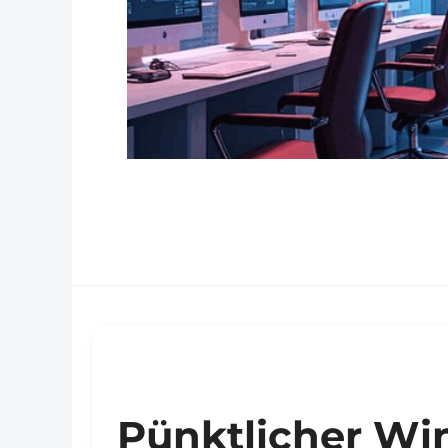
Pünktlicher Wi