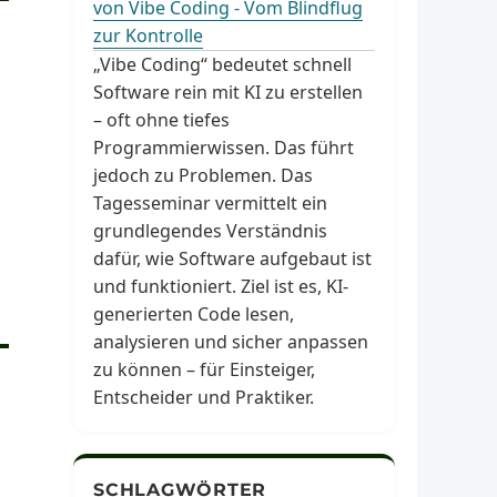
von Vibe Coding - Vom Blindflug
zur Kontrolle
„Vibe Coding“ bedeutet schnell
Software rein mit KI zu erstellen
– oft ohne tiefes
Programmierwissen. Das führt
jedoch zu Problemen. Das
Tagesseminar vermittelt ein
grundlegendes Verständnis
dafür, wie Software aufgebaut ist
und funktioniert. Ziel ist es, KI-
generierten Code lesen,
analysieren und sicher anpassen
zu können – für Einsteiger,
Entscheider und Praktiker.
SCHLAGWÖRTER