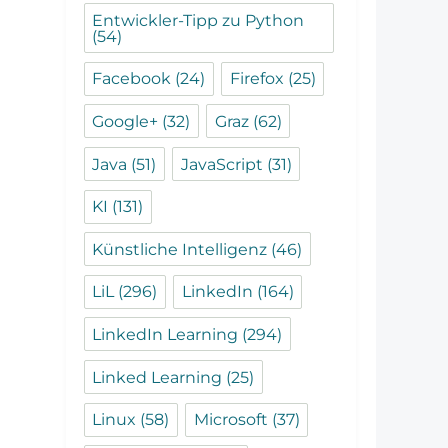
Entwickler-Tipp zu Python
(54)
Facebook
(24)
Firefox
(25)
Google+
(32)
Graz
(62)
Java
(51)
JavaScript
(31)
KI
(131)
Künstliche Intelligenz
(46)
LiL
(296)
LinkedIn
(164)
LinkedIn Learning
(294)
Linked Learning
(25)
Linux
(58)
Microsoft
(37)