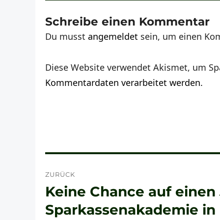
Schreibe einen Kommentar
Du musst
angemeldet
sein, um einen Ko
Diese Website verwendet Akismet, um Sp
Kommentardaten verarbeitet werden.
Beitragsnavigation
ZURÜCK
Keine Chance auf einen 
Vorheriger
Beitrag:
Sparkassenakademie in