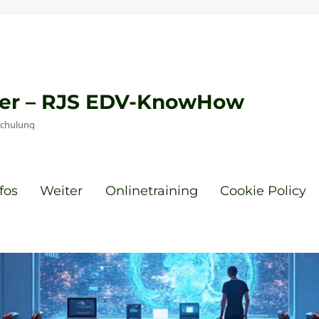
eyer – RJS EDV-KnowHow
Schulung
fos
Weiter
Onlinetraining
Cookie Policy