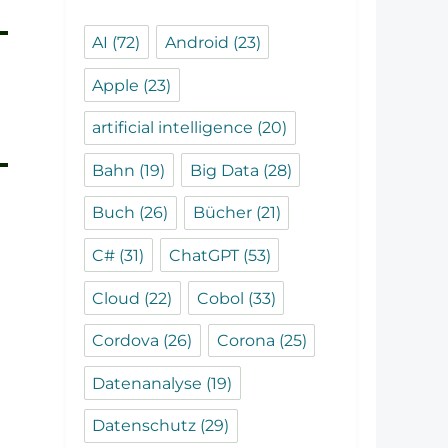
AI
(72)
Android
(23)
Apple
(23)
artificial intelligence
(20)
Bahn
(19)
Big Data
(28)
Buch
(26)
Bücher
(21)
C#
(31)
ChatGPT
(53)
Cloud
(22)
Cobol
(33)
Cordova
(26)
Corona
(25)
Datenanalyse
(19)
Datenschutz
(29)