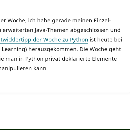
 der Woche, ich habe gerade meinen Einzel-
u erweiterten Java-Themen abgeschlossen und
twicklertipp der Woche zu Python
ist heute bei
In Learning) herausgekommen. Die Woche geht
e man in Python privat deklarierte Elemente
anipulieren kann.