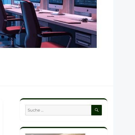
SUCHEN
Suche
nach: