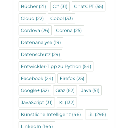
Bücher
(21)
C#
(31)
ChatGPT
(55)
Cloud
(22)
Cobol
(33)
Cordova
(26)
Corona
(25)
Datenanalyse
(19)
Datenschutz
(29)
Entwickler-Tipp zu Python
(54)
Facebook
(24)
Firefox
(25)
Google+
(32)
Graz
(62)
Java
(51)
JavaScript
(31)
KI
(132)
Künstliche Intelligenz
(46)
LiL
(296)
LinkedIn
(164)