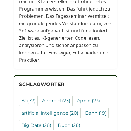
rein mit KI zu erstellen – oft ohne tiefes
Programmierwissen. Das führt jedoch zu
Problemen. Das Tagesseminar vermittelt
ein grundlegendes Verständnis dafür, wie
Software aufgebaut ist und funktioniert.
Ziel ist es, KI-generierten Code lesen,
analysieren und sicher anpassen zu
können – für Einsteiger, Entscheider und
Praktiker.
SCHLAGWÖRTER
AI
(72)
Android
(23)
Apple
(23)
artificial intelligence
(20)
Bahn
(19)
Big Data
(28)
Buch
(26)