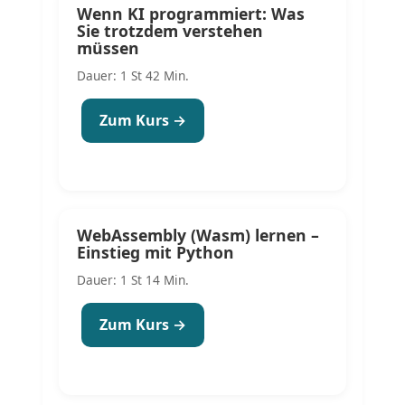
Wenn KI programmiert: Was
Sie trotzdem verstehen
müssen
Dauer: 1 St 42 Min.
Zum Kurs →
WebAssembly (Wasm) lernen –
Einstieg mit Python
Dauer: 1 St 14 Min.
Zum Kurs →