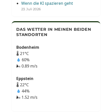
Wenn die KI spazieren geht
23. Juli 2026
DAS WETTER IN MEINEN BEIDEN
STANDORTEN
Bodenheim
🌡 21°C
60%
🌬 0.89 m/s
Eppstein
🌡 22°C
44%
🌬 1.52 m/s