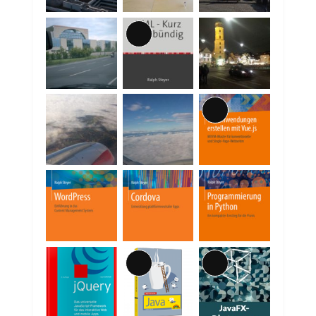
Lange
Beschreibung
Lange
Beschreibung
Lange
Lange
Beschreibung
Beschreibung