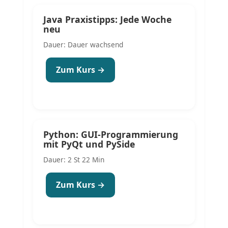
Java Praxistipps: Jede Woche
neu
Dauer: Dauer wachsend
Zum Kurs →
Python: GUI-Programmierung
mit PyQt und PySide
Dauer: 2 St 22 Min
Zum Kurs →