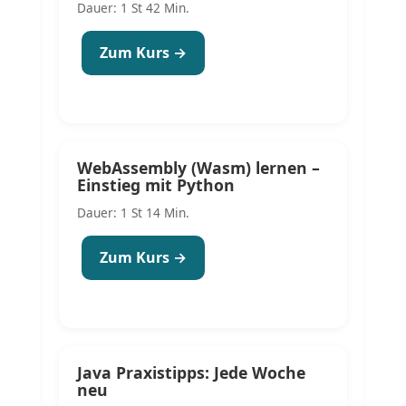
Dauer: 1 St 42 Min.
Zum Kurs →
WebAssembly (Wasm) lernen –
Einstieg mit Python
Dauer: 1 St 14 Min.
Zum Kurs →
Java Praxistipps: Jede Woche
neu