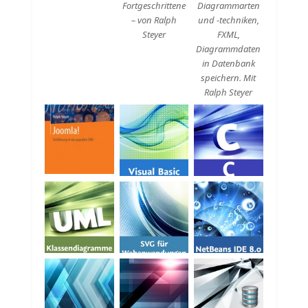
Fortgeschrittene
Diagrammarten
– von Ralph
und -techniken,
Steyer
FXML,
Diagrammdaten
in Datenbank
speichern. Mit
Ralph Steyer