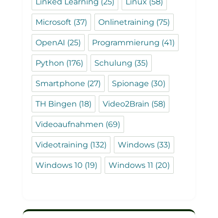
Linked Learning
(25)
Linux
(58)
Microsoft
(37)
Onlinetraining
(75)
OpenAI
(25)
Programmierung
(41)
Python
(176)
Schulung
(35)
Smartphone
(27)
Spionage
(30)
TH Bingen
(18)
Video2Brain
(58)
Videoaufnahmen
(69)
Videotraining
(132)
Windows
(33)
Windows 10
(19)
Windows 11
(20)