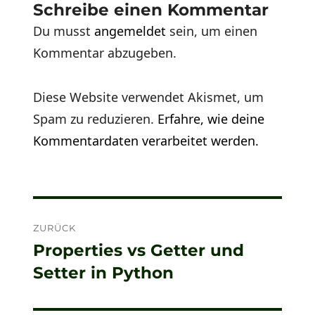
Schreibe einen Kommentar
Du musst
angemeldet
sein, um einen
Kommentar abzugeben.
Diese Website verwendet Akismet, um
Spam zu reduzieren.
Erfahre, wie deine
Kommentardaten verarbeitet werden.
Beitragsnavigation
ZURÜCK
Properties vs Getter und
Vorheriger
Setter in Python
Beitrag: