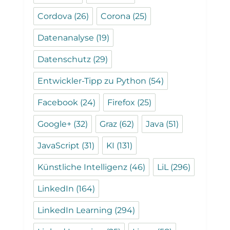
Cordova
(26)
Corona
(25)
Datenanalyse
(19)
Datenschutz
(29)
Entwickler-Tipp zu Python
(54)
Facebook
(24)
Firefox
(25)
Google+
(32)
Graz
(62)
Java
(51)
JavaScript
(31)
KI
(131)
Künstliche Intelligenz
(46)
LiL
(296)
LinkedIn
(164)
LinkedIn Learning
(294)