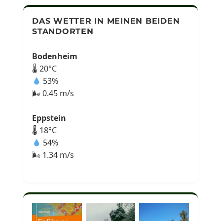
DAS WETTER IN MEINEN BEIDEN
STANDORTEN
Bodenheim
🌡 20°C
53%
🌬 0.45 m/s
Eppstein
🌡 18°C
54%
🌬 1.34 m/s