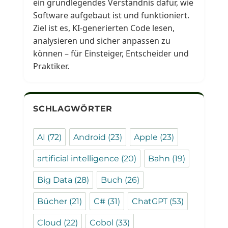
ein grundlegendes Verständnis dafür, wie
Software aufgebaut ist und funktioniert.
Ziel ist es, KI-generierten Code lesen,
analysieren und sicher anpassen zu
können – für Einsteiger, Entscheider und
Praktiker.
SCHLAGWÖRTER
AI
(72)
Android
(23)
Apple
(23)
artificial intelligence
(20)
Bahn
(19)
Big Data
(28)
Buch
(26)
Bücher
(21)
C#
(31)
ChatGPT
(53)
Cloud
(22)
Cobol
(33)